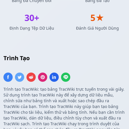
Bảng Đã Chuyển Đổi
Bảng Đã Tạo
30+
5★
Định Dạng Tệp Dữ Liệu
Đánh Giá Người Dùng
Trình Tạo
Bảng TracWiki
Trình tạo TracWiki: tạo bảng TracWiki trực tuyến trong vài giây.
Sử dụng trình tạo TracWiki này để xây dựng dữ liệu mẫu,
chỉnh sửa như bảng tính và xuất hoặc sao chép đầu ra
TracWiki của bạn. Trình tạo TracWiki này giúp bạn tạo bảng
TracWiki cho tài liệu, kiểm thử và bảng tính. Nếu bạn cần trình
tạo TracWiki, dán dữ liệu, điều chỉnh tùy chọn và xuất đầu ra
TracWiki sạch. Trình tạo TracWiki chạy trong trình duyệt của