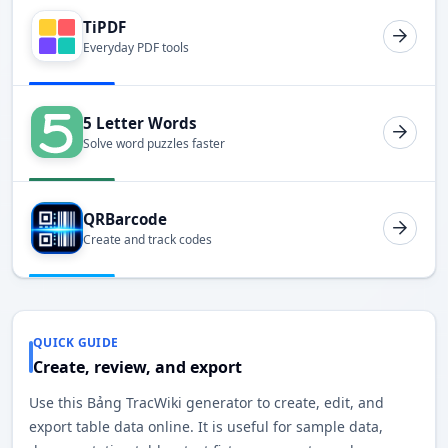
TiPDF
Everyday PDF tools
5 Letter Words
Solve word puzzles faster
QRBarcode
Create and track codes
QUICK GUIDE
Create, review, and export
Use this Bảng TracWiki generator to create, edit, and
export table data online. It is useful for sample data,