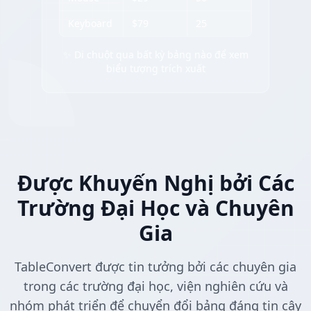
Keyboard
$79
25
✨ Di chuột qua bất kỳ bảng nào để xem
biểu tượng trích xuất
Được Khuyến Nghị bởi Các
Trường Đại Học và Chuyên
Gia
TableConvert được tin tưởng bởi các chuyên gia
trong các trường đại học, viện nghiên cứu và
nhóm phát triển để chuyển đổi bảng đáng tin cậy