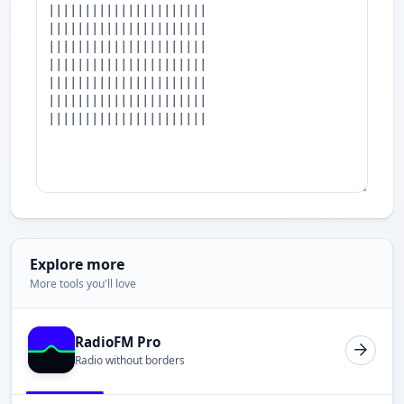
Explore more
More tools you'll love
RadioFM Pro
Radio without borders