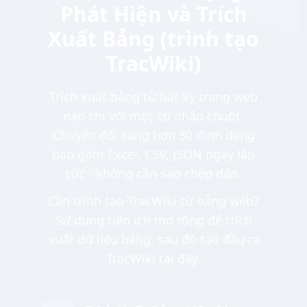
Phát Hiện và Trích
Xuất Bảng (trình tạo
TracWiki)
Trích xuất bảng từ bất kỳ trang web
nào chỉ với một cú nhấp chuột.
Chuyển đổi sang hơn 30 định dạng
bao gồm Excel, CSV, JSON ngay lập
tức - không cần sao chép dán.
Cần trình tạo TracWiki từ bảng web?
Sử dụng tiện ích mở rộng để trích
xuất dữ liệu bảng, sau đó tạo đầu ra
TracWiki tại đây.