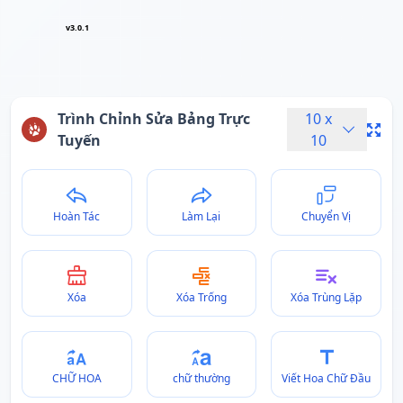
v3.0.1
Trình Chỉnh Sửa Bảng Trực
10
x
Tuyến
10
Hoàn Tác
Làm Lại
Chuyển Vị
Xóa
Xóa Trống
Xóa Trùng Lặp
CHỮ HOA
chữ thường
Viết Hoa Chữ Đầu