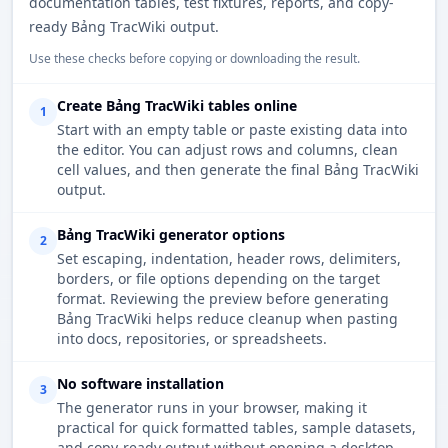
documentation tables, test fixtures, reports, and copy-
ready Bảng TracWiki output.
Use these checks before copying or downloading the result.
Create Bảng TracWiki tables online
1
Start with an empty table or paste existing data into
the editor. You can adjust rows and columns, clean
cell values, and then generate the final Bảng TracWiki
output.
Bảng TracWiki generator options
2
Set escaping, indentation, header rows, delimiters,
borders, or file options depending on the target
format. Reviewing the preview before generating
Bảng TracWiki helps reduce cleanup when pasting
into docs, repositories, or spreadsheets.
No software installation
3
The generator runs in your browser, making it
practical for quick formatted tables, sample datasets,
and copy-ready output without opening a desktop