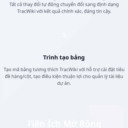
Tất cả thay đổi tự động chuyển đổi sang định dạng
TracWiki với kết quả chính xác, đáng tin cậy.
3
Trình tạo bảng
Tạo mã bảng tương thích TracWiki với hỗ trợ cài đặt tiêu
đề hàng/cột, tạo điều kiện thuận lợi cho quản lý tài liệu
dự án.
Tiện Ích Mở Rộng