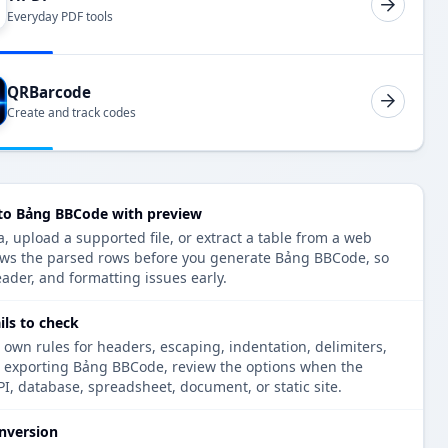
Everyday PDF tools
QRBarcode
Create and track codes
to Bảng BBCode with preview
 upload a supported file, or extract a table from a web
ows the parsed rows before you generate Bảng BBCode, so
eader, and formatting issues early.
ls to check
 own rules for headers, escaping, indentation, delimiters,
re exporting Bảng BBCode, review the options when the
PI, database, spreadsheet, document, or static site.
nversion