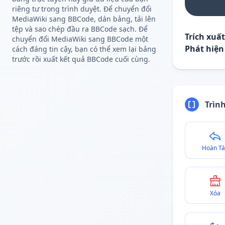
riêng tư trong trình duyệt. Để chuyển đổi
MediaWiki sang BBCode, dán bảng, tải lên
tệp và sao chép đầu ra BBCode sạch. Để
Trích xuấ
chuyển đổi MediaWiki sang BBCode một
Phát hiện
cách đáng tin cậy, bạn có thể xem lại bảng
trước rồi xuất kết quả BBCode cuối cùng.
Trìn
Hoàn Tá
Xóa