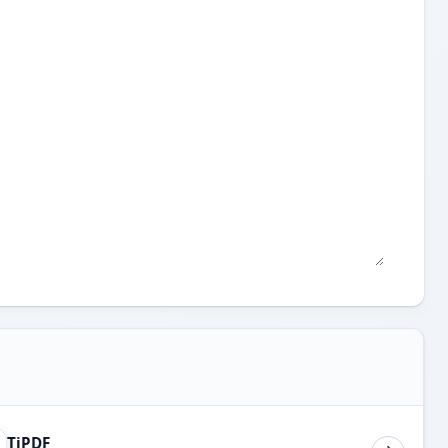
TiPDF