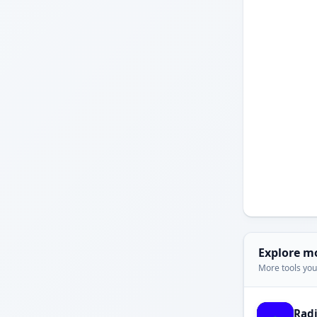
Explore m
More tools you'
Rad