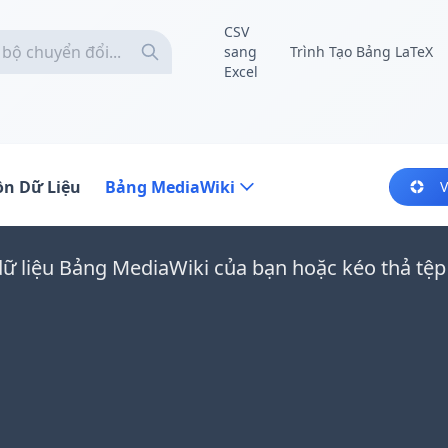
CSV
sang
Trình Tạo Bảng LaTeX
Excel
n Dữ Liệu
Bảng MediaWiki
V
ữ liệu Bảng MediaWiki của bạn hoặc kéo thả tệp