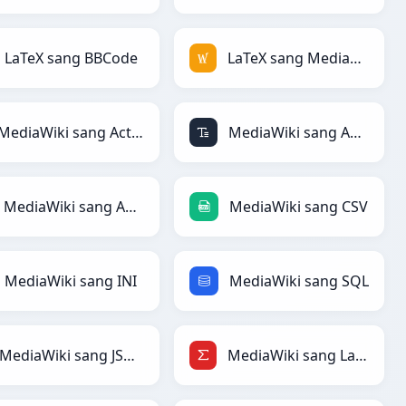
LaTeX sang BBCode
LaTeX sang MediaWiki
MediaWiki sang ActionScript
MediaWiki sang ASCII
MediaWiki sang Avro
MediaWiki sang CSV
MediaWiki sang INI
MediaWiki sang SQL
MediaWiki sang JSONLines
MediaWiki sang LaTeX