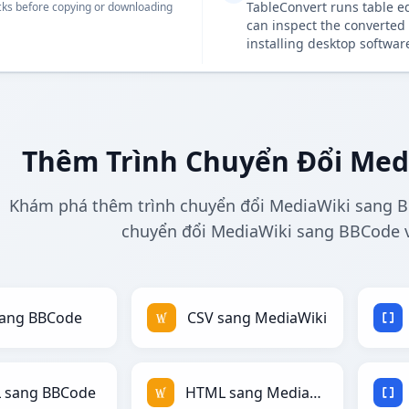
TableConvert runs table e
ks before copying or downloading
can inspect the converted 
installing desktop softwar
Thêm Trình Chuyển Đổi Med
Khám phá thêm trình chuyển đổi MediaWiki sang BB
chuyển đổi MediaWiki sang BBCode v
sang BBCode
CSV sang MediaWiki
 sang BBCode
HTML sang MediaWiki