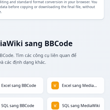
diting and standard format conversion in your browser. You
data before copying or downloading the final file, without
e.
iaWiki sang BBCode
Code. Tìm các công cụ liên quan để
à các định dạng khác.
Excel sang BBCode
Excel sang MediaWiki
SQL sang BBCode
SQL sang MediaWiki