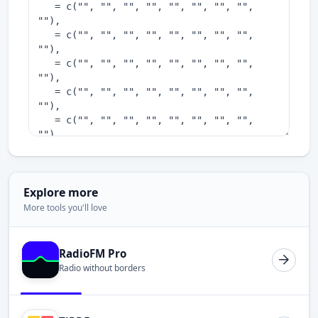
Explore more
More tools you'll love
RadioFM Pro
Radio without borders