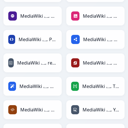
MediaWiki سے PNG
MediaWiki سے PHP
MediaWiki سے RDF
MediaWiki سے Protobuf
MediaWiki سے Ruby
MediaWiki سے reStructuredText
MediaWiki سے TOML
MediaWiki سے Magic
MediaWiki سے YAML
MediaWiki سے XML