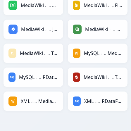
MediaWiki سے Firebase
MediaWiki سے DAX
MediaWiki سے Qlik
MediaWiki سے Jira
MySQL سے MediaWiki
MediaWiki سے Textile
MediaWiki سے TracWiki
MySQL سے RDataFrame
XML سے RDataFrame
XML سے MediaWiki