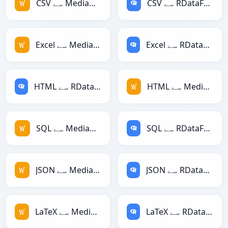
CSV سے RDataFrame
CSV سے MediaWiki
Excel سے RDataFrame
Excel سے MediaWiki
HTML سے MediaWiki
HTML سے RDataFrame
SQL سے RDataFrame
SQL سے MediaWiki
JSON سے RDataFrame
JSON سے MediaWiki
LaTeX سے RDataFrame
LaTeX سے MediaWiki