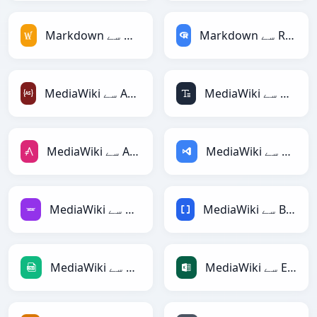
Markdown سے RDataFrame
Markdown سے MediaWiki
MediaWiki سے ASCII
MediaWiki سے ActionScript
MediaWiki سے ASP
MediaWiki سے AsciiDoc
MediaWiki سے BBCode
MediaWiki سے Avro
MediaWiki سے Excel
MediaWiki سے CSV