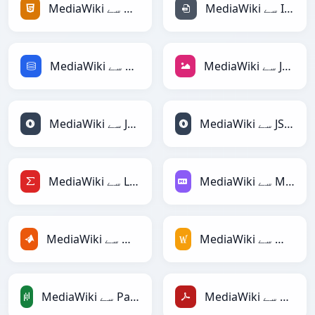
MediaWiki سے INI
MediaWiki سے HTML
MediaWiki سے JPEG
MediaWiki سے SQL
MediaWiki سے JSONLines
MediaWiki سے JSON
MediaWiki سے Markdown
MediaWiki سے LaTeX
MediaWiki سے MediaWiki
MediaWiki سے MATLAB
MediaWiki سے PDF
MediaWiki سے PandasDataFrame