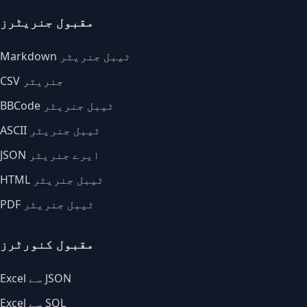
مقبول جنریٹرز
Markdown ٹیبل جنریٹر
CSV جنریٹر
BBCode ٹیبل جنریٹر
ASCII ٹیبل جنریٹر
JSON ایرے جنریٹر
HTML ٹیبل جنریٹر
PDF ٹیبل جنریٹر
مقبول کنورٹرز
Excel سے JSON
Excel سے SQL