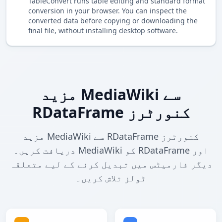
TableConvert runs table editing and standard format
conversion in your browser. You can inspect the
converted data before copying or downloading the
final file, without installing desktop software.
مزید MediaWiki سے
RDataFrame کنورٹرز
مزید MediaWiki سے RDataFrame کنورٹرز
دریافت کریں۔ MediaWiki کو RDataFrame اور
دیگر فارمیٹس میں تبدیل کرنے کے لیے متعلقہ
ٹولز تلاش کریں۔