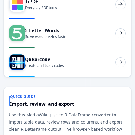
TiPDF
Everyday PDF tools
5 Letter Words
Solve word puzzles faster
QRBarcode
Create and track codes
QUICK GUIDE
Import, review, and export
Use this MediaWiki ٹیبل to R DataFrame converter to
import table data, review rows and columns, and export
clean R DataFrame output. The browser-based workflow