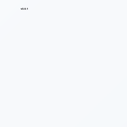
v3.0.1