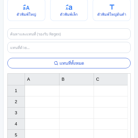
ตัวพิมพ์ใหญ่
ตัวพิมพ์เล็ก
ตัวพิมพ์ใหญ่ต้นคำ
แทนที่ทั้งหมด
A
B
C
1

2

3

4

5
