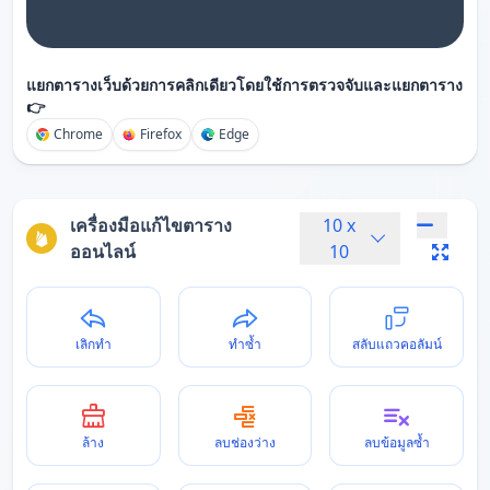
แยกตารางเว็บด้วยการคลิกเดียวโดยใช้การตรวจจับและแยกตาราง
👉
Chrome
Firefox
Edge
เครื่องมือแก้ไขตาราง
10
x
ออนไลน์
10
เลิกทำ
ทำซ้ำ
สลับแถวคอลัมน์
ล้าง
ลบช่องว่าง
ลบข้อมูลซ้ำ