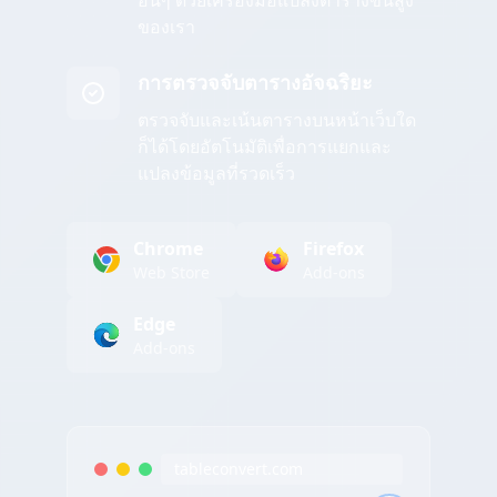
อื่นๆ ด้วยเครื่องมือแปลงตารางขั้นสูง
ของเรา
การตรวจจับตารางอัจฉริยะ
ตรวจจับและเน้นตารางบนหน้าเว็บใด
ก็ได้โดยอัตโนมัติเพื่อการแยกและ
แปลงข้อมูลที่รวดเร็ว
Chrome
Firefox
Web Store
Add-ons
Edge
Add-ons
tableconvert.com