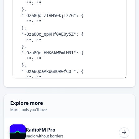
Explore more
More tools you'll love
RadioFM Pro
Radio without borders