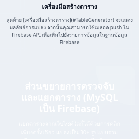
เครื่องมือสร้างตาราง
สุดท้าย [เครื่องมือสร้างตาราง](#TableGenerator) จะแสดง
ผลลัพธ์การแปลง จากนั้นคุณสามารถใช้เมธอด push ใน
Firebase API เพื่อเพิ่มไปยังรายการข้อมูลในฐานข้อมูล
Firebase
ส่วนขยายการตรวจจับ
และแยกตาราง (MySQL
เป็น Firebase)
แยกตารางจากเว็บไซต์ใดก็ได้ด้วยการคลิก
เพียงครั้งเดียว แปลงเป็น 30+ รูปแบบรวม