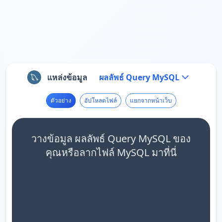
แหล่งข้อมูล
ผลลัพธ์ Query MySQL
ตัวอย่าง
อัปโหลดไฟล์
แยกจากหน้าเว็บ
วางข้อมูล ผลลัพธ์ Query MySQL ของ
คุณหรือลากไฟล์ MySQL มาที่นี่