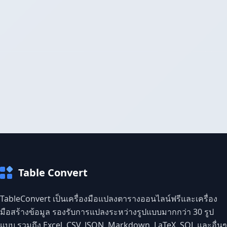
Table Convert
TableConvert เป็นเครื่องมือแปลงตารางออนไลน์ฟรีและเครื่อง
มือสร้างข้อมูล รองรับการแปลงระหว่างรูปแบบมากกว่า 30 รูป
แบบ รวมถึง Excel, CSV, JSON, Markdown, LaTeX, SQL และอื่นๆ