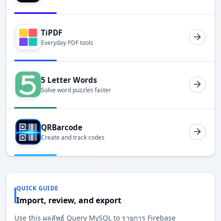
TiPDF
Everyday PDF tools
5 Letter Words
Solve word puzzles faster
QRBarcode
Create and track codes
QUICK GUIDE
Import, review, and export
Use this ผลลัพธ์ Query MySQL to รายการ Firebase