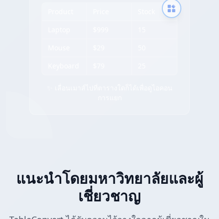
Product
Price
Stock
Laptop
$999
15
Mouse
$29
50
Keyboard
$79
25
✨ เลื่อนเมาส์ไปที่ตารางใดก็ได้เพื่อดูไอคอน
การแยก
แนะนำโดยมหาวิทยาลัยและผู้
เชี่ยวชาญ