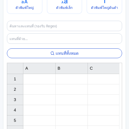
ตัวพิมพ์ใหญ่
ตัวพิมพ์เล็ก
ตัวพิมพ์ใหญ่ต้นคำ
แทนที่ทั้งหมด
A
B
C
1

2

3

4

5
