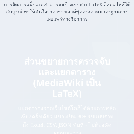
การจัดการแพ็กเกจ สามารถสร้างเอกสาร LaTeX ที่คอมไพล์ได้
สมบูรณ์ ทำให้มั่นใจว่าตารางเอาต์พุตตรงตามมาตรฐานการ
เผยแพร่ทางวิชาการ
ส่วนขยายการตรวจจับ
และแยกตาราง
(MediaWiki เป็น
LaTeX)
แยกตารางจากเว็บไซต์ใดก็ได้ด้วยการคลิก
เพียงครั้งเดียว แปลงเป็น 30+ รูปแบบรวม
ถึง Excel, CSV, JSON ทันที - ไม่ต้องคัด
ลอกและวาง