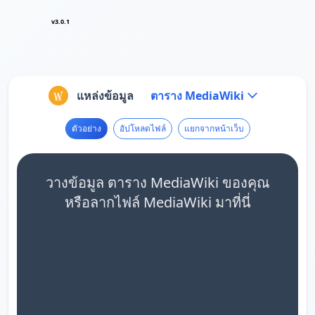
v3.0.1
แหล่งข้อมูล
ตาราง MediaWiki
ตัวอย่าง
อัปโหลดไฟล์
แยกจากหน้าเว็บ
วางข้อมูล ตาราง MediaWiki ของคุณ
หรือลากไฟล์ MediaWiki มาที่นี่