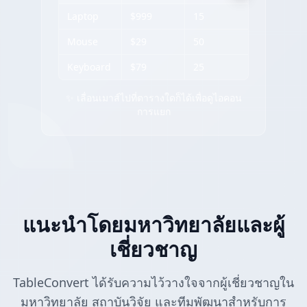
Laptop
$999
15
Mouse
$29
50
Keyboard
$79
25
✨ เลื่อนเมาส์ไปที่ตารางใดก็ได้เพื่อดูไอคอน
การแยก
แนะนำโดยมหาวิทยาลัยและผู้
เชี่ยวชาญ
TableConvert ได้รับความไว้วางใจจากผู้เชี่ยวชาญใน
มหาวิทยาลัย สถาบันวิจัย และทีมพัฒนาสำหรับการ