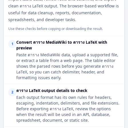
clean ตาราง LaTeX output. The browser-based workflow is
useful for data cleanup, reports, documentation,
spreadsheets, and developer tasks.
Use these checks before copying or downloading the result.
Convert ตาราง MediaWiki to ตาราง LaTeX with
1
preview
Paste ตาราง MediaWiki data, upload a supported file,
or extract a table from a web page. The table editor
shows the parsed rows before you generate ตาราง
LaTeX, so you can catch delimiter, header, and
formatting issues early.
ตาราง LaTeX output details to check
2
Each output format has its own rules for headers,
escaping, indentation, delimiters, and file extensions.
Before exporting ตาราง LaTeX, review the options
when the result will be used in an API, database,
spreadsheet, document, or static site.