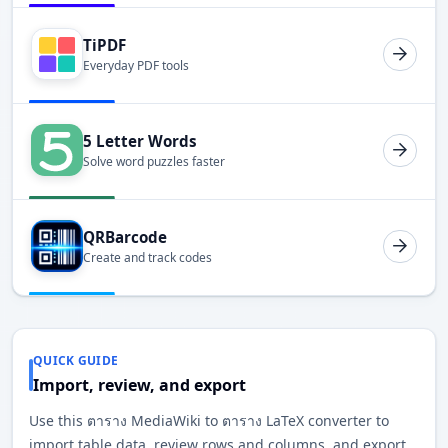
TiPDF
Everyday PDF tools
5 Letter Words
Solve word puzzles faster
QRBarcode
Create and track codes
QUICK GUIDE
Import, review, and export
Use this ตาราง MediaWiki to ตาราง LaTeX converter to
import table data, review rows and columns, and export