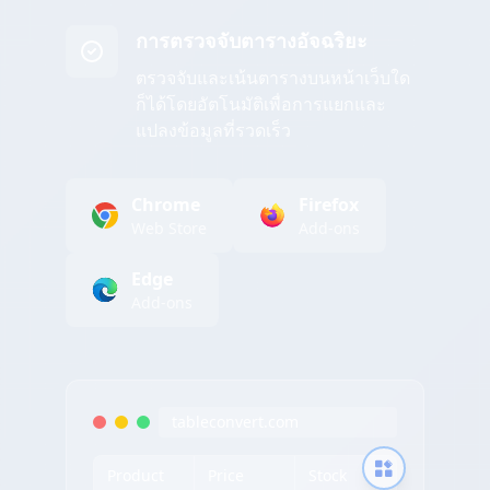
การตรวจจับตารางอัจฉริยะ
ตรวจจับและเน้นตารางบนหน้าเว็บใด
ก็ได้โดยอัตโนมัติเพื่อการแยกและ
แปลงข้อมูลที่รวดเร็ว
Chrome
Firefox
Web Store
Add-ons
Edge
Add-ons
tableconvert.com
Product
Price
Stock