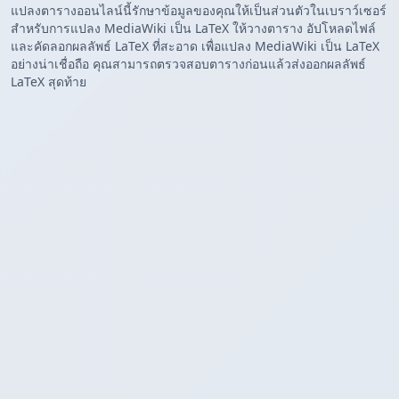
แปลงตารางออนไลน์นี้รักษาข้อมูลของคุณให้เป็นส่วนตัวในเบราว์เซอร์
สำหรับการแปลง MediaWiki เป็น LaTeX ให้วางตาราง อัปโหลดไฟล์
และคัดลอกผลลัพธ์ LaTeX ที่สะอาด เพื่อแปลง MediaWiki เป็น LaTeX
อย่างน่าเชื่อถือ คุณสามารถตรวจสอบตารางก่อนแล้วส่งออกผลลัพธ์
LaTeX สุดท้าย