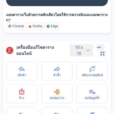
แยกตารางเว็บด้วยการคลิกเดียวโดยใช้การตรวจจับและแยกตาราง
👉
Chrome
Firefox
Edge
เครื่องมือแก้ไขตาราง
10
x
ออนไลน์
10
เลิกทำ
ทำซ้ำ
สลับแถวคอลัมน์
ล้าง
ลบช่องว่าง
ลบข้อมูลซ้ำ