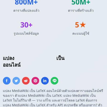
800M+
50M+
ตารางที่แปลงแล้ว
ตารางที่สร้างแล้ว
30+
5★
รูปแบบไฟล์ข้อมูล
คะแนนผู้ใช้
แปลง
ตาราง MediaWiki
เป็น
ตาราง LaTeX
ออนไลน์
แปลง MediaWiki เป็น LaTeX ออนไลน์ด้วยตัวแปลงตารางออนไลน์ฟรี
ของเรา ตัวแปลง MediaWiki เป็น LaTeX: แปลง MediaWiki เป็น
LaTeX ในไม่กี่วินาที — วาง แก้ไข และดาวน์โหลด LaTeX ต้องการ
แปลง MediaWiki เป็น LaTeX สำหรับ API สเปรดชีต หรือเอกสาร? ตัว