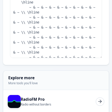
Explore more
More tools you'll love
RadioFM Pro
Radio without borders