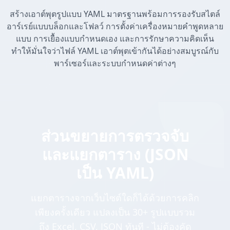
สร้างเอาต์พุตรูปแบบ YAML มาตรฐานพร้อมการรองรับสไตล์
อาร์เรย์แบบบล็อกและโฟลว์ การตั้งค่าเครื่องหมายคำพูดหลาย
แบบ การเยื้องแบบกำหนดเอง และการรักษาความคิดเห็น
ทำให้มั่นใจว่าไฟล์ YAML เอาต์พุตเข้ากันได้อย่างสมบูรณ์กับ
พาร์เซอร์และระบบกำหนดค่าต่างๆ
ส่วนขยายการตรวจจับ
และแยกตาราง (JSON
เป็น YAML)
แยกตารางจากเว็บไซต์ใดก็ได้ด้วยการคลิก
เพียงครั้งเดียว แปลงเป็น 30+ รูปแบบรวม
ถึง Excel, CSV, JSON ทันที - ไม่ต้องคัด