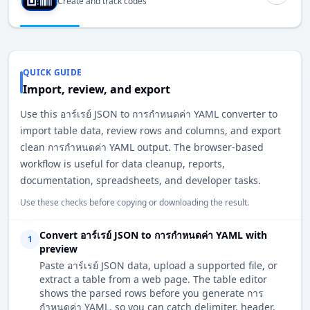
Create and track codes
QUICK GUIDE
Import, review, and export
Use this อาร์เรย์ JSON to การกำหนดค่า YAML converter to
import table data, review rows and columns, and export
clean การกำหนดค่า YAML output. The browser-based
workflow is useful for data cleanup, reports,
documentation, spreadsheets, and developer tasks.
Use these checks before copying or downloading the result.
Convert อาร์เรย์ JSON to การกำหนดค่า YAML with
1
preview
Paste อาร์เรย์ JSON data, upload a supported file, or
extract a table from a web page. The table editor
shows the parsed rows before you generate การ
กำหนดค่า YAML, so you can catch delimiter, header,