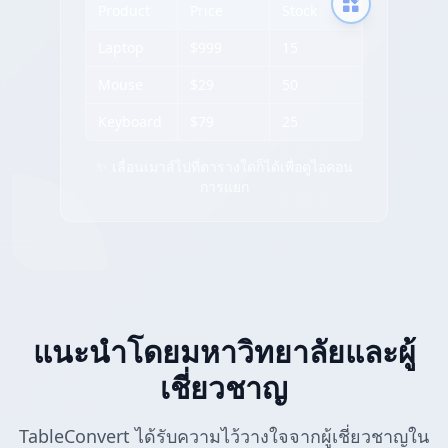
Product
Price
Stock
Laptop
$999
15
Mouse
$29
50
Keyboard
$79
25
✨ เลื่อนเมาส์ไปที่ตารางใดก็ได้เพื่อดูไอคอน
การแยก
แนะนำโดยมหาวิทยาลัยและผู้
เชี่ยวชาญ
TableConvert ได้รับความไว้วางใจจากผู้เชี่ยวชาญใน