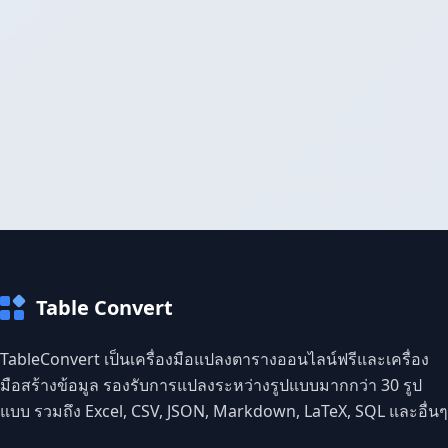
Table Convert
TableConvert เป็นเครื่องมือแปลงตารางออนไลน์ฟรีและเครื่อง
มือสร้างข้อมูล รองรับการแปลงระหว่างรูปแบบมากกว่า 30 รูป
แบบ รวมถึง Excel, CSV, JSON, Markdown, LaTeX, SQL และอื่นๆ