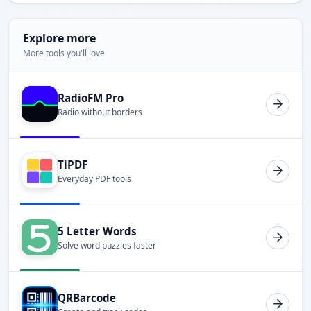
Explore more
More tools you'll love
RadioFM Pro
Radio without borders
TiPDF
Everyday PDF tools
5 Letter Words
Solve word puzzles faster
QRBarcode