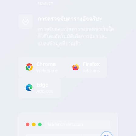
ของเรา
การตรวจจับตารางอัจฉริยะ
ตรวจจับและเน้นตารางบนหน้าเว็บใด
ก็ได้โดยอัตโนมัติเพื่อการแยกและ
แปลงข้อมูลที่รวดเร็ว
Chrome
Firefox
Web Store
Add-ons
Edge
Add-ons
tableconvert.com