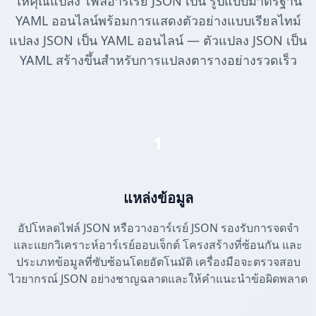
ให้คุณแปลง ไฟล์อาร์เรย์ JSON เป็น รูปแบบมาตรฐาน
YAML ออนไลน์พร้อมการแสดงตัวอย่างแบบเรียลไทม์
แปลง JSON เป็น YAML ออนไลน์ — ตัวแปลง JSON เป็น
YAML สร้างขึ้นสำหรับการแปลงตารางอย่างรวดเร็ว
1
แหล่งข้อมูล
อัปโหลดไฟล์ JSON หรือวางอาร์เรย์ JSON รองรับการจดจำ
และแยกวิเคราะห์อาร์เรย์ออบเจ็กต์ โครงสร้างที่ซ้อนกัน และ
ประเภทข้อมูลที่ซับซ้อนโดยอัตโนมัติ เครื่องมือจะตรวจสอบ
ไวยากรณ์ JSON อย่างชาญฉลาดและให้คำแนะนำข้อผิดพลาด