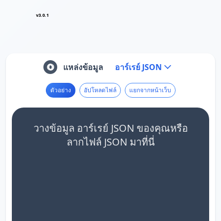
v3.0.1
แหล่งข้อมูล
อาร์เรย์ JSON
ตัวอย่าง
อัปโหลดไฟล์
แยกจากหน้าเว็บ
วางข้อมูล อาร์เรย์ JSON ของคุณหรือ
ลากไฟล์ JSON มาที่นี่