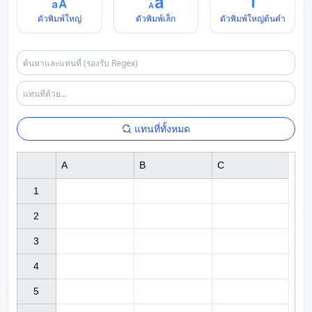
ตัวพิมพ์ใหญ่
ตัวพิมพ์เล็ก
ตัวพิมพ์ใหญ่ต้นคำ
แทนที่ทั้งหมด
A
B
C
1

2

3

4

5
