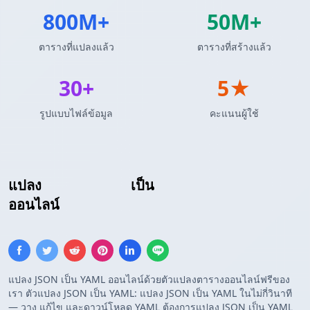
800M+
50M+
ตารางที่แปลงแล้ว
ตารางที่สร้างแล้ว
30+
5★
รูปแบบไฟล์ข้อมูล
คะแนนผู้ใช้
แปลง
อาร์เรย์ JSON
เป็น
การกำหนดค่า YAML
ออนไลน์
แปลง JSON เป็น YAML ออนไลน์ด้วยตัวแปลงตารางออนไลน์ฟรีของ
เรา ตัวแปลง JSON เป็น YAML: แปลง JSON เป็น YAML ในไม่กี่วินาที
— วาง แก้ไข และดาวน์โหลด YAML ต้องการแปลง JSON เป็น YAML