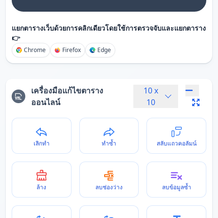
แยกตารางเว็บด้วยการคลิกเดียวโดยใช้การตรวจจับและแยกตาราง
👉
Chrome
Firefox
Edge
เครื่องมือแก้ไขตาราง
10
x
ออนไลน์
10
เลิกทำ
ทำซ้ำ
สลับแถวคอลัมน์
ล้าง
ลบช่องว่าง
ลบข้อมูลซ้ำ