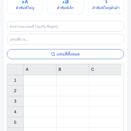
ตัวพิมพ์ใหญ่
ตัวพิมพ์เล็ก
ตัวพิมพ์ใหญ่ต้นคำ
แทนที่ทั้งหมด
A
B
C
1

2

3

4

5
