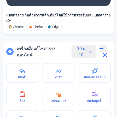
แยกตารางเว็บด้วยการคลิกเดียวโดยใช้การตรวจจับและแยกตาราง
👉
Chrome
Firefox
Edge
เครื่องมือแก้ไขตาราง
10
x
ออนไลน์
10
เลิกทำ
ทำซ้ำ
สลับแถวคอลัมน์
ล้าง
ลบช่องว่าง
ลบข้อมูลซ้ำ