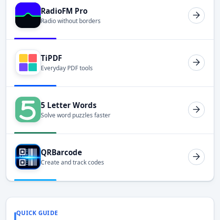
RadioFM Pro
Radio without borders
TiPDF
Everyday PDF tools
5 Letter Words
Solve word puzzles faster
QRBarcode
Create and track codes
QUICK GUIDE