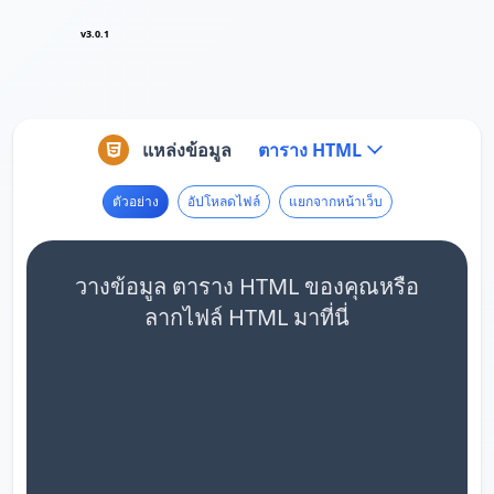
v3.0.1
แหล่งข้อมูล
ตาราง HTML
ตัวอย่าง
อัปโหลดไฟล์
แยกจากหน้าเว็บ
วางข้อมูล ตาราง HTML ของคุณหรือ
ลากไฟล์ HTML มาที่นี่