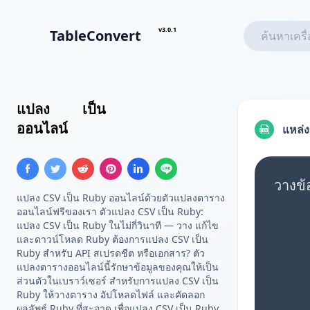
v3.0.1
TableConvert
แปลง
CSV
เป็น
อาร์เรย์ Ruby
ออนไลน์
แหล่ง
วางข้
แปลง CSV เป็น Ruby ออนไลน์ด้วยตัวแปลงตาราง
ออนไลน์ฟรีของเรา ตัวแปลง CSV เป็น Ruby:
แปลง CSV เป็น Ruby ในไม่กี่วินาที — วาง แก้ไข
และดาวน์โหลด Ruby ต้องการแปลง CSV เป็น
Ruby สำหรับ API สเปรดชีต หรือเอกสาร? ตัว
แปลงตารางออนไลน์นี้รักษาข้อมูลของคุณให้เป็น
ส่วนตัวในเบราว์เซอร์ สำหรับการแปลง CSV เป็น
Ruby ให้วางตาราง อัปโหลดไฟล์ และคัดลอก
ผลลัพธ์ Ruby ที่สะอาด เพื่อแปลง CSV เป็น Ruby