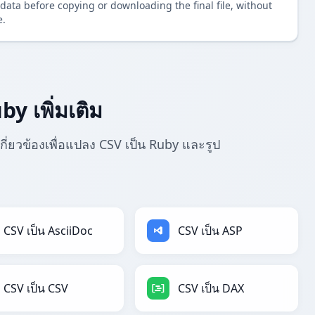
data before copying or downloading the final file, without
e.
y เพิ่มเติม
เกี่ยวข้องเพื่อแปลง CSV เป็น Ruby และรูป
CSV เป็น AsciiDoc
CSV เป็น ASP
CSV เป็น CSV
CSV เป็น DAX