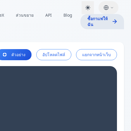
TeX
ส่วนขยาย
API
Blog
ซื้อกาแฟให้
ฉัน
ตัวอย่าง
อัปโหลดไฟล์
แยกจากหน้าเว็บ