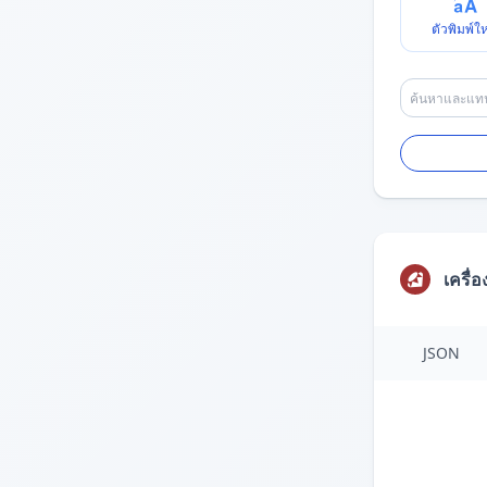
ตัวพิมพ์ใ
เครื่
JSON