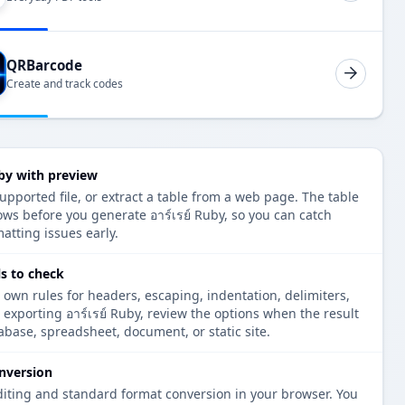
QRBarcode
Create and track codes
uby with preview
upported file, or extract a table from a web page. The table
ws before you generate อาร์เรย์ Ruby, so you can catch
atting issues early.
ls to check
 own rules for headers, escaping, indentation, delimiters,
e exporting อาร์เรย์ Ruby, review the options when the result
tabase, spreadsheet, document, or static site.
nversion
diting and standard format conversion in your browser. You