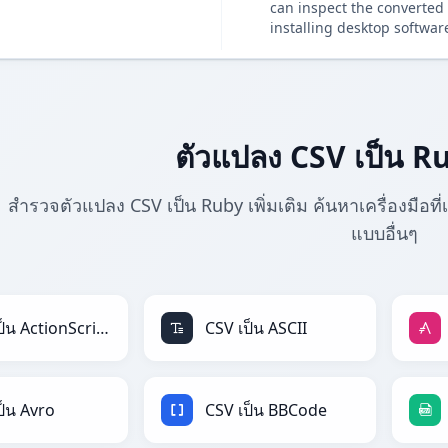
can inspect the converted 
installing desktop softwar
ตัวแปลง CSV เป็น Rub
สำรวจตัวแปลง CSV เป็น Ruby เพิ่มเติม ค้นหาเครื่องมือที่
แบบอื่นๆ
CSV เป็น ActionScript
CSV เป็น ASCII
ป็น Avro
CSV เป็น BBCode