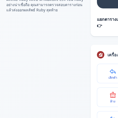
อย่างน่าเชื่อถือ คุณสามารถตรวจสอบตารางก่อน
แล้วส่งออกผลลัพธ์ Ruby สุดท้าย
แยกตารางเ
👉
เครื่
เลิกทำ
ล้าง