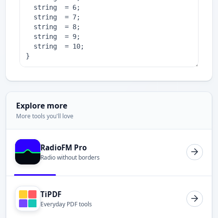
Explore more
More tools you'll love
RadioFM Pro
Radio without borders
TiPDF
Everyday PDF tools