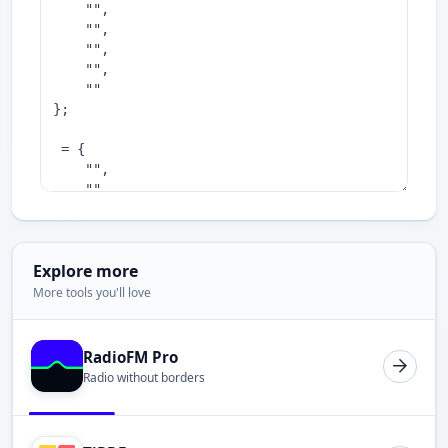
Explore more
More tools you'll love
RadioFM Pro
Radio without borders