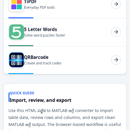
TiPDF
Everyday PDF tools
5 Letter Words
Solve word puzzles faster
QRBarcode
Create and track codes
QUICK GUIDE
Import, review, and export
Use this HTML పట్టిక to MATLAB అర్రే converter to import
table data, review rows and columns, and export clean
MATLAB అర్రే output. The browser-based workflow is useful