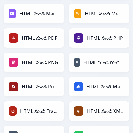
HTML నుండి Markdown
HTML నుండి MediaWiki
HTML నుండి PDF
HTML నుండి PHP
HTML నుండి PNG
HTML నుండి reStructuredText
HTML నుండి Ruby
HTML నుండి Magic
HTML నుండి TracWiki
HTML నుండి XML