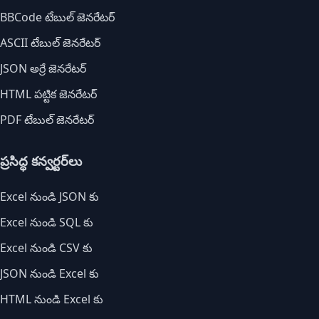
BBCode టేబుల్ జెనరేటర్
ASCII టేబుల్ జెనరేటర్
JSON అర్రే జెనరేటర్
HTML పట్టిక జెనరేటర్
PDF టేబుల్ జెనరేటర్
ప్రసిద్ధ కన్వర్టర్‌లు
Excel నుండి JSON కు
Excel నుండి SQL కు
Excel నుండి CSV కు
JSON నుండి Excel కు
HTML నుండి Excel కు