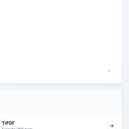
TiPDF