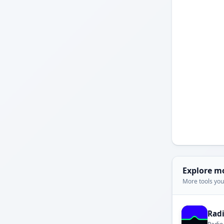
Explore m
More tools you'
Rad