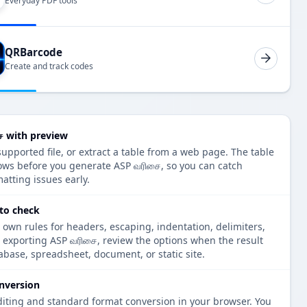
Everyday PDF tools
QRBarcode
Create and track codes
ை with preview
upported file, or extract a table from a web page. The table
ows before you generate ASP வரிசை, so you can catch
atting issues early.
 to check
 own rules for headers, escaping, indentation, delimiters,
e exporting ASP வரிசை, review the options when the result
tabase, spreadsheet, document, or static site.
nversion
diting and standard format conversion in your browser. You