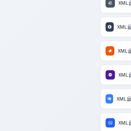
XML இ
XML இ
XML இ