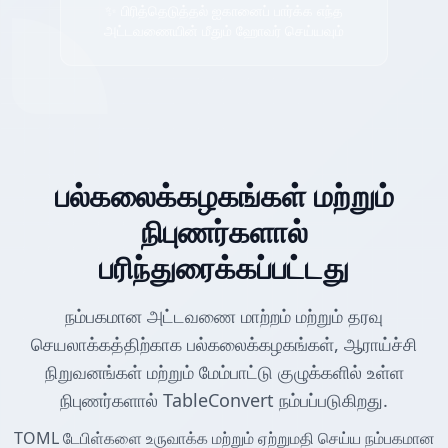
✨ பிரித்தெடுத்தல் ஐகானைப் பார்க்க எந்த
அட்டவணையின் மீதும் ஹோவர் செய்யவும்
பல்கலைக்கழகங்கள் மற்றும்
நிபுணர்களால்
பரிந்துரைக்கப்பட்டது
நம்பகமான அட்டவணை மாற்றம் மற்றும் தரவு
செயலாக்கத்திற்காக பல்கலைக்கழகங்கள், ஆராய்ச்சி
நிறுவனங்கள் மற்றும் மேம்பாட்டு குழுக்களில் உள்ள
நிபுணர்களால் TableConvert நம்பப்படுகிறது.
TOML டேபிள்களை உருவாக்க மற்றும் ஏற்றுமதி செய்ய நம்பகமான