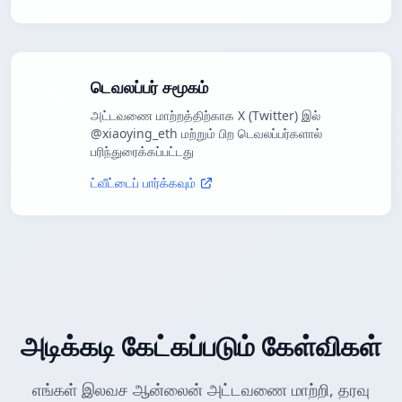
டெவலப்பர் சமூகம்
அட்டவணை மாற்றத்திற்காக X (Twitter) இல்
@xiaoying_eth மற்றும் பிற டெவலப்பர்களால்
பரிந்துரைக்கப்பட்டது
ட்வீட்டைப் பார்க்கவும்
அடிக்கடி கேட்கப்படும் கேள்விகள்
எங்கள் இலவச ஆன்லைன் அட்டவணை மாற்றி, தரவு