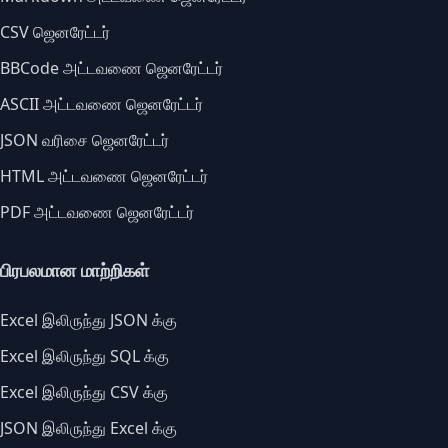
CSV ஜெனரேட்டர்
BBCode அட்டவணை ஜெனரேட்டர்
ASCII அட்டவணை ஜெனரேட்டர்
JSON வரிசை ஜெனரேட்டர்
HTML அட்டவணை ஜெனரேட்டர்
PDF அட்டவணை ஜெனரேட்டர்
பிரபலமான மாற்றிகள்
Excel இலிருந்து JSON க்கு
Excel இலிருந்து SQL க்கு
Excel இலிருந்து CSV க்கு
JSON இலிருந்து Excel க்கு