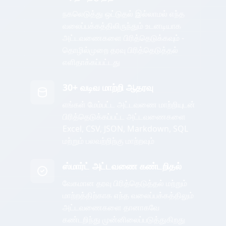
நகலெடுத்து ஒட்டுதல் இல்லாமல் எந்த
வலைப்பக்கத்திலிருந்தும் உடனடியாக
அட்டவணைகளை பிரித்தெடுக்கவும் -
தொழில்முறை தரவு பிரித்தெடுத்தல்
எளிதாக்கப்பட்டது
30+ வடிவ மாற்றி ஆதரவு
எங்கள் மேம்பட்ட அட்டவணை மாற்றியுடன்
பிரித்தெடுக்கப்பட்ட அட்டவணைகளை
Excel, CSV, JSON, Markdown, SQL
மற்றும் பலவற்றிற்கு மாற்றவும்
ஸ்மார்ட் அட்டவணை கண்டறிதல்
வேகமான தரவு பிரித்தெடுத்தல் மற்றும்
மாற்றத்திற்காக எந்த வலைப்பக்கத்திலும்
அட்டவணைகளை தானாகவே
கண்டறிந்து முன்னிலைப்படுத்துகிறது