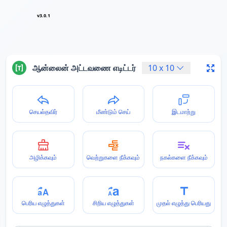
v3.0.1
ஆன்லைன் அட்டவணை எடிட்டர்
10
x
10
செயல்தவிர்
மீண்டும் செய்
இடமாற்று
அழிக்கவும்
வெற்றுகளை நீக்கவும்
நகல்களை நீக்கவும்
பெரிய எழுத்துகள்
சிறிய எழுத்துகள்
முதல் எழுத்து பெரியது