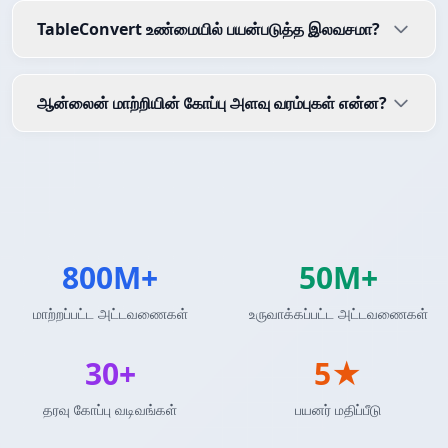
TableConvert உண்மையில் பயன்படுத்த இலவசமா?
ஆன்லைன் மாற்றியின் கோப்பு அளவு வரம்புகள் என்ன?
800M+
50M+
மாற்றப்பட்ட அட்டவணைகள்
உருவாக்கப்பட்ட அட்டவணைகள்
30+
5★
தரவு கோப்பு வடிவங்கள்
பயனர் மதிப்பீடு