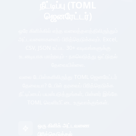
நீட்டிப்பு (TOML
ஜெனரேட்டர்)
ஒரே கிளிக்கில் எந்த வலைத்தளத்திலிருந்தும்
அட்டவணைகளைப் பிரித்தெடுக்கவும். Excel,
CSV, JSON உட்பட 30+ வடிவங்களுக்கு
உடனடியாக மாற்றவும் - நகலெடுத்து ஒட்டுதல்
தேவையில்லை.
வலை டேபிள்களிலிருந்து TOML ஜெனரேட்டர்
தேவையா? டேபிள் தரவைப் பிரித்தெடுக்க
நீட்டிப்பைப் பயன்படுத்துங்கள், பின்னர் இங்கே
TOML வெளியீட்டை உருவாக்குங்கள்.
ஒரு கிளிக் அட்டவணை
பிரித்தெடுத்தல்