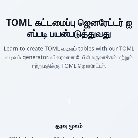
TOML கட்டமைப்பு ஜெனரேட்டர் ஐ
எப்படி பயன்படுத்துவது
Learn to create TOML வடிவம் tables with our TOML
வடிவம் generator. விரைவான டேபிள் உருவாக்கம் மற்றும்
ஏற்றுமதிக்கு TOML ஜெனரேட்டர்.
1
தரவு மூலம்