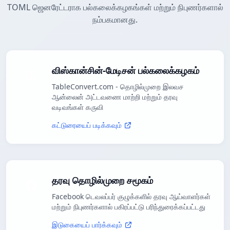
TOML ஜெனரேட்டராக பல்கலைக்கழகங்கள் மற்றும் நிபுணர்களால்
நம்பகமானது.
விஸ்கான்சின்-மேடிசன் பல்கலைக்கழகம்
TableConvert.com - தொழில்முறை இலவச
ஆன்லைன் அட்டவணை மாற்றி மற்றும் தரவு
வடிவங்கள் கருவி
கட்டுரையைப் படிக்கவும்
தரவு தொழில்முறை சமூகம்
Facebook டெவலப்பர் குழுக்களில் தரவு ஆய்வாளர்கள்
மற்றும் நிபுணர்களால் பகிரப்பட்டு பரிந்துரைக்கப்பட்டது
இடுகையைப் பார்க்கவும்