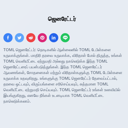
TOML கட்டமைப்பு
ஜெனரேட்டர்
TOML ஜெனரேட்டர்: நொடிகளில் ஆன்லைனில் TOML டேபிள்களை
உருவாக்குங்கள். மாதிரி தரவை உருவாக்க, விரிதாள் போல் திருத்த, உங்கள்
TOML வெளியீட்டை ஏற்றுமதி அல்லது நகலெடுக்க இந்த TOML
ஜெனரேட்டரைப் பயன்படுத்துங்கள். இந்த TOML ஜெனரேட்டர்
ஆவணங்கள், சோதனைகள் மற்றும் விரிதாள்களுக்கு TOML டேபிள்களை
உருவாக்க உதவுகிறது. உங்களுக்கு TOML ஜெனரேட்டர் தேவைப்பட்டால்,
தரவை ஒட்டவும், விருப்பங்களை சரிசெய்யவும், சுத்தமான TOML
வெளியீட்டை ஏற்றுமதி செய்யவும். TOML ஜெனரேட்டர் உங்கள் உலாவியில்
இயங்குகிறது, எனவே நீங்கள் உடனடியாக TOML வெளியீட்டை
நகலெடுக்கலாம்.