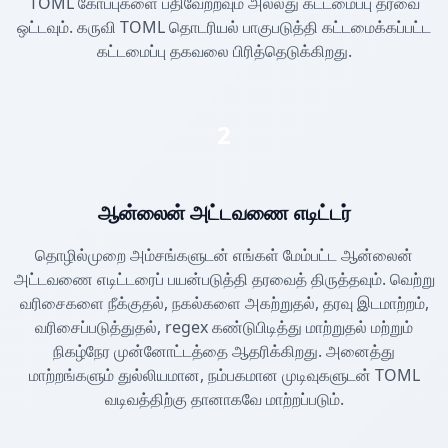
TOML கோப்புகளை பதிவேற்றவும் அல்லது கட்டமைப்பு தரவை
ஒட்டவும். கருவி TOML தொடரியல் பாகுபடுத்தி கட்டமைக்கப்பட்ட
கட்டமைப்பு தகவலை பிரித்தெடுக்கிறது.
2
ஆன்லைன் அட்டவணை எடிட்டர்
தொழில்முறை அம்சங்களுடன் எங்கள் மேம்பட்ட ஆன்லைன்
அட்டவணை எடிட்டரைப் பயன்படுத்தி தரவைத் திருத்தவும். வெற்று
வரிசைகளை நீக்குதல், நகல்களை அகற்றுதல், தரவு இடமாற்றம்,
வரிசைப்படுத்துதல், regex கண்டுபிடித்து மாற்றுதல் மற்றும்
நிகழ்நேர முன்னோட்டத்தை ஆதரிக்கிறது. அனைத்து
மாற்றங்களும் துல்லியமான, நம்பகமான முடிவுகளுடன் TOML
வடிவத்திற்கு தானாகவே மாற்றப்படும்.