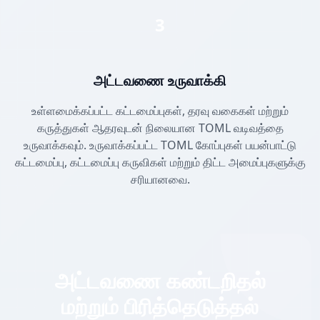
3
அட்டவணை உருவாக்கி
உள்ளமைக்கப்பட்ட கட்டமைப்புகள், தரவு வகைகள் மற்றும்
கருத்துகள் ஆதரவுடன் நிலையான TOML வடிவத்தை
உருவாக்கவும். உருவாக்கப்பட்ட TOML கோப்புகள் பயன்பாட்டு
கட்டமைப்பு, கட்டமைப்பு கருவிகள் மற்றும் திட்ட அமைப்புகளுக்கு
சரியானவை.
அட்டவணை கண்டறிதல்
மற்றும் பிரித்தெடுத்தல்