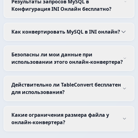
Результаты запросов MySQL в
Конфигурация INI Онлайн бесплатно?
Как конвертировать MySQL в INI онлайн?
Безопасны ли мои данные при
использовании этого онлайн-конвертера?
Действительно ли TableConvert бесплатен
для использования?
Какие ограничения размера файла у
онлайн-конвертера?