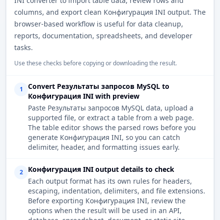
INI converter to import table data, review rows and
columns, and export clean Конфигурация INI output. The
browser-based workflow is useful for data cleanup,
reports, documentation, spreadsheets, and developer
tasks.
Use these checks before copying or downloading the result.
Convert Результаты запросов MySQL to
1
Конфигурация INI with preview
Paste Результаты запросов MySQL data, upload a
supported file, or extract a table from a web page.
The table editor shows the parsed rows before you
generate Конфигурация INI, so you can catch
delimiter, header, and formatting issues early.
Конфигурация INI output details to check
2
Each output format has its own rules for headers,
escaping, indentation, delimiters, and file extensions.
Before exporting Конфигурация INI, review the
options when the result will be used in an API,