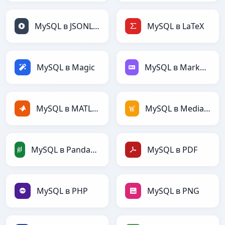
MySQL в JSONLines
MySQL в LaTeX
MySQL в Magic
MySQL в Markdown
MySQL в MATLAB
MySQL в MediaWiki
MySQL в PandasDataFrame
MySQL в PDF
MySQL в PHP
MySQL в PNG