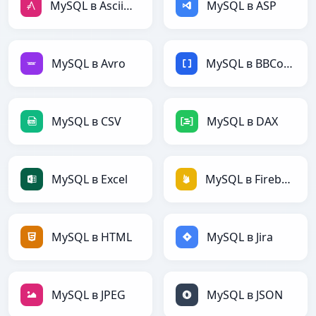
MySQL в AsciiDoc
MySQL в ASP
MySQL в Avro
MySQL в BBCode
MySQL в CSV
MySQL в DAX
MySQL в Excel
MySQL в Firebase
MySQL в HTML
MySQL в Jira
MySQL в JPEG
MySQL в JSON