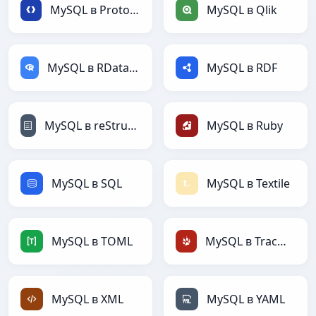
MySQL в Protobuf
MySQL в Qlik
MySQL в RDataFrame
MySQL в RDF
MySQL в reStructuredText
MySQL в Ruby
MySQL в SQL
MySQL в Textile
MySQL в TOML
MySQL в TracWiki
MySQL в XML
MySQL в YAML