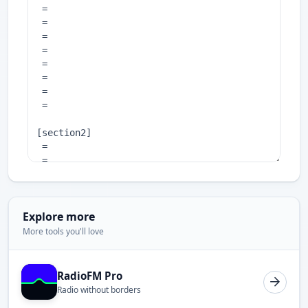
Explore more
More tools you'll love
RadioFM Pro
Radio without borders