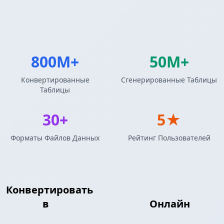
800M+
50M+
Конвертированные
Сгенерированные Таблицы
Таблицы
30+
5★
Форматы Файлов Данных
Рейтинг Пользователей
Конвертировать
Результаты запросов
MySQL
в
Конфигурация INI
Онлайн