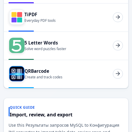
TiPDF
Everyday PDF tools
5 Letter Words
Solve word puzzles faster
QRBarcode
Create and track codes
QUICK GUIDE
Import, review, and export
Use this Результаты запросов MySQL to Конфигурация