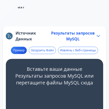
v3.0.1
Источник
Результаты запросов
Данных
MySQL
Пример
Загрузить Файл
Извлечь с Веб-страницы
Вставьте ваши данные
Результаты запросов MySQL или
перетащите файлы MySQL сюда