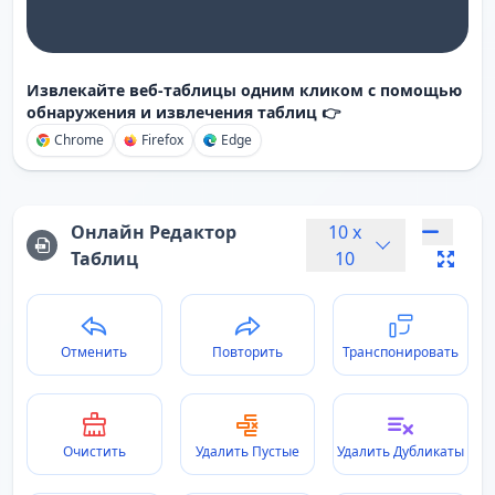
Извлекайте веб-таблицы одним кликом с помощью
обнаружения и извлечения таблиц 👉
Chrome
Firefox
Edge
Онлайн Редактор
10
x
Таблиц
10
Отменить
Повторить
Транспонировать
Очистить
Удалить Пустые
Удалить Дубликаты