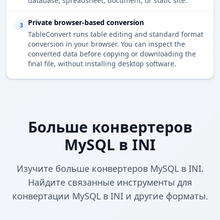
database, spreadsheet, document, or static site.
Private browser-based conversion
3
TableConvert runs table editing and standard format
conversion in your browser. You can inspect the
converted data before copying or downloading the
final file, without installing desktop software.
Больше конвертеров
MySQL в INI
Изучите больше конвертеров MySQL в INI.
Найдите связанные инструменты для
конвертации MySQL в INI и другие форматы.