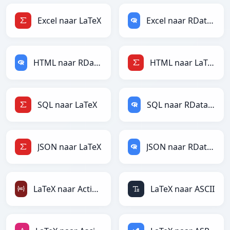
Excel naar LaTeX
Excel naar RDataFrame
HTML naar RDataFrame
HTML naar LaTeX
SQL naar LaTeX
SQL naar RDataFrame
JSON naar LaTeX
JSON naar RDataFrame
LaTeX naar ActionScript
LaTeX naar ASCII