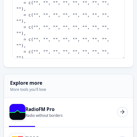
Explore more
More tools you'll love
RadioFM Pro
Radio without borders