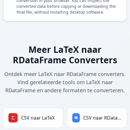
conversion in your browser. You can inspect the
converted data before copying or downloading the
final file, without installing desktop software.
Meer LaTeX naar
RDataFrame Converters
Ontdek meer LaTeX naar RDataFrame converters.
Vind gerelateerde tools om LaTeX naar
RDataFrame en andere formaten te converteren.
CSV naar LaTeX
CSV naar RDataFrame