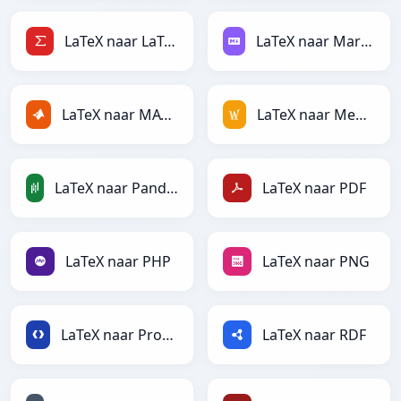
LaTeX naar LaTeX
LaTeX naar Markdown
LaTeX naar MATLAB
LaTeX naar MediaWiki
LaTeX naar PandasDataFrame
LaTeX naar PDF
LaTeX naar PHP
LaTeX naar PNG
LaTeX naar Protobuf
LaTeX naar RDF