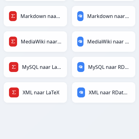
Markdown naar LaTeX
Markdown naar RDataFrame
MediaWiki naar LaTeX
MediaWiki naar RDataFrame
MySQL naar LaTeX
MySQL naar RDataFrame
XML naar LaTeX
XML naar RDataFrame