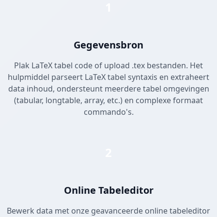
1
Gegevensbron
Plak LaTeX tabel code of upload .tex bestanden. Het
hulpmiddel parseert LaTeX tabel syntaxis en extraheert
data inhoud, ondersteunt meerdere tabel omgevingen
(tabular, longtable, array, etc.) en complexe formaat
commando's.
2
Online Tabeleditor
Bewerk data met onze geavanceerde online tabeleditor