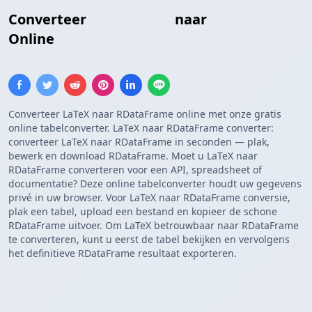
Converteer
LaTeX Tabel
naar
R DataFrame
Online
Converteer LaTeX naar RDataFrame online met onze gratis
online tabelconverter. LaTeX naar RDataFrame converter:
converteer LaTeX naar RDataFrame in seconden — plak,
bewerk en download RDataFrame. Moet u LaTeX naar
RDataFrame converteren voor een API, spreadsheet of
documentatie? Deze online tabelconverter houdt uw gegevens
privé in uw browser. Voor LaTeX naar RDataFrame conversie,
plak een tabel, upload een bestand en kopieer de schone
RDataFrame uitvoer. Om LaTeX betrouwbaar naar RDataFrame
te converteren, kunt u eerst de tabel bekijken en vervolgens
het definitieve RDataFrame resultaat exporteren.