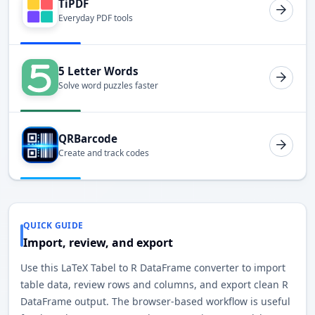
TiPDF
Everyday PDF tools
5 Letter Words
Solve word puzzles faster
QRBarcode
Create and track codes
QUICK GUIDE
Import, review, and export
Use this LaTeX Tabel to R DataFrame converter to import
table data, review rows and columns, and export clean R
DataFrame output. The browser-based workflow is useful