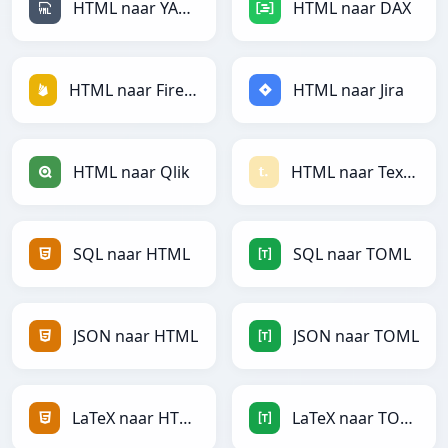
HTML naar YAML
HTML naar DAX
HTML naar Firebase
HTML naar Jira
HTML naar Qlik
HTML naar Textile
SQL naar HTML
SQL naar TOML
JSON naar HTML
JSON naar TOML
LaTeX naar HTML
LaTeX naar TOML