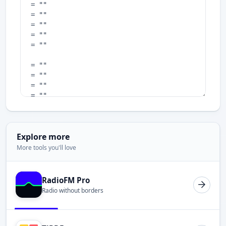
Explore more
More tools you'll love
RadioFM Pro
Radio without borders