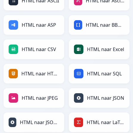
HTML naar ASCII
HTML naar AsciiDoc
HTML naar ASP
HTML naar BBCode
HTML naar CSV
HTML naar Excel
HTML naar HTML
HTML naar SQL
HTML naar JPEG
HTML naar JSON
HTML naar JSONLines
HTML naar LaTeX