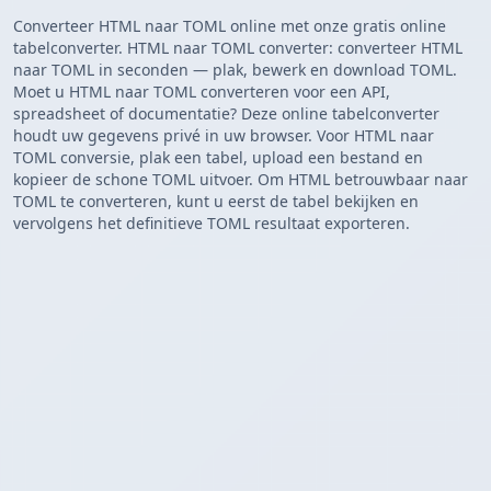
Converteer HTML naar TOML online met onze gratis online
tabelconverter. HTML naar TOML converter: converteer HTML
naar TOML in seconden — plak, bewerk en download TOML.
Moet u HTML naar TOML converteren voor een API,
spreadsheet of documentatie? Deze online tabelconverter
houdt uw gegevens privé in uw browser. Voor HTML naar
TOML conversie, plak een tabel, upload een bestand en
kopieer de schone TOML uitvoer. Om HTML betrouwbaar naar
TOML te converteren, kunt u eerst de tabel bekijken en
vervolgens het definitieve TOML resultaat exporteren.