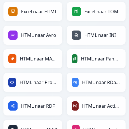
Excel naar HTML
Excel naar TOML
HTML naar Avro
HTML naar INI
HTML naar MATLAB
HTML naar PandasDataFrame
HTML naar Protobuf
HTML naar RDataFrame
HTML naar RDF
HTML naar ActionScript