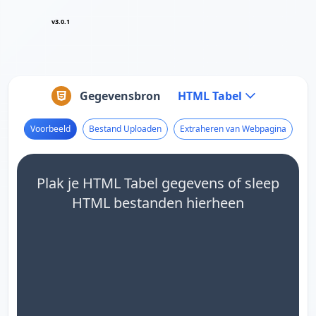
v3.0.1
Gegevensbron
HTML Tabel
Voorbeeld
Bestand Uploaden
Extraheren van Webpagina
Plak je HTML Tabel gegevens of sleep
HTML bestanden hierheen