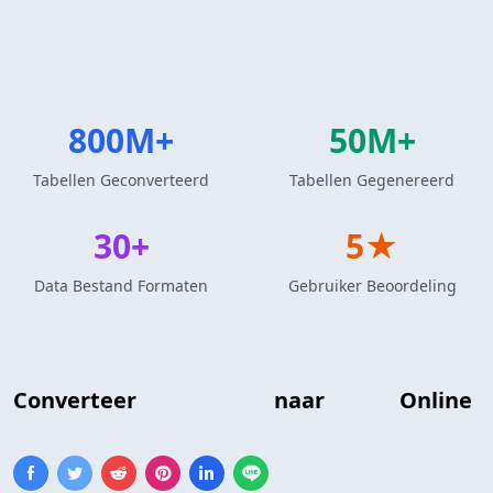
800M+
50M+
Tabellen Geconverteerd
Tabellen Gegenereerd
30+
5★
Data Bestand Formaten
Gebruiker Beoordeling
Converteer
HTML Tabel
naar
TOML
Online