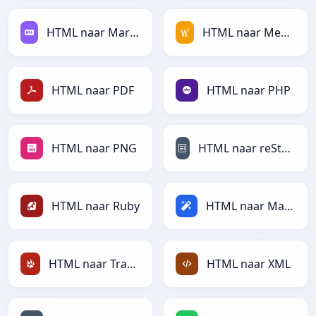
HTML naar Markdown
HTML naar MediaWiki
HTML naar PDF
HTML naar PHP
HTML naar PNG
HTML naar reStructuredText
HTML naar Ruby
HTML naar Magic
HTML naar TracWiki
HTML naar XML