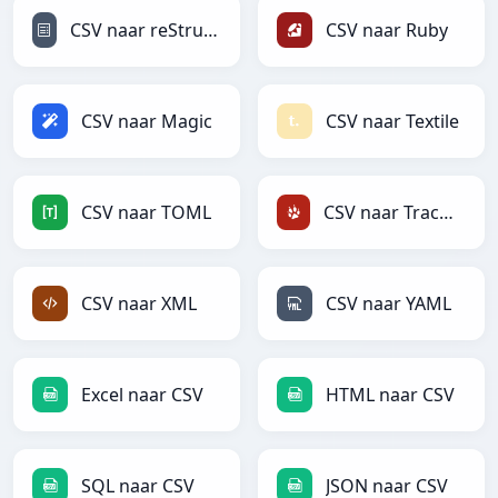
CSV naar reStructuredText
CSV naar Ruby
CSV naar Magic
CSV naar Textile
CSV naar TOML
CSV naar TracWiki
CSV naar XML
CSV naar YAML
Excel naar CSV
HTML naar CSV
SQL naar CSV
JSON naar CSV