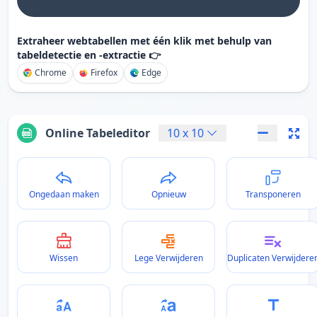
Extraheer webtabellen met één klik met behulp van
tabeldetectie en -extractie 👉
Chrome
Firefox
Edge
Online Tabeleditor
10
x
10
Ongedaan maken
Opnieuw
Transponeren
Wissen
Lege Verwijderen
Duplicaten Verwijdere