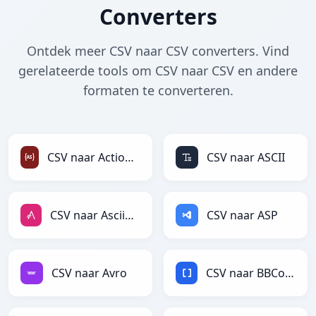
Converters
Ontdek meer CSV naar CSV converters. Vind
gerelateerde tools om CSV naar CSV en andere
formaten te converteren.
CSV naar ActionScript
CSV naar ASCII
CSV naar AsciiDoc
CSV naar ASP
CSV naar Avro
CSV naar BBCode