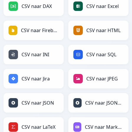
CSV naar DAX
CSV naar Excel
CSV naar Firebase
CSV naar HTML
CSV naar INI
CSV naar SQL
CSV naar Jira
CSV naar JPEG
CSV naar JSON
CSV naar JSONLines
CSV naar LaTeX
CSV naar Markdown