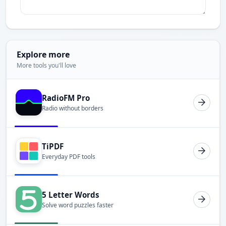
Explore more
More tools you'll love
RadioFM Pro
Radio without borders
TiPDF
Everyday PDF tools
5 Letter Words
Solve word puzzles faster