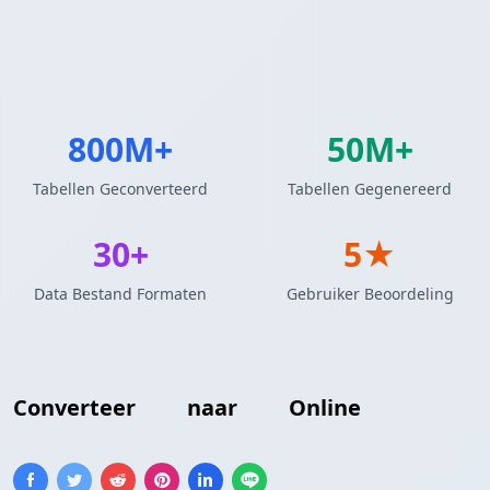
800M+
50M+
Tabellen Geconverteerd
Tabellen Gegenereerd
30+
5★
Data Bestand Formaten
Gebruiker Beoordeling
Converteer
CSV
naar
CSV
Online