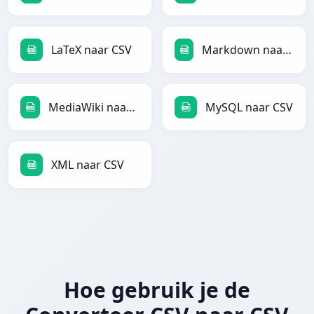
LaTeX naar CSV
Markdown naar CSV
MediaWiki naar CSV
MySQL naar CSV
XML naar CSV
Hoe gebruik je de