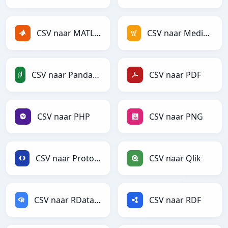
CSV naar MATLAB
CSV naar MediaWiki
CSV naar PandasDataFrame
CSV naar PDF
CSV naar PHP
CSV naar PNG
CSV naar Protobuf
CSV naar Qlik
CSV naar RDataFrame
CSV naar RDF