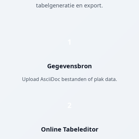
tabelgeneratie en export.
1
Gegevensbron
Upload AsciiDoc bestanden of plak data.
2
Online Tabeleditor