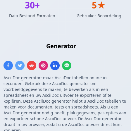
30+
5★
Data Bestand Formaten
Gebruiker Beoordeling
AsciiDoc Tabel
Generator
AsciiDoc generator: maak AsciiDoc tabellen online in
seconden. Gebruik deze AsciiDoc generator om
voorbeeldgegevens te maken, te bewerken als in een
spreadsheet en uw AsciiDoc uitvoer te exporteren of te
kopiëren. Deze AsciiDoc generator helpt u AsciiDoc tabellen te
maken voor documenten, tests en spreadsheets. Als u een
AsciiDoc generator nodig heeft, plak gegevens, pas opties aan
en exporteer schone AsciiDoc uitvoer. De AsciiDoc generator
draait in uw browser, zodat u de AsciiDoc uitvoer direct kunt
kopiëren.