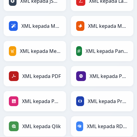
XML kepada JSONLines
XML kepada LaTeX
XML kepada Magic
XML kepada MATLAB
XML kepada MediaWiki
XML kepada PandasDataFrame
XML kepada PDF
XML kepada PHP
XML kepada PNG
XML kepada Protobuf
XML kepada Qlik
XML kepada RDataFrame