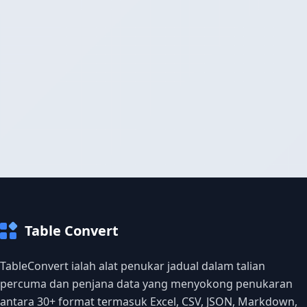
Table Convert
TableConvert ialah alat penukar jadual dalam talian
percuma dan penjana data yang menyokong penukaran
antara 30+ format termasuk Excel, CSV, JSON, Markdown,