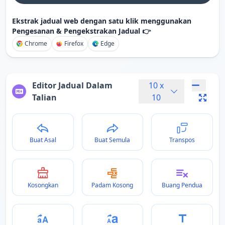
Ekstrak jadual web dengan satu klik menggunakan
Pengesanan & Pengekstrakan Jadual 👉
Chrome
Firefox
Edge
Editor Jadual Dalam
10
x
Talian
10
Buat Asal
Buat Semula
Transpos
Kosongkan
Padam Kosong
Buang Pendua