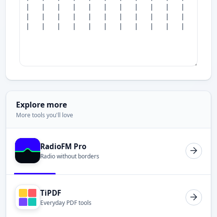
Explore more
More tools you'll love
RadioFM Pro
Radio without borders
TiPDF
Everyday PDF tools