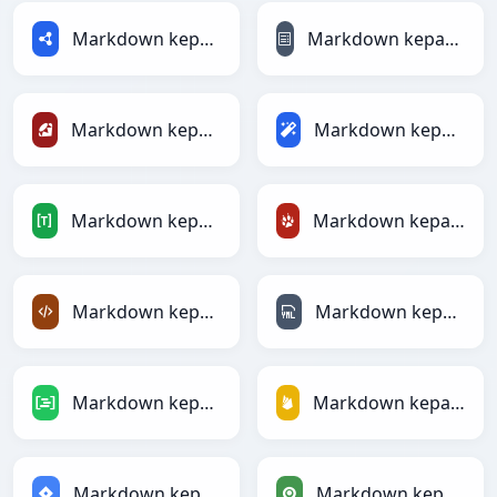
Markdown kepada RDF
Markdown kepada reStructuredText
Markdown kepada Ruby
Markdown kepada Magic
Markdown kepada TOML
Markdown kepada TracWiki
Markdown kepada XML
Markdown kepada YAML
Markdown kepada DAX
Markdown kepada Firebase
Markdown kepada Jira
Markdown kepada Qlik