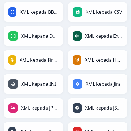
XML kepada BBCode
XML kepada CSV
XML kepada DAX
XML kepada Excel
XML kepada Firebase
XML kepada HTML
XML kepada INI
XML kepada Jira
XML kepada JPEG
XML kepada JSON