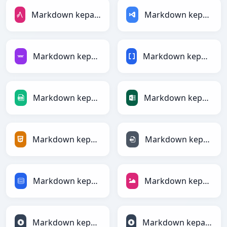
Markdown kepada AsciiDoc
Markdown kepada ASP
Markdown kepada Avro
Markdown kepada BBCode
Markdown kepada CSV
Markdown kepada Excel
Markdown kepada HTML
Markdown kepada INI
Markdown kepada SQL
Markdown kepada JPEG
Markdown kepada JSON
Markdown kepada JSONLines