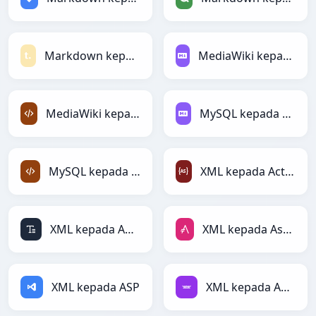
Markdown kepada Textile
MediaWiki kepada Markdown
MediaWiki kepada XML
MySQL kepada Markdown
MySQL kepada XML
XML kepada ActionScript
XML kepada ASCII
XML kepada AsciiDoc
XML kepada ASP
XML kepada Avro