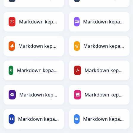
Markdown kepada LaTeX
Markdown kepada Markdown
Markdown kepada MATLAB
Markdown kepada MediaWiki
Markdown kepada PandasDataFrame
Markdown kepada PDF
Markdown kepada PHP
Markdown kepada PNG
Markdown kepada Protobuf
Markdown kepada RDataFrame