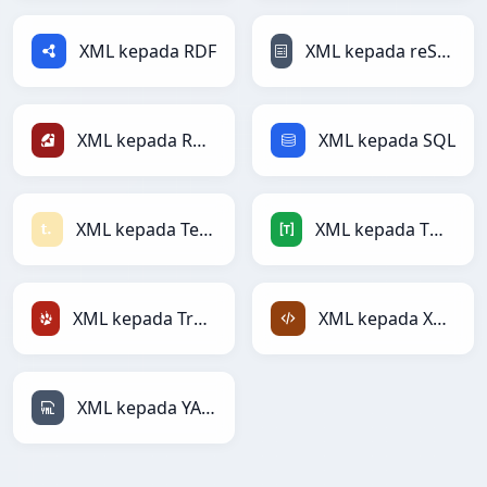
XML kepada RDF
XML kepada reStructuredText
XML kepada Ruby
XML kepada SQL
XML kepada Textile
XML kepada TOML
XML kepada TracWiki
XML kepada XML
XML kepada YAML