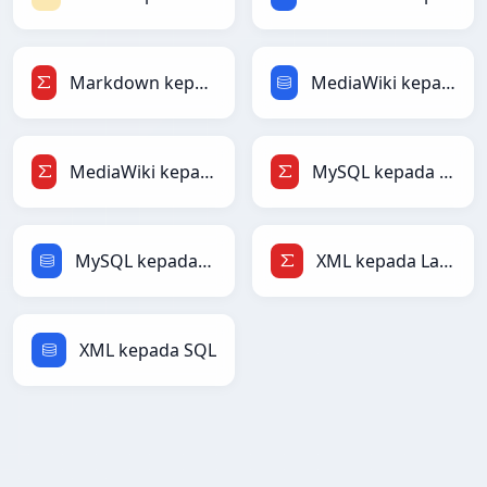
Markdown kepada LaTeX
MediaWiki kepada SQL
MediaWiki kepada LaTeX
MySQL kepada LaTeX
MySQL kepada SQL
XML kepada LaTeX
XML kepada SQL