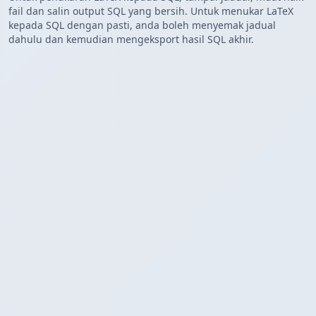
fail dan salin output SQL yang bersih. Untuk menukar LaTeX
kepada SQL dengan pasti, anda boleh menyemak jadual
dahulu dan kemudian mengeksport hasil SQL akhir.