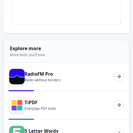
Explore more
More tools you'll love
RadioFM Pro
Radio without borders
TiPDF
Everyday PDF tools
5 Letter Words