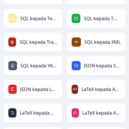
SQL kepada Textile
SQL kepada TOML
SQL kepada TracWiki
SQL kepada XML
SQL kepada YAML
JSON kepada SQL
JSON kepada LaTeX
LaTeX kepada ActionScript
LaTeX kepada ASCII
LaTeX kepada AsciiDoc