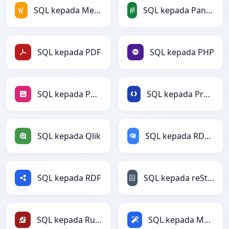
SQL kepada MediaWiki
SQL kepada PandasDataFrame
SQL kepada PDF
SQL kepada PHP
SQL kepada PNG
SQL kepada Protobuf
SQL kepada Qlik
SQL kepada RDataFrame
SQL kepada RDF
SQL kepada reStructuredText
SQL kepada Ruby
SQL kepada Magic