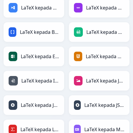
LaTeX kepada ASP
LaTeX kepada Avro
LaTeX kepada BBCode
LaTeX kepada CSV
LaTeX kepada Excel
LaTeX kepada HTML
LaTeX kepada INI
LaTeX kepada JPEG
LaTeX kepada JSON
LaTeX kepada JSONLines
LaTeX kepada LaTeX
LaTeX kepada Markdown