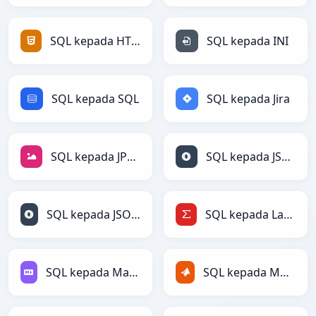
SQL kepada HTML
SQL kepada INI
SQL kepada SQL
SQL kepada Jira
SQL kepada JPEG
SQL kepada JSON
SQL kepada JSONLines
SQL kepada LaTeX
SQL kepada Markdown
SQL kepada MATLAB