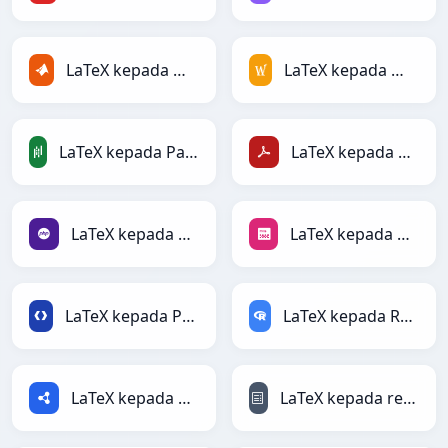
LaTeX kepada MATLAB
LaTeX kepada MediaWiki
LaTeX kepada PandasDataFrame
LaTeX kepada PDF
LaTeX kepada PHP
LaTeX kepada PNG
LaTeX kepada Protobuf
LaTeX kepada RDataFrame
LaTeX kepada RDF
LaTeX kepada reStructuredText