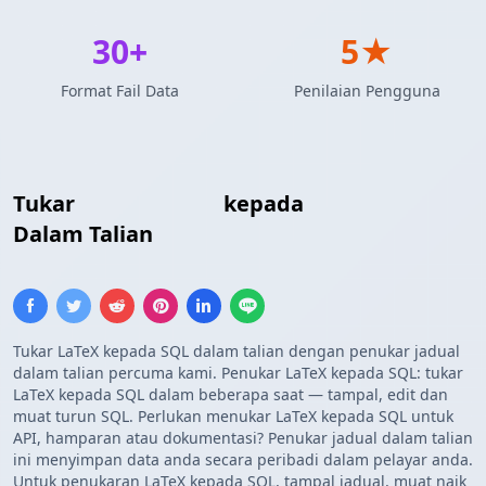
30+
5★
Format Fail Data
Penilaian Pengguna
Tukar
Jadual LaTeX
kepada
Insert SQL
Dalam Talian
Tukar LaTeX kepada SQL dalam talian dengan penukar jadual
dalam talian percuma kami. Penukar LaTeX kepada SQL: tukar
LaTeX kepada SQL dalam beberapa saat — tampal, edit dan
muat turun SQL. Perlukan menukar LaTeX kepada SQL untuk
API, hamparan atau dokumentasi? Penukar jadual dalam talian
ini menyimpan data anda secara peribadi dalam pelayar anda.
Untuk penukaran LaTeX kepada SQL, tampal jadual, muat naik