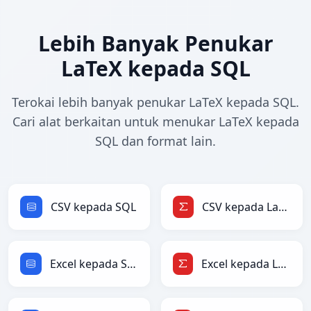
Lebih Banyak Penukar
LaTeX kepada SQL
Terokai lebih banyak penukar LaTeX kepada SQL.
Cari alat berkaitan untuk menukar LaTeX kepada
SQL dan format lain.
CSV kepada SQL
CSV kepada LaTeX
Excel kepada SQL
Excel kepada LaTeX