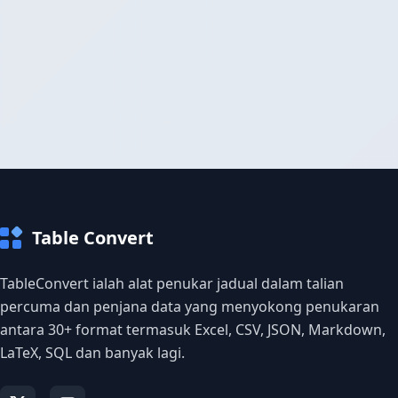
Table Convert
TableConvert ialah alat penukar jadual dalam talian
percuma dan penjana data yang menyokong penukaran
antara 30+ format termasuk Excel, CSV, JSON, Markdown,
LaTeX, SQL dan banyak lagi.