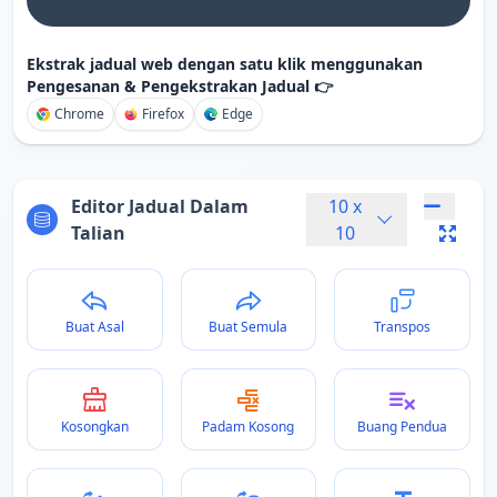
Ekstrak jadual web dengan satu klik menggunakan
Pengesanan & Pengekstrakan Jadual 👉
Chrome
Firefox
Edge
Editor Jadual Dalam
10
x
Talian
10
Buat Asal
Buat Semula
Transpos
Kosongkan
Padam Kosong
Buang Pendua