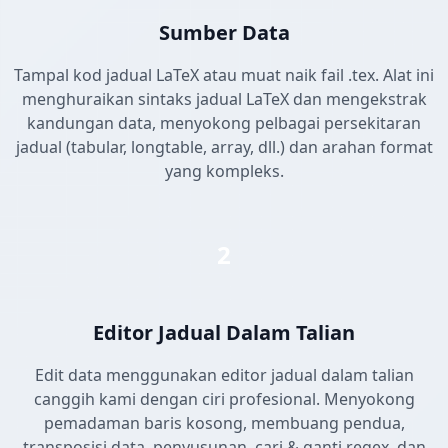
Sumber Data
Tampal kod jadual LaTeX atau muat naik fail .tex. Alat ini
menghuraikan sintaks jadual LaTeX dan mengekstrak
kandungan data, menyokong pelbagai persekitaran
jadual (tabular, longtable, array, dll.) dan arahan format
yang kompleks.
2
Editor Jadual Dalam Talian
Edit data menggunakan editor jadual dalam talian
canggih kami dengan ciri profesional. Menyokong
pemadaman baris kosong, membuang pendua,
transposisi data, penyusunan, cari & ganti regex, dan