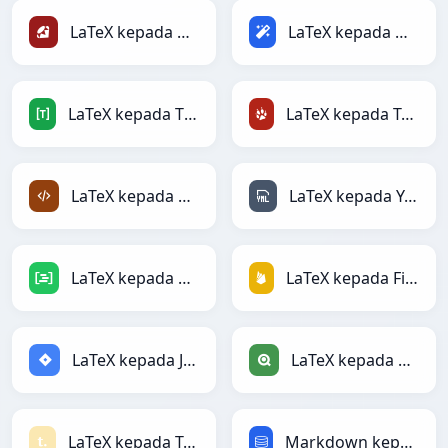
LaTeX kepada Ruby
LaTeX kepada Magic
LaTeX kepada TOML
LaTeX kepada TracWiki
LaTeX kepada XML
LaTeX kepada YAML
LaTeX kepada DAX
LaTeX kepada Firebase
LaTeX kepada Jira
LaTeX kepada Qlik
LaTeX kepada Textile
Markdown kepada SQL