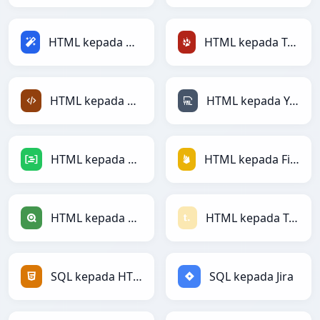
HTML kepada Magic
HTML kepada TracWiki
HTML kepada XML
HTML kepada YAML
HTML kepada DAX
HTML kepada Firebase
HTML kepada Qlik
HTML kepada Textile
SQL kepada HTML
SQL kepada Jira