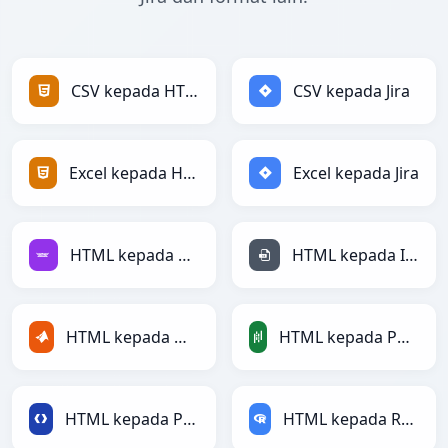
CSV kepada HTML
CSV kepada Jira
Excel kepada HTML
Excel kepada Jira
HTML kepada Avro
HTML kepada INI
HTML kepada MATLAB
HTML kepada PandasDataFrame
HTML kepada Protobuf
HTML kepada RDataFrame