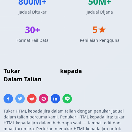
800M+
50M+
Jadual Ditukar
Jadual Dijana
30+
5★
Format Fail Data
Penilaian Pengguna
Tukar
Jadual HTML
kepada
Jadual Jira
Dalam Talian
Tukar HTML kepada Jira dalam talian dengan penukar jadual
dalam talian percuma kami. Penukar HTML kepada Jira: tukar
HTML kepada Jira dalam beberapa saat — tampal, edit dan
muat turun Jira. Perlukan menukar HTML kepada Jira untuk