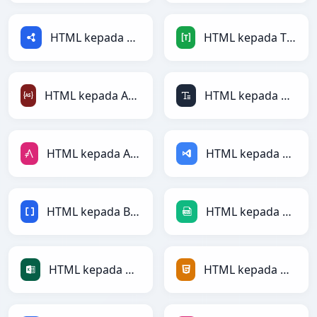
HTML kepada RDF
HTML kepada TOML
HTML kepada ActionScript
HTML kepada ASCII
HTML kepada AsciiDoc
HTML kepada ASP
HTML kepada BBCode
HTML kepada CSV
HTML kepada Excel
HTML kepada HTML