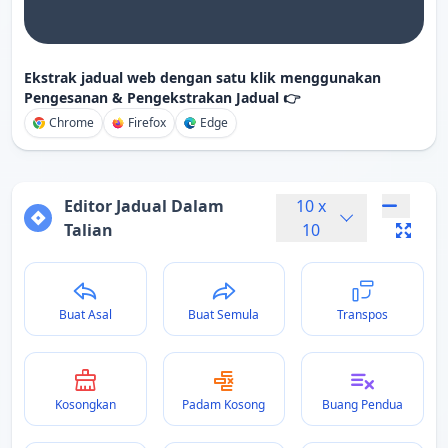
Ekstrak jadual web dengan satu klik menggunakan
Pengesanan & Pengekstrakan Jadual 👉
Chrome
Firefox
Edge
Editor Jadual Dalam
10
x
Talian
10
Buat Asal
Buat Semula
Transpos
Kosongkan
Padam Kosong
Buang Pendua