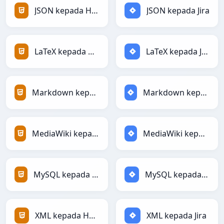
JSON kepada HTML
JSON kepada Jira
LaTeX kepada HTML
LaTeX kepada Jira
Markdown kepada HTML
Markdown kepada Jira
MediaWiki kepada HTML
MediaWiki kepada Jira
MySQL kepada HTML
MySQL kepada Jira
XML kepada HTML
XML kepada Jira