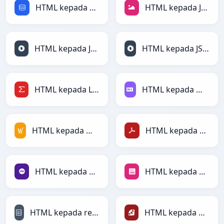
HTML kepada SQL
HTML kepada JPEG
HTML kepada JSON
HTML kepada JSONLines
HTML kepada LaTeX
HTML kepada Markdown
HTML kepada MediaWiki
HTML kepada PDF
HTML kepada PHP
HTML kepada PNG
HTML kepada reStructuredText
HTML kepada Ruby