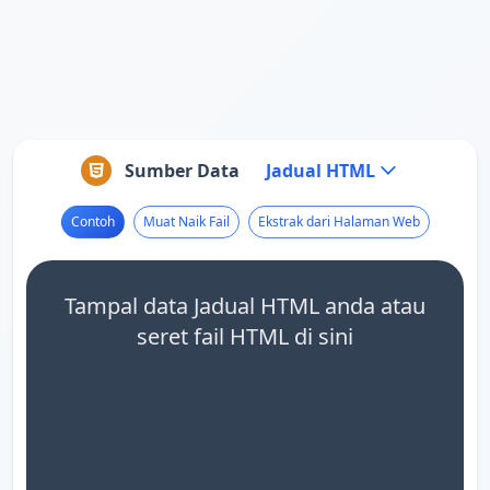
Sumber Data
Jadual HTML
Contoh
Muat Naik Fail
Ekstrak dari Halaman Web
Tampal data Jadual HTML anda atau
seret fail HTML di sini