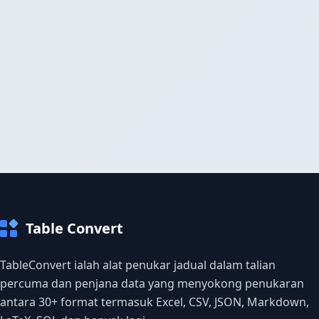
Table Convert
TableConvert ialah alat penukar jadual dalam talian
percuma dan penjana data yang menyokong penukaran
antara 30+ format termasuk Excel, CSV, JSON, Markdown,