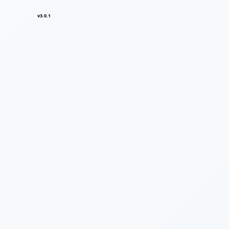
v3.0.1