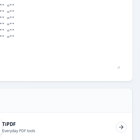
TiPDF
Everyday PDF tools