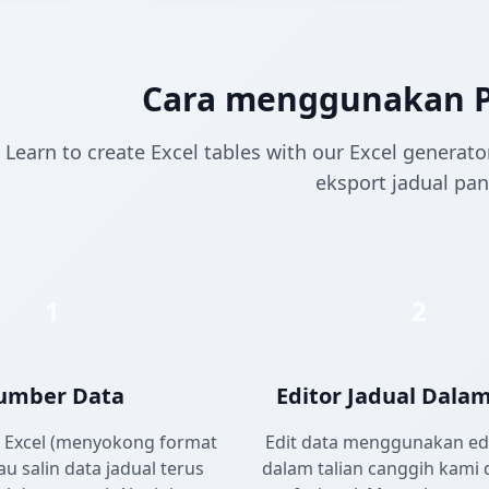
Cara menggunakan P
Learn to create Excel tables with our Excel generat
eksport jadual pan
1
2
umber Data
Editor Jadual Dalam
il Excel (menyokong format
Edit data menggunakan edi
atau salin data jadual terus
dalam talian canggih kami 