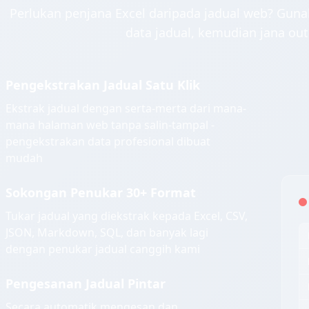
Perlukan penjana Excel daripada jadual web? Gu
data jadual, kemudian jana outp
Pengekstrakan Jadual Satu Klik
Ekstrak jadual dengan serta-merta dari mana-
mana halaman web tanpa salin-tampal -
pengekstrakan data profesional dibuat
mudah
Sokongan Penukar 30+ Format
Tukar jadual yang diekstrak kepada Excel, CSV,
JSON, Markdown, SQL, dan banyak lagi
dengan penukar jadual canggih kami
Pengesanan Jadual Pintar
Secara automatik mengesan dan