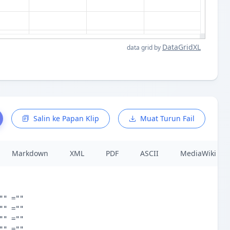
DataGridXL
data grid by
Salin ke Papan Klip
Muat Turun Fail
Markdown
XML
PDF
ASCII
MediaWiki