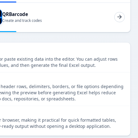
QRBarcode
Create and track codes
r paste existing data into the editor. You can adjust rows
lues, and then generate the final Excel output.
 header rows, delimiters, borders, or file options depending
iewing the preview before generating Excel helps reduce
docs, repositories, or spreadsheets.
 browser, making it practical for quick formatted tables,
-ready output without opening a desktop application.