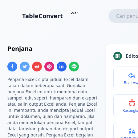
v3.0.1
TableConvert
Penjana
Excel
Edit
Penjana Excel: cipta jadual Excel dalam
Buat As
talian dalam beberapa saat. Gunakan
penjana Excel ini untuk membina data
sampel, edit seperti hamparan dan eksport
atau salin output Excel anda. Penjana Excel
ini membantu anda mencipta jadual Excel
Kosongk
untuk dokumen, ujian dan hamparan. Jika
anda memerlukan penjana Excel, tampal
data, laraskan pilihan dan eksport output
Excel yang bersih. Penjana Excel berjalan