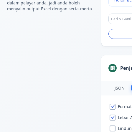
HURUF BE
dalam pelayar anda, jadi anda boleh
menyalin output Excel dengan serta-merta.
Penj
JSON
Format
Lebar 
Lindun