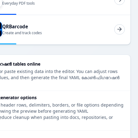
Everyday PDF tools
QRBarcode
Create and track codes
ഷൻ tables online
r paste existing data into the editor. You can adjust rows
 values, and then generate the final YAML കോൺഫിഗറേഷൻ
erator options
 header rows, delimiters, borders, or file options depending
iewing the preview before generating YAML
 cleanup when pasting into docs, repositories, or