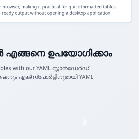
 browser, making it practical for quick formatted tables,
-ready output without opening a desktop application.
 എങ്ങനെ ഉപയോഗിക്കാം
ables with our YAML സ്റ്റാൻഡേർഡ്
റേഷനും എക്സ്‌പോർട്ടിനുമായി YAML
3