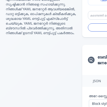
വലി
സൃഷ്ടിക്കാൻ നിങ്ങളെ സഹായിക്കുന്നു.
നിങ്ങൾക്ക് YAML ജനറേറ്റർ ആവശ്യമെങ്കിൽ,
ഡാറ്റ ഒട്ടിക്കുക, ഓപ്ഷനുകൾ ക്രമീകരിക്കുക,
ശുദ്ധമായ YAML ഔട്ട്‌പുട്ട് എക്സ്‌പോർട്ട്
ചെയ്യുക. YAML ജനറേറ്റർ നിങ്ങളുടെ
ബ്രൗസറിൽ പ്രവർത്തിക്കുന്നു, അതിനാൽ
നിങ്ങൾക്ക് ഉടനടി YAML ഔട്ട്‌പുട്ട് പകർത്താം.
ടേബ
ജനറേ
JSON
അറേ സ്റ്