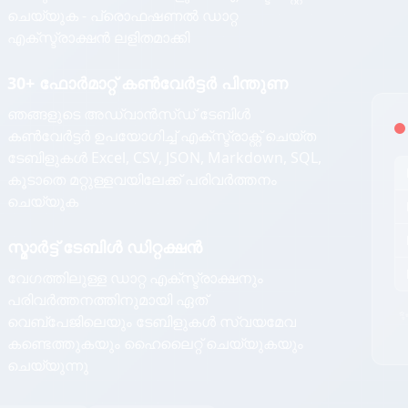
ചെയ്യുക - പ്രൊഫഷണൽ ഡാറ്റ
എക്സ്ട്രാക്ഷൻ ലളിതമാക്കി
30+ ഫോർമാറ്റ് കൺവേർട്ടർ പിന്തുണ
ഞങ്ങളുടെ അഡ്വാൻസ്ഡ് ടേബിൾ
കൺവേർട്ടർ ഉപയോഗിച്ച് എക്സ്ട്രാക്റ്റ് ചെയ്ത
ടേബിളുകൾ Excel, CSV, JSON, Markdown, SQL,
കൂടാതെ മറ്റുള്ളവയിലേക്ക് പരിവർത്തനം
ചെയ്യുക
സ്മാർട്ട് ടേബിൾ ഡിറ്റക്ഷൻ
വേഗത്തിലുള്ള ഡാറ്റ എക്സ്ട്രാക്ഷനും
പരിവർത്തനത്തിനുമായി ഏത്
✨
വെബ്പേജിലെയും ടേബിളുകൾ സ്വയമേവ
കണ്ടെത്തുകയും ഹൈലൈറ്റ് ചെയ്യുകയും
ചെയ്യുന്നു