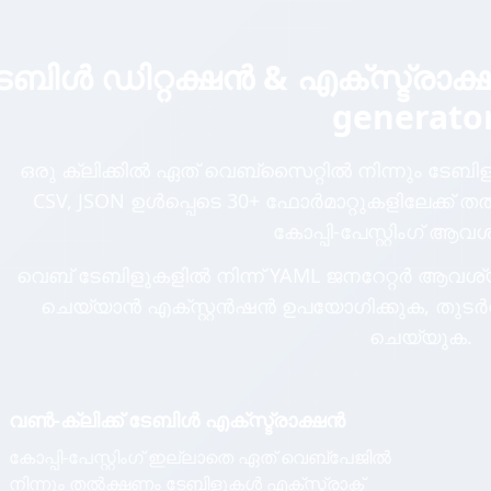
േബിൾ ഡിറ്റക്ഷൻ & എക്സ്ട്രാക
generato
ഒരു ക്ലിക്കിൽ ഏത് വെബ്സൈറ്റിൽ നിന്നും ടേബിളുക
CSV, JSON ഉൾപ്പെടെ 30+ ഫോർമാറ്റുകളിലേക്ക്
കോപ്പി-പേസ്റ്റിംഗ് ആവശ
വെബ് ടേബിളുകളിൽ നിന്ന് YAML ജനറേറ്റർ ആവശ്യമുണ
ചെയ്യാൻ എക്സ്റ്റൻഷൻ ഉപയോഗിക്കുക, തുടർന്ന് ഇ
ചെയ്യുക.
വൺ-ക്ലിക്ക് ടേബിൾ എക്സ്ട്രാക്ഷൻ
കോപ്പി-പേസ്റ്റിംഗ് ഇല്ലാതെ ഏത് വെബ്പേജിൽ
നിന്നും തൽക്ഷണം ടേബിളുകൾ എക്സ്ട്രാക്റ്റ്