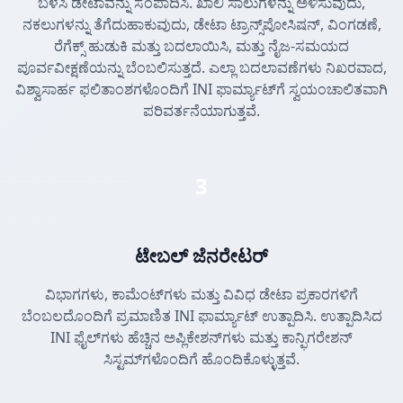
ಬಳಸಿ ಡೇಟಾವನ್ನು ಸಂಪಾದಿಸಿ. ಖಾಲಿ ಸಾಲುಗಳನ್ನು ಅಳಿಸುವುದು,
ನಕಲುಗಳನ್ನು ತೆಗೆದುಹಾಕುವುದು, ಡೇಟಾ ಟ್ರಾನ್ಸ್‌ಪೋಸಿಷನ್, ವಿಂಗಡಣೆ,
ರೆಗೆಕ್ಸ್ ಹುಡುಕಿ ಮತ್ತು ಬದಲಾಯಿಸಿ, ಮತ್ತು ನೈಜ-ಸಮಯದ
ಪೂರ್ವವೀಕ್ಷಣೆಯನ್ನು ಬೆಂಬಲಿಸುತ್ತದೆ. ಎಲ್ಲಾ ಬದಲಾವಣೆಗಳು ನಿಖರವಾದ,
ವಿಶ್ವಾಸಾರ್ಹ ಫಲಿತಾಂಶಗಳೊಂದಿಗೆ INI ಫಾರ್ಮ್ಯಾಟ್‌ಗೆ ಸ್ವಯಂಚಾಲಿತವಾಗಿ
ಪರಿವರ್ತನೆಯಾಗುತ್ತವೆ.
3
ಟೇಬಲ್ ಜೆನರೇಟರ್
ವಿಭಾಗಗಳು, ಕಾಮೆಂಟ್‌ಗಳು ಮತ್ತು ವಿವಿಧ ಡೇಟಾ ಪ್ರಕಾರಗಳಿಗೆ
ಬೆಂಬಲದೊಂದಿಗೆ ಪ್ರಮಾಣಿತ INI ಫಾರ್ಮ್ಯಾಟ್ ಉತ್ಪಾದಿಸಿ. ಉತ್ಪಾದಿಸಿದ
INI ಫೈಲ್‌ಗಳು ಹೆಚ್ಚಿನ ಅಪ್ಲಿಕೇಶನ್‌ಗಳು ಮತ್ತು ಕಾನ್ಫಿಗರೇಶನ್
ಸಿಸ್ಟಮ್‌ಗಳೊಂದಿಗೆ ಹೊಂದಿಕೊಳ್ಳುತ್ತವೆ.