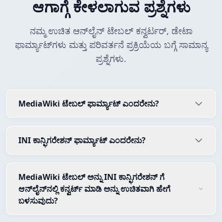
ಆಗಾಗ್ಗೆ ಕೇಳಲಾಗುವ ಪ್ರಶ್ನೆಗಳು
ನಮ್ಮ ಉಚಿತ ಆನ್‌ಲೈನ್ ಟೇಬಲ್ ಕನ್ವರ್ಟರ್, ಡೇಟಾ
ಫಾರ್ಮ್ಯಾಟ್‌ಗಳು ಮತ್ತು ಪರಿವರ್ತನೆ ಪ್ರಕ್ರಿಯೆಯ ಬಗ್ಗೆ ಸಾಮಾನ್ಯ
ಪ್ರಶ್ನೆಗಳು.
MediaWiki ಟೇಬಲ್ ಫಾರ್ಮ್ಯಾಟ್ ಎಂದರೇನು?
INI ಕಾನ್ಫಿಗರೇಶನ್ ಫಾರ್ಮ್ಯಾಟ್ ಎಂದರೇನು?
MediaWiki ಟೇಬಲ್ ಅನ್ನು INI ಕಾನ್ಫಿಗರೇಶನ್ ಗೆ
ಆನ್‌ಲೈನ್‌ನಲ್ಲಿ ಕನ್ವರ್ಟ್ ಮಾಡಿ ಅನ್ನು ಉಚಿತವಾಗಿ ಹೇಗೆ
ಬಳಸುವುದು?