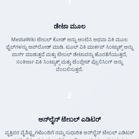
1
ಡೇಟಾ ಮೂಲ
MediaWiki ಟೇಬಲ್ ಕೋಡ್ ಅನ್ನು ಅಂಟಿಸಿ ಅಥವಾ ವಿಕಿ ಮೂಲ
ಫೈಲ್‌ಗಳನ್ನು ಅಪ್‌ಲೋಡ್ ಮಾಡಿ. ಟೂಲ್ ವಿಕಿ ಮಾರ್ಕಪ್ ಸಿಂಟ್ಯಾಕ್ಸ್ ಅನ್ನು
ಪಾರ್ಸ್ ಮಾಡುತ್ತದೆ ಮತ್ತು ಟೇಬಲ್ ಡೇಟಾವನ್ನು ಹೊರತೆಗೆಯುತ್ತದೆ,
ಸಂಕೀರ್ಣ ವಿಕಿ ಸಿಂಟ್ಯಾಕ್ಸ್ ಮತ್ತು ಟೆಂಪ್ಲೇಟ್ ಪ್ರೊಸೆಸಿಂಗ್ ಅನ್ನು
ಬೆಂಬಲಿಸುತ್ತದೆ.
2
ಆನ್‌ಲೈನ್ ಟೇಬಲ್ ಎಡಿಟರ್
ವೃತ್ತಿಪರ ವೈಶಿಷ್ಟ್ಯಗಳೊಂದಿಗೆ ನಮ್ಮ ಸುಧಾರಿತ ಆನ್‌ಲೈನ್ ಟೇಬಲ್ ಎಡಿಟರ್