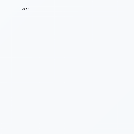
v3.0.1