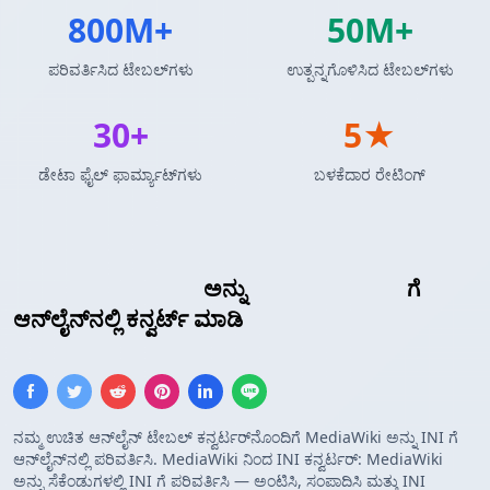
800M+
50M+
ಪರಿವರ್ತಿಸಿದ ಟೇಬಲ್‌ಗಳು
ಉತ್ಪನ್ನಗೊಳಿಸಿದ ಟೇಬಲ್‌ಗಳು
30+
5★
ಡೇಟಾ ಫೈಲ್ ಫಾರ್ಮ್ಯಾಟ್‌ಗಳು
ಬಳಕೆದಾರ ರೇಟಿಂಗ್
MediaWiki ಟೇಬಲ್
ಅನ್ನು
INI ಕಾನ್ಫಿಗರೇಶನ್
ಗೆ
ಆನ್‌ಲೈನ್‌ನಲ್ಲಿ ಕನ್ವರ್ಟ್ ಮಾಡಿ
ನಮ್ಮ ಉಚಿತ ಆನ್‌ಲೈನ್ ಟೇಬಲ್ ಕನ್ವರ್ಟರ್‌ನೊಂದಿಗೆ MediaWiki ಅನ್ನು INI ಗೆ
ಆನ್‌ಲೈನ್‌ನಲ್ಲಿ ಪರಿವರ್ತಿಸಿ. MediaWiki ನಿಂದ INI ಕನ್ವರ್ಟರ್: MediaWiki
ಅನ್ನು ಸೆಕೆಂಡುಗಳಲ್ಲಿ INI ಗೆ ಪರಿವರ್ತಿಸಿ — ಅಂಟಿಸಿ, ಸಂಪಾದಿಸಿ ಮತ್ತು INI