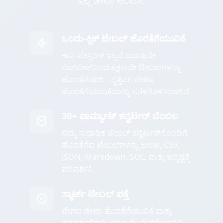
ಇಲ್ಲಿ ಡೇಟಾ ಅಂಟಿಸಿ.
ಒಂದು-ಕ್ಲಿಕ್ ಟೇಬಲ್ ಹೊರತೆಗೆಯುವಿಕೆ
ಕಾಪಿ-ಪೇಸ್ಟಿಂಗ್ ಇಲ್ಲದೆ ಯಾವುದೇ
ವೆಬ್‌ಪೇಜ್‌ನಿಂದ ತಕ್ಷಣವೇ ಟೇಬಲ್‌ಗಳನ್ನು
ಹೊರತೆಗೆಯಿರಿ - ವೃತ್ತಿಪರ ಡೇಟಾ
ಹೊರತೆಗೆಯುವಿಕೆಯನ್ನು ಸರಳಗೊಳಿಸಲಾಗಿದೆ
30+ ಫಾರ್ಮ್ಯಾಟ್ ಕನ್ವರ್ಟರ್ ಬೆಂಬಲ
ನಮ್ಮ ಸುಧಾರಿತ ಟೇಬಲ್ ಕನ್ವರ್ಟರ್‌ನೊಂದಿಗೆ
ಹೊರತೆಗೆದ ಟೇಬಲ್‌ಗಳನ್ನು Excel, CSV,
JSON, Markdown, SQL, ಮತ್ತು ಇನ್ನಷ್ಟಕ್ಕೆ
ಪರಿವರ್ತಿಸಿ
ಸ್ಮಾರ್ಟ್ ಟೇಬಲ್ ಪತ್ತೆ
ವೇಗದ ಡೇಟಾ ಹೊರತೆಗೆಯುವಿಕೆ ಮತ್ತು
ಪರಿವರ್ತನೆಗಾಗಿ ಯಾವುದೇ ವೆಬ್‌ಪೇಜ್‌ನಲ್ಲಿ