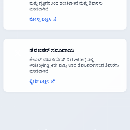
ಮತ್ತು ವೃತ್ತಿಪರರಿಂದ ಹಂಚಲಾಗಿದೆ ಮತ್ತು ಶಿಫಾರಸು
ಮಾಡಲಾಗಿದೆ
ಪೋಸ್ಟ್ ವೀಕ್ಷಿಸಿ
ಡೆವಲಪರ್ ಸಮುದಾಯ
ಟೇಬಲ್ ಪರಿವರ್ತನೆಗಾಗಿ X (Twitter) ನಲ್ಲಿ
@xiaoying_eth ಮತ್ತು ಇತರ ಡೆವಲಪರ್‌ಗಳಿಂದ ಶಿಫಾರಸು
ಮಾಡಲಾಗಿದೆ
ಟ್ವೀಟ್ ವೀಕ್ಷಿಸಿ