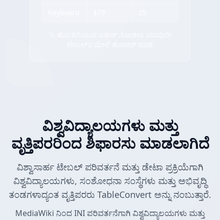
Keyboard
$79
25
✨ ಹೊರತೆಗೆಯುವ ಐಕಾನ್ ನೋಡಲು ಯಾವುದೇ
ಟೇಬಲ್‌ನ ಮೇಲೆ ಹೋವರ್ ಮಾಡಿ
ವಿಶ್ವವಿದ್ಯಾಲಯಗಳು ಮತ್ತು
ವೃತ್ತಿಪರರಿಂದ ಶಿಫಾರಸು ಮಾಡಲಾಗಿದೆ
ವಿಶ್ವಾಸಾರ್ಹ ಟೇಬಲ್ ಪರಿವರ್ತನೆ ಮತ್ತು ಡೇಟಾ ಪ್ರಕ್ರಿಯೆಗಾಗಿ
ವಿಶ್ವವಿದ್ಯಾಲಯಗಳು, ಸಂಶೋಧನಾ ಸಂಸ್ಥೆಗಳು ಮತ್ತು ಅಭಿವೃದ್ಧಿ
ತಂಡಗಳಾದ್ಯಂತ ವೃತ್ತಿಪರರು TableConvert ಅನ್ನು ನಂಬುತ್ತಾರೆ.
MediaWiki ನಿಂದ INI ಪರಿವರ್ತನೆಗಾಗಿ ವಿಶ್ವವಿದ್ಯಾಲಯಗಳು ಮತ್ತು