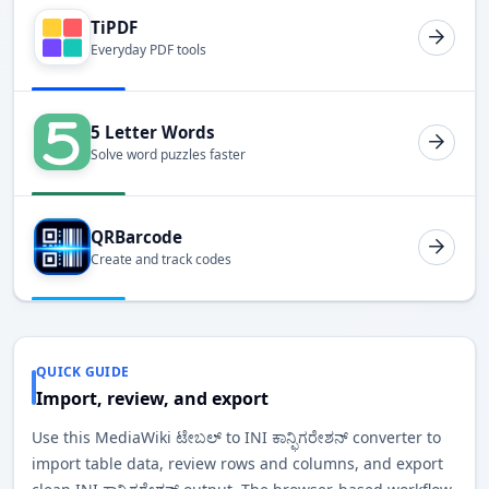
TiPDF
Everyday PDF tools
5 Letter Words
Solve word puzzles faster
QRBarcode
Create and track codes
QUICK GUIDE
Import, review, and export
Use this MediaWiki ಟೇಬಲ್ to INI ಕಾನ್ಫಿಗರೇಶನ್ converter to
import table data, review rows and columns, and export