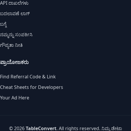
API ದಾಖಲೆಗಳು
ಬದಲಾವಣೆ ಲಾಗ್
ಬಗ್ಗೆ
ನಮ್ಮನ್ನು ಸಂಪರ್ಕಿಸಿ
ಗೌಪ್ಯತಾ ನೀತಿ
ಪ್ರಾಯೋಜಕರು
Find Referral Code & Link
Cheat Sheets for Developers
Your Ad Here
© 2026
TableConvert
. All rights reserved. ನಿಮ್ಮ ಡೇಟಾ