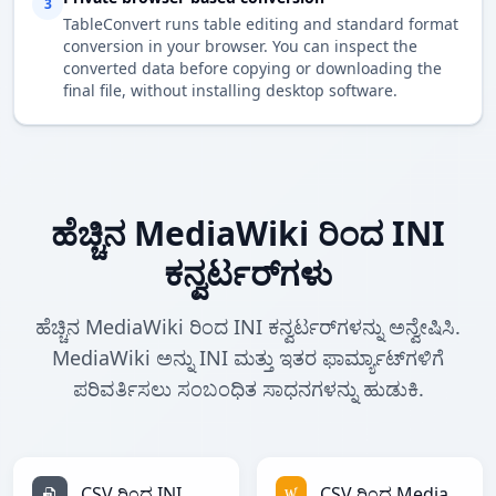
3
TableConvert runs table editing and standard format
conversion in your browser. You can inspect the
converted data before copying or downloading the
final file, without installing desktop software.
ಹೆಚ್ಚಿನ MediaWiki ರಿಂದ INI
ಕನ್ವರ್ಟರ್‌ಗಳು
ಹೆಚ್ಚಿನ MediaWiki ರಿಂದ INI ಕನ್ವರ್ಟರ್‌ಗಳನ್ನು ಅನ್ವೇಷಿಸಿ.
MediaWiki ಅನ್ನು INI ಮತ್ತು ಇತರ ಫಾರ್ಮ್ಯಾಟ್‌ಗಳಿಗೆ
ಪರಿವರ್ತಿಸಲು ಸಂಬಂಧಿತ ಸಾಧನಗಳನ್ನು ಹುಡುಕಿ.
CSV ರಿಂದ INI
CSV ರಿಂದ MediaWiki