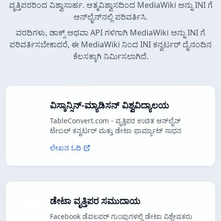
ವೃತ್ತಿಪರರಿಂದ ವಿಶ್ವಾಸಾರ್ಹ. ಆತ್ಮವಿಶ್ವಾಸದಿಂದ MediaWiki ಅನ್ನು INI ಗೆ
ಆನ್‌ಲೈನ್‌ನಲ್ಲಿ ಪರಿವರ್ತಿಸಿ.
ವರದಿಗಳು, ಡಾಕ್ಸ್ ಅಥವಾ API ಗಳಿಗಾಗಿ MediaWiki ಅನ್ನು INI ಗೆ
ಪರಿವರ್ತಿಸಬೇಕಾದರೆ, ಈ MediaWiki ನಿಂದ INI ಕನ್ವರ್ಟರ್ ದೈನಂದಿನ
ಕೆಲಸಕ್ಕಾಗಿ ನಿರ್ಮಿಸಲಾಗಿದೆ.
ವಿಸ್ಕಾನ್ಸಿನ್-ಮ್ಯಾಡಿಸನ್ ವಿಶ್ವವಿದ್ಯಾಲಯ
TableConvert.com - ವೃತ್ತಿಪರ ಉಚಿತ ಆನ್‌ಲೈನ್
ಟೇಬಲ್ ಕನ್ವರ್ಟರ್ ಮತ್ತು ಡೇಟಾ ಫಾರ್ಮ್ಯಾಟ್ ಸಾಧನ
ಲೇಖನ ಓದಿ
ಡೇಟಾ ವೃತ್ತಿಪರ ಸಮುದಾಯ
Facebook ಡೆವಲಪರ್ ಗುಂಪುಗಳಲ್ಲಿ ಡೇಟಾ ವಿಶ್ಲೇಷಕರು