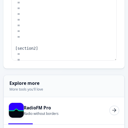
Explore more
More tools you'll love
RadioFM Pro
Radio without borders