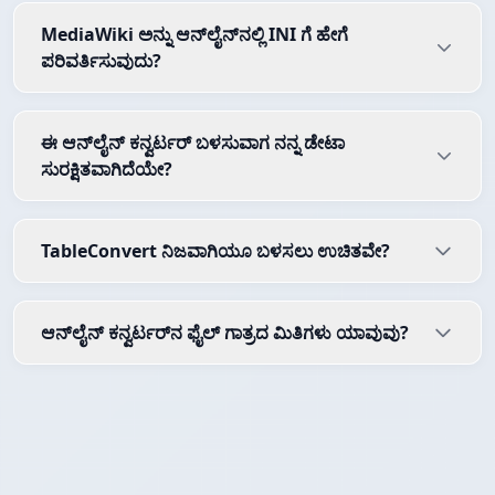
MediaWiki ಅನ್ನು ಆನ್‌ಲೈನ್‌ನಲ್ಲಿ INI ಗೆ ಹೇಗೆ
ಪರಿವರ್ತಿಸುವುದು?
ಈ ಆನ್‌ಲೈನ್ ಕನ್ವರ್ಟರ್ ಬಳಸುವಾಗ ನನ್ನ ಡೇಟಾ
ಸುರಕ್ಷಿತವಾಗಿದೆಯೇ?
TableConvert ನಿಜವಾಗಿಯೂ ಬಳಸಲು ಉಚಿತವೇ?
ಆನ್‌ಲೈನ್ ಕನ್ವರ್ಟರ್‌ನ ಫೈಲ್ ಗಾತ್ರದ ಮಿತಿಗಳು ಯಾವುವು?