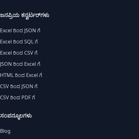
ಜನಪ್ರಿಯ ಕನ್ವರ್ಟರ್‌ಗಳು
Excel ರಿಂದ JSON ಗೆ
Excel ರಿಂದ SQL ಗೆ
Excel ರಿಂದ CSV ಗೆ
JSON ರಿಂದ Excel ಗೆ
HTML ರಿಂದ Excel ಗೆ
CSV ರಿಂದ JSON ಗೆ
CSV ರಿಂದ PDF ಗೆ
ಸಂಪನ್ಮೂಲಗಳು
Blog