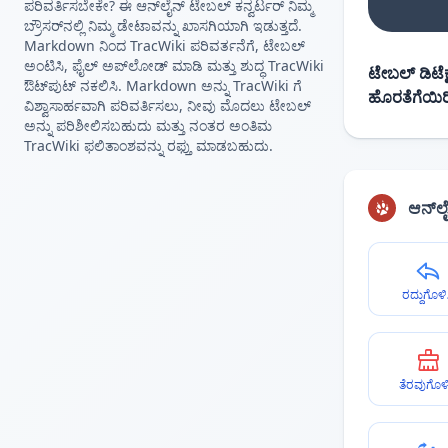
ಪರಿವರ್ತಿಸಬೇಕೇ? ಈ ಆನ್‌ಲೈನ್ ಟೇಬಲ್ ಕನ್ವರ್ಟರ್ ನಿಮ್ಮ
ಬ್ರೌಸರ್‌ನಲ್ಲಿ ನಿಮ್ಮ ಡೇಟಾವನ್ನು ಖಾಸಗಿಯಾಗಿ ಇಡುತ್ತದೆ.
Markdown ನಿಂದ TracWiki ಪರಿವರ್ತನೆಗೆ, ಟೇಬಲ್
ಅಂಟಿಸಿ, ಫೈಲ್ ಅಪ್‌ಲೋಡ್ ಮಾಡಿ ಮತ್ತು ಶುದ್ಧ TracWiki
ಟೇಬಲ್ ಡಿಟೆಕ್ಷ
ಔಟ್‌ಪುಟ್ ನಕಲಿಸಿ. Markdown ಅನ್ನು TracWiki ಗೆ
ಹೊರತೆಗೆಯಿರ
ವಿಶ್ವಾಸಾರ್ಹವಾಗಿ ಪರಿವರ್ತಿಸಲು, ನೀವು ಮೊದಲು ಟೇಬಲ್
ಅನ್ನು ಪರಿಶೀಲಿಸಬಹುದು ಮತ್ತು ನಂತರ ಅಂತಿಮ
TracWiki ಫಲಿತಾಂಶವನ್ನು ರಫ್ತು ಮಾಡಬಹುದು.
ಆನ್‌ಲ
ರದ್ದುಗೊಳಿ
ತೆರವುಗೊಳಿ