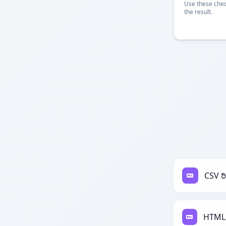
Use these chec
the result.
CSV 