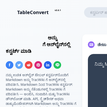
v3.0.1
TableConvert
Markdown ಟೇಬಲ್
ಅನ್ನು
TracWiki ಟೇಬಲ್
ಗೆ ಆನ್‌ಲೈನ್‌ನಲ್ಲಿ
ಡೇಟ
ಕನ್ವರ್ಟ್ ಮಾಡಿ
ನಿಮ್ಮ
ನಮ್ಮ ಉಚಿತ ಆನ್‌ಲೈನ್ ಟೇಬಲ್ ಕನ್ವರ್ಟರ್‌ನೊಂದಿಗೆ
Markdown ಅನ್ನು TracWiki ಗೆ ಆನ್‌ಲೈನ್‌ನಲ್ಲಿ
ಪರಿವರ್ತಿಸಿ. Markdown ನಿಂದ TracWiki ಕನ್ವರ್ಟರ್:
Markdown ಅನ್ನು ಸೆಕೆಂಡುಗಳಲ್ಲಿ TracWiki ಗೆ
ಪರಿವರ್ತಿಸಿ — ಅಂಟಿಸಿ, ಸಂಪಾದಿಸಿ ಮತ್ತು TracWiki
ಡೌನ್‌ಲೋಡ್ ಮಾಡಿ. API, ಸ್ಪ್ರೆಡ್‌ಶೀಟ್ ಅಥವಾ
ಡಾಕ್ಯುಮೆಂಟೇಶನ್‌ಗಾಗಿ Markdown ಅನ್ನು TracWiki ಗೆ