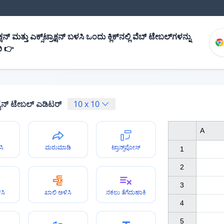
ನ್ ಮತ್ತು ಎಕ್ಸ್‌ಟ್ರಾಕ್ಷನ್ ಬಳಸಿ ಒಂದು ಕ್ಲಿಕ್‌ನಲ್ಲಿ ವೆಬ್ ಟೇಬಲ್‌ಗಳನ್ನು
ಿ 👉
ೈನ್ ಟೇಬಲ್ ಎಡಿಟರ್
10
x
10
A
ಸಿ
ಮರುಮಾಡಿ
ಟ್ರಾನ್ಸ್‌ಪೋಸ್
1

2

3

ಸಿ
ಖಾಲಿ ಅಳಿಸಿ
ನಕಲು ತೆಗೆದುಹಾಕಿ
4

5
