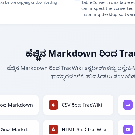
TableConvert runs table e
ks before copying or downloading
can inspect the converted 
installing desktop softwar
ಹೆಚ್ಚಿನ Markdown ರಿಂದ Trac
ಹೆಚ್ಚಿನ Markdown ರಿಂದ TracWiki ಕನ್ವರ್ಟರ್‌ಗಳನ್ನು ಅನ್ವೇಷ
ಫಾರ್ಮ್ಯಾಟ್‌ಗಳಿಗೆ ಪರಿವರ್ತಿಸಲು ಸಂಬಂಧಿ
ರಿಂದ Markdown
CSV ರಿಂದ TracWiki
HTML ರಿಂದ Markdown
HTML ರಿಂದ TracWiki