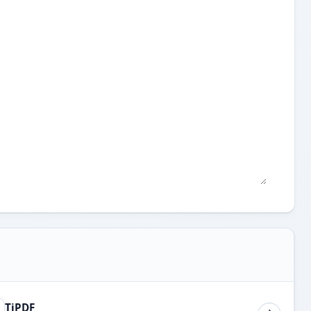
TiPDF