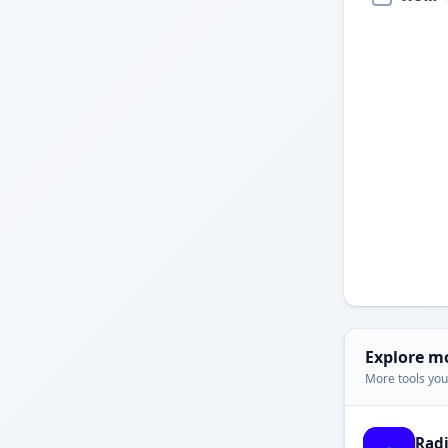
Explore m
More tools you'
Rad