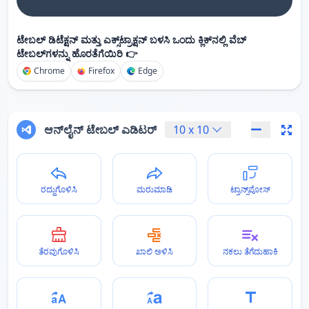
ಟೇಬಲ್ ಡಿಟೆಕ್ಷನ್ ಮತ್ತು ಎಕ್ಸ್‌ಟ್ರಾಕ್ಷನ್ ಬಳಸಿ ಒಂದು ಕ್ಲಿಕ್‌ನಲ್ಲಿ ವೆಬ್
ಟೇಬಲ್‌ಗಳನ್ನು ಹೊರತೆಗೆಯಿರಿ 👉
Chrome
Firefox
Edge
ಆನ್‌ಲೈನ್ ಟೇಬಲ್ ಎಡಿಟರ್
10
x
10
ರದ್ದುಗೊಳಿಸಿ
ಮರುಮಾಡಿ
ಟ್ರಾನ್ಸ್‌ಪೋಸ್
ತೆರವುಗೊಳಿಸಿ
ಖಾಲಿ ಅಳಿಸಿ
ನಕಲು ತೆಗೆದುಹಾಕಿ