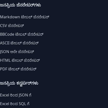
ಜನಪ್ರಿಯ ಜೆನರೇಟರ್‌ಗಳು
Markdown ಟೇಬಲ್ ಜೆನರೇಟರ್
CSV ಜೆನರೇಟರ್
BBCode ಟೇಬಲ್ ಜೆನರೇಟರ್
ASCII ಟೇಬಲ್ ಜೆನರೇಟರ್
JSON ಅರೇ ಜೆನರೇಟರ್
HTML ಟೇಬಲ್ ಜೆನರೇಟರ್
PDF ಟೇಬಲ್ ಜೆನರೇಟರ್
ಜನಪ್ರಿಯ ಕನ್ವರ್ಟರ್‌ಗಳು
Excel ರಿಂದ JSON ಗೆ
Excel ರಿಂದ SQL ಗೆ