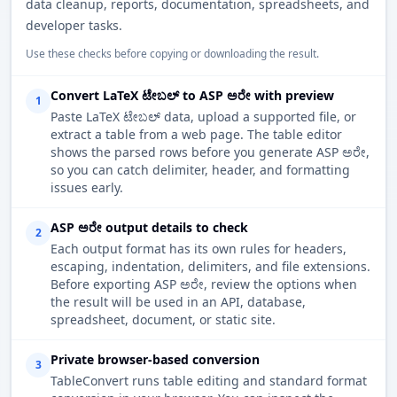
data cleanup, reports, documentation, spreadsheets, and
developer tasks.
Use these checks before copying or downloading the result.
Convert LaTeX ಟೇಬಲ್ to ASP ಅರೇ with preview
1
Paste LaTeX ಟೇಬಲ್ data, upload a supported file, or
extract a table from a web page. The table editor
shows the parsed rows before you generate ASP ಅರೇ,
so you can catch delimiter, header, and formatting
issues early.
ASP ಅರೇ output details to check
2
Each output format has its own rules for headers,
escaping, indentation, delimiters, and file extensions.
Before exporting ASP ಅರೇ, review the options when
the result will be used in an API, database,
spreadsheet, document, or static site.
Private browser-based conversion
3
TableConvert runs table editing and standard format