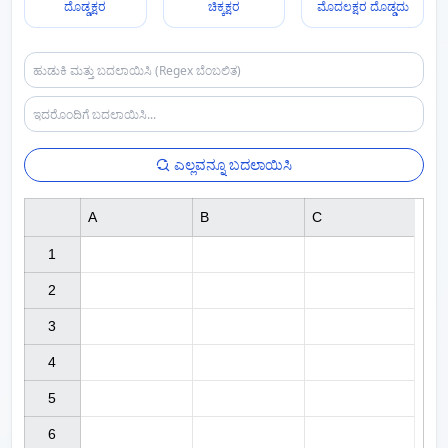
ದೊಡ್ಡಕ್ಷರ
ಚಿಕ್ಕಕ್ಷರ
ಮೊದಲಕ್ಷರ ದೊಡ್ಡದು
ಎಲ್ಲವನ್ನೂ ಬದಲಾಯಿಸಿ
A
B
C
1

2

3

4

5

6
