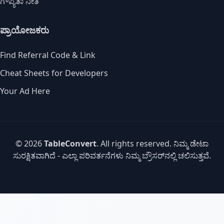
ಗೌಪ್ಯತಾ ನೀತಿ
ಪ್ರಾಯೋಜಕರು
Find Referral Code & Link
Cheat Sheets for Developers
Your Ad Here
© 2026
TableConvert
. All rights reserved. ನಿಮ್ಮ ಡೇಟಾ
ಸುರಕ್ಷಿತವಾಗಿದೆ - ಎಲ್ಲಾ ಪರಿವರ್ತನೆಗಳು ನಿಮ್ಮ ಬ್ರೌಸರ್‌ನಲ್ಲಿ ಚಲಿಸುತ್ತವೆ.