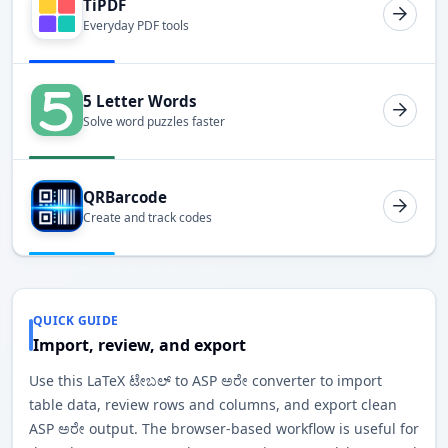
TiPDF
Everyday PDF tools
5 Letter Words
Solve word puzzles faster
QRBarcode
Create and track codes
QUICK GUIDE
Import, review, and export
Use this LaTeX ಟೇಬಲ್ to ASP ಅರೇ converter to import
table data, review rows and columns, and export clean
ASP ಅರೇ output. The browser-based workflow is useful for