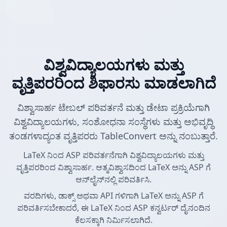
ವಿಶ್ವವಿದ್ಯಾಲಯಗಳು ಮತ್ತು
ವೃತ್ತಿಪರರಿಂದ ಶಿಫಾರಸು ಮಾಡಲಾಗಿದೆ
ವಿಶ್ವಾಸಾರ್ಹ ಟೇಬಲ್ ಪರಿವರ್ತನೆ ಮತ್ತು ಡೇಟಾ ಪ್ರಕ್ರಿಯೆಗಾಗಿ
ವಿಶ್ವವಿದ್ಯಾಲಯಗಳು, ಸಂಶೋಧನಾ ಸಂಸ್ಥೆಗಳು ಮತ್ತು ಅಭಿವೃದ್ಧಿ
ತಂಡಗಳಾದ್ಯಂತ ವೃತ್ತಿಪರರು TableConvert ಅನ್ನು ನಂಬುತ್ತಾರೆ.
LaTeX ನಿಂದ ASP ಪರಿವರ್ತನೆಗಾಗಿ ವಿಶ್ವವಿದ್ಯಾಲಯಗಳು ಮತ್ತು
ವೃತ್ತಿಪರರಿಂದ ವಿಶ್ವಾಸಾರ್ಹ. ಆತ್ಮವಿಶ್ವಾಸದಿಂದ LaTeX ಅನ್ನು ASP ಗೆ
ಆನ್‌ಲೈನ್‌ನಲ್ಲಿ ಪರಿವರ್ತಿಸಿ.
ವರದಿಗಳು, ಡಾಕ್ಸ್ ಅಥವಾ API ಗಳಿಗಾಗಿ LaTeX ಅನ್ನು ASP ಗೆ
ಪರಿವರ್ತಿಸಬೇಕಾದರೆ, ಈ LaTeX ನಿಂದ ASP ಕನ್ವರ್ಟರ್ ದೈನಂದಿನ
ಕೆಲಸಕ್ಕಾಗಿ ನಿರ್ಮಿಸಲಾಗಿದೆ.