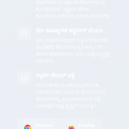
ವೆಬ್‌ಪೇಜ್‌ನಿಂದ ತಕ್ಷಣವೇ ಟೇಬಲ್‌ಗಳನ್ನು
ಹೊರತೆಗೆಯಿರಿ - ವೃತ್ತಿಪರ ಡೇಟಾ
ಹೊರತೆಗೆಯುವಿಕೆಯನ್ನು ಸರಳಗೊಳಿಸಲಾಗಿದೆ
30+ ಫಾರ್ಮ್ಯಾಟ್ ಕನ್ವರ್ಟರ್ ಬೆಂಬಲ
ನಮ್ಮ ಸುಧಾರಿತ ಟೇಬಲ್ ಕನ್ವರ್ಟರ್‌ನೊಂದಿಗೆ
ಹೊರತೆಗೆದ ಟೇಬಲ್‌ಗಳನ್ನು Excel, CSV,
JSON, Markdown, SQL, ಮತ್ತು ಇನ್ನಷ್ಟಕ್ಕೆ
ಪರಿವರ್ತಿಸಿ
ಸ್ಮಾರ್ಟ್ ಟೇಬಲ್ ಪತ್ತೆ
ವೇಗದ ಡೇಟಾ ಹೊರತೆಗೆಯುವಿಕೆ ಮತ್ತು
ಪರಿವರ್ತನೆಗಾಗಿ ಯಾವುದೇ ವೆಬ್‌ಪೇಜ್‌ನಲ್ಲಿ
ಟೇಬಲ್‌ಗಳನ್ನು ಸ್ವಯಂಚಾಲಿತವಾಗಿ ಪತ್ತೆ
ಮಾಡುತ್ತದೆ ಮತ್ತು ಹೈಲೈಟ್ ಮಾಡುತ್ತದೆ
Chrome
Firefox