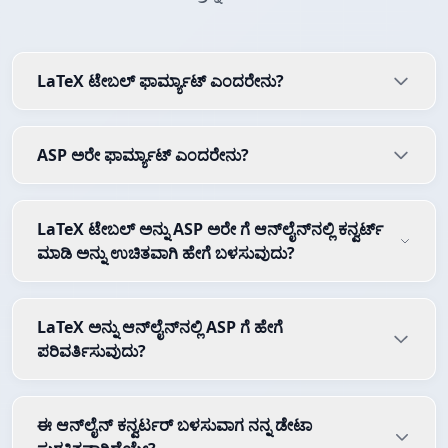
LaTeX ಟೇಬಲ್ ಫಾರ್ಮ್ಯಾಟ್ ಎಂದರೇನು?
ASP ಅರೇ ಫಾರ್ಮ್ಯಾಟ್ ಎಂದರೇನು?
LaTeX ಟೇಬಲ್ ಅನ್ನು ASP ಅರೇ ಗೆ ಆನ್‌ಲೈನ್‌ನಲ್ಲಿ ಕನ್ವರ್ಟ್
ಮಾಡಿ ಅನ್ನು ಉಚಿತವಾಗಿ ಹೇಗೆ ಬಳಸುವುದು?
LaTeX ಅನ್ನು ಆನ್‌ಲೈನ್‌ನಲ್ಲಿ ASP ಗೆ ಹೇಗೆ
ಪರಿವರ್ತಿಸುವುದು?
ಈ ಆನ್‌ಲೈನ್ ಕನ್ವರ್ಟರ್ ಬಳಸುವಾಗ ನನ್ನ ಡೇಟಾ