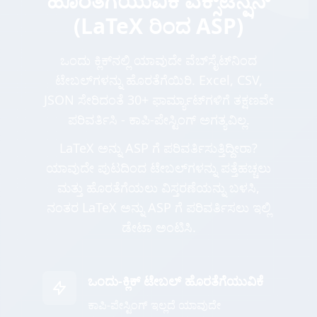
ಹೊರತೆಗೆಯುವಿಕೆ ಎಕ್ಸ್‌ಟೆನ್ಷನ್
(LaTeX ರಿಂದ ASP)
ಒಂದು ಕ್ಲಿಕ್‌ನಲ್ಲಿ ಯಾವುದೇ ವೆಬ್‌ಸೈಟ್‌ನಿಂದ
ಟೇಬಲ್‌ಗಳನ್ನು ಹೊರತೆಗೆಯಿರಿ. Excel, CSV,
JSON ಸೇರಿದಂತೆ 30+ ಫಾರ್ಮ್ಯಾಟ್‌ಗಳಿಗೆ ತಕ್ಷಣವೇ
ಪರಿವರ್ತಿಸಿ - ಕಾಪಿ-ಪೇಸ್ಟಿಂಗ್ ಅಗತ್ಯವಿಲ್ಲ.
LaTeX ಅನ್ನು ASP ಗೆ ಪರಿವರ್ತಿಸುತ್ತಿದ್ದೀರಾ?
ಯಾವುದೇ ಪುಟದಿಂದ ಟೇಬಲ್‌ಗಳನ್ನು ಪತ್ತೆಹಚ್ಚಲು
ಮತ್ತು ಹೊರತೆಗೆಯಲು ವಿಸ್ತರಣೆಯನ್ನು ಬಳಸಿ,
ನಂತರ LaTeX ಅನ್ನು ASP ಗೆ ಪರಿವರ್ತಿಸಲು ಇಲ್ಲಿ
ಡೇಟಾ ಅಂಟಿಸಿ.
ಒಂದು-ಕ್ಲಿಕ್ ಟೇಬಲ್ ಹೊರತೆಗೆಯುವಿಕೆ
ಕಾಪಿ-ಪೇಸ್ಟಿಂಗ್ ಇಲ್ಲದೆ ಯಾವುದೇ