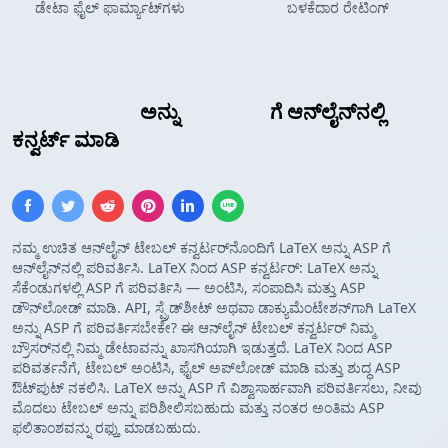
ಡೇಟಾ ಫೈಲ್ ಫಾರ್ಮ್ಯಾಟ್‌ಗಳು
ಬಳಕೆದಾರ ರೇಟಿಂಗ್
LaTeX ಟೇಬಲ್
ಅನ್ನು
ASP ಅರೇ
ಗೆ ಆನ್‌ಲೈನ್‌ನಲ್ಲಿ
ಕನ್ವರ್ಟ್ ಮಾಡಿ
ನಮ್ಮ ಉಚಿತ ಆನ್‌ಲೈನ್ ಟೇಬಲ್ ಕನ್ವರ್ಟರ್‌ನೊಂದಿಗೆ LaTeX ಅನ್ನು ASP ಗೆ
ಆನ್‌ಲೈನ್‌ನಲ್ಲಿ ಪರಿವರ್ತಿಸಿ. LaTeX ನಿಂದ ASP ಕನ್ವರ್ಟರ್: LaTeX ಅನ್ನು
ಸೆಕೆಂಡುಗಳಲ್ಲಿ ASP ಗೆ ಪರಿವರ್ತಿಸಿ — ಅಂಟಿಸಿ, ಸಂಪಾದಿಸಿ ಮತ್ತು ASP
ಡೌನ್‌ಲೋಡ್ ಮಾಡಿ. API, ಸ್ಪ್ರೆಡ್‌ಶೀಟ್ ಅಥವಾ ಡಾಕ್ಯುಮೆಂಟೇಶನ್‌ಗಾಗಿ LaTeX
ಅನ್ನು ASP ಗೆ ಪರಿವರ್ತಿಸಬೇಕೇ? ಈ ಆನ್‌ಲೈನ್ ಟೇಬಲ್ ಕನ್ವರ್ಟರ್ ನಿಮ್ಮ
ಬ್ರೌಸರ್‌ನಲ್ಲಿ ನಿಮ್ಮ ಡೇಟಾವನ್ನು ಖಾಸಗಿಯಾಗಿ ಇಡುತ್ತದೆ. LaTeX ನಿಂದ ASP
ಪರಿವರ್ತನೆಗೆ, ಟೇಬಲ್ ಅಂಟಿಸಿ, ಫೈಲ್ ಅಪ್‌ಲೋಡ್ ಮಾಡಿ ಮತ್ತು ಶುದ್ಧ ASP
ಔಟ್‌ಪುಟ್ ನಕಲಿಸಿ. LaTeX ಅನ್ನು ASP ಗೆ ವಿಶ್ವಾಸಾರ್ಹವಾಗಿ ಪರಿವರ್ತಿಸಲು, ನೀವು
ಮೊದಲು ಟೇಬಲ್ ಅನ್ನು ಪರಿಶೀಲಿಸಬಹುದು ಮತ್ತು ನಂತರ ಅಂತಿಮ ASP
ಫಲಿತಾಂಶವನ್ನು ರಫ್ತು ಮಾಡಬಹುದು.