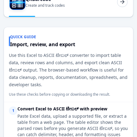
Create and track codes
QUICK GUIDE
Import, review, and export
Use this Excel to ASCII ಟೇಬಲ್ converter to import table
data, review rows and columns, and export clean ASCII
ಟೇಬಲ್ output. The browser-based workflow is useful for
data cleanup, reports, documentation, spreadsheets, and
developer tasks.
Use these checks before copying or downloading the result.
Convert Excel to ASCII ಟೇಬಲ್ with preview
1
Paste Excel data, upload a supported file, or extract a
table from a web page. The table editor shows the
parsed rows before you generate ASCII ಟೇಬಲ್, so you
can catch delimiter, header, and formatting issues