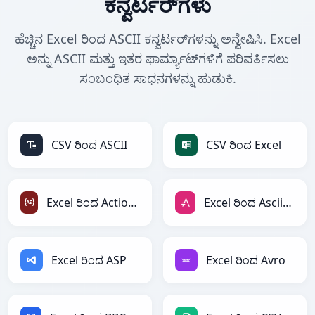
ಕನ್ವರ್ಟರ್‌ಗಳು
ಹೆಚ್ಚಿನ Excel ರಿಂದ ASCII ಕನ್ವರ್ಟರ್‌ಗಳನ್ನು ಅನ್ವೇಷಿಸಿ. Excel
ಅನ್ನು ASCII ಮತ್ತು ಇತರ ಫಾರ್ಮ್ಯಾಟ್‌ಗಳಿಗೆ ಪರಿವರ್ತಿಸಲು
ಸಂಬಂಧಿತ ಸಾಧನಗಳನ್ನು ಹುಡುಕಿ.
CSV ರಿಂದ ASCII
CSV ರಿಂದ Excel
Excel ರಿಂದ ActionScript
Excel ರಿಂದ AsciiDoc
Excel ರಿಂದ ASP
Excel ರಿಂದ Avro