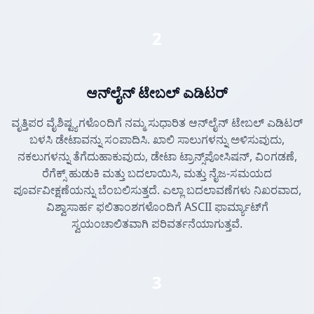
2
ಆನ್‌ಲೈನ್ ಟೇಬಲ್ ಎಡಿಟರ್
ವೃತ್ತಿಪರ ವೈಶಿಷ್ಟ್ಯಗಳೊಂದಿಗೆ ನಮ್ಮ ಸುಧಾರಿತ ಆನ್‌ಲೈನ್ ಟೇಬಲ್ ಎಡಿಟರ್
ಬಳಸಿ ಡೇಟಾವನ್ನು ಸಂಪಾದಿಸಿ. ಖಾಲಿ ಸಾಲುಗಳನ್ನು ಅಳಿಸುವುದು,
ನಕಲುಗಳನ್ನು ತೆಗೆದುಹಾಕುವುದು, ಡೇಟಾ ಟ್ರಾನ್ಸ್‌ಪೋಸಿಷನ್, ವಿಂಗಡಣೆ,
ರೆಗೆಕ್ಸ್ ಹುಡುಕಿ ಮತ್ತು ಬದಲಾಯಿಸಿ, ಮತ್ತು ನೈಜ-ಸಮಯದ
ಪೂರ್ವವೀಕ್ಷಣೆಯನ್ನು ಬೆಂಬಲಿಸುತ್ತದೆ. ಎಲ್ಲಾ ಬದಲಾವಣೆಗಳು ನಿಖರವಾದ,
ವಿಶ್ವಾಸಾರ್ಹ ಫಲಿತಾಂಶಗಳೊಂದಿಗೆ ASCII ಫಾರ್ಮ್ಯಾಟ್‌ಗೆ
ಸ್ವಯಂಚಾಲಿತವಾಗಿ ಪರಿವರ್ತನೆಯಾಗುತ್ತವೆ.
3