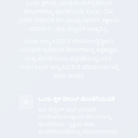
ಒಂದು ಕ್ಲಿಕ್‌ನಲ್ಲಿ ಯಾವುದೇ ವೆಬ್‌ಸೈಟ್‌ನಿಂದ
ಟೇಬಲ್‌ಗಳನ್ನು ಹೊರತೆಗೆಯಿರಿ. Excel, CSV,
JSON ಸೇರಿದಂತೆ 30+ ಫಾರ್ಮ್ಯಾಟ್‌ಗಳಿಗೆ ತಕ್ಷಣವೇ
ಪರಿವರ್ತಿಸಿ - ಕಾಪಿ-ಪೇಸ್ಟಿಂಗ್ ಅಗತ್ಯವಿಲ್ಲ.
Excel ಅನ್ನು ASCII ಗೆ ಪರಿವರ್ತಿಸುತ್ತಿದ್ದೀರಾ?
ಯಾವುದೇ ಪುಟದಿಂದ ಟೇಬಲ್‌ಗಳನ್ನು ಪತ್ತೆಹಚ್ಚಲು
ಮತ್ತು ಹೊರತೆಗೆಯಲು ವಿಸ್ತರಣೆಯನ್ನು ಬಳಸಿ,
ನಂತರ Excel ಅನ್ನು ASCII ಗೆ ಪರಿವರ್ತಿಸಲು ಇಲ್ಲಿ
ಡೇಟಾ ಅಂಟಿಸಿ.
ಒಂದು-ಕ್ಲಿಕ್ ಟೇಬಲ್ ಹೊರತೆಗೆಯುವಿಕೆ
ಕಾಪಿ-ಪೇಸ್ಟಿಂಗ್ ಇಲ್ಲದೆ ಯಾವುದೇ
ವೆಬ್‌ಪೇಜ್‌ನಿಂದ ತಕ್ಷಣವೇ ಟೇಬಲ್‌ಗಳನ್ನು
ಹೊರತೆಗೆಯಿರಿ - ವೃತ್ತಿಪರ ಡೇಟಾ
ಹೊರತೆಗೆಯುವಿಕೆಯನ್ನು ಸರಳಗೊಳಿಸಲಾಗಿದೆ