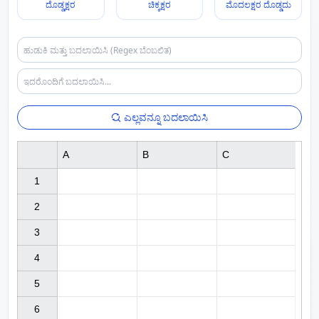
ದೊಡ್ಡಕ್ಷರ
ಚಿಕ್ಕಕ್ಷರ
ಮೊದಲಕ್ಷರ ದೊಡ್ಡದು
ಎಲ್ಲವನ್ನೂ ಬದಲಾಯಿಸಿ
A
B
C
1

2

3

4

5

6
