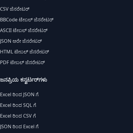
CSV ಜೆನರೇಟರ್
BBCode ಟೇಬಲ್ ಜೆನರೇಟರ್
ASCII ಟೇಬಲ್ ಜೆನರೇಟರ್
JSON ಅರೇ ಜೆನರೇಟರ್
HTML ಟೇಬಲ್ ಜೆನರೇಟರ್
PDF ಟೇಬಲ್ ಜೆನರೇಟರ್
ಜನಪ್ರಿಯ ಕನ್ವರ್ಟರ್‌ಗಳು
Excel ರಿಂದ JSON ಗೆ
Excel ರಿಂದ SQL ಗೆ
Excel ರಿಂದ CSV ಗೆ
JSON ರಿಂದ Excel ಗೆ