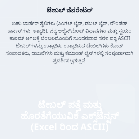
ಟೇಬಲ್ ಜೆನರೇಟರ್
ಬಹು ಬಾರ್ಡರ್ ಶೈಲಿಗಳು (ಸಿಂಗಲ್ ಲೈನ್, ಡಬಲ್ ಲೈನ್, ರೌಂಡೆಡ್
ಕಾರ್ನರ್‌ಗಳು, ಇತ್ಯಾದಿ), ಪಠ್ಯ ಅಲೈನ್‌ಮೆಂಟ್ ವಿಧಾನಗಳು ಮತ್ತು ಸ್ವಯಂ
ಕಾಲಮ್ ಅಗಲಕ್ಕೆ ಬೆಂಬಲದೊಂದಿಗೆ ಸುಂದರವಾದ ಸರಳ ಪಠ್ಯ ASCII
ಟೇಬಲ್‌ಗಳನ್ನು ಉತ್ಪಾದಿಸಿ. ಉತ್ಪಾದಿಸಿದ ಟೇಬಲ್‌ಗಳು ಕೋಡ್
ಸಂಪಾದಕರು, ದಾಖಲೆಗಳು ಮತ್ತು ಕಮಾಂಡ್ ಲೈನ್‌ಗಳಲ್ಲಿ ಸಂಪೂರ್ಣವಾಗಿ
ಪ್ರದರ್ಶಿಸಲ್ಪಡುತ್ತವೆ.
ಟೇಬಲ್ ಪತ್ತೆ ಮತ್ತು
ಹೊರತೆಗೆಯುವಿಕೆ ಎಕ್ಸ್‌ಟೆನ್ಷನ್
(Excel ರಿಂದ ASCII)