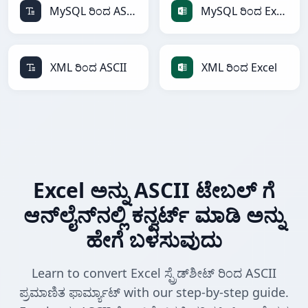
MySQL ರಿಂದ ASCII
MySQL ರಿಂದ Excel
XML ರಿಂದ ASCII
XML ರಿಂದ Excel
Excel ಅನ್ನು ASCII ಟೇಬಲ್ ಗೆ
ಆನ್‌ಲೈನ್‌ನಲ್ಲಿ ಕನ್ವರ್ಟ್ ಮಾಡಿ ಅನ್ನು
ಹೇಗೆ ಬಳಸುವುದು
Learn to convert Excel ಸ್ಪ್ರೆಡ್‌ಶೀಟ್ ರಿಂದ ASCII
ಪ್ರಮಾಣಿತ ಫಾರ್ಮ್ಯಾಟ್ with our step-by-step guide.