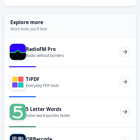
Explore more
More tools you'll love
RadioFM Pro
Radio without borders
TiPDF
Everyday PDF tools
5 Letter Words
Solve word puzzles faster
QRBarcode