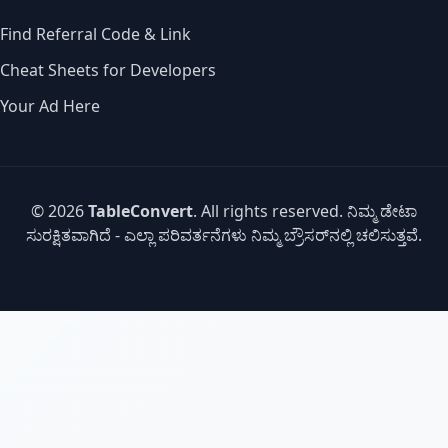
Find Referral Code & Link
Cheat Sheets for Developers
Your Ad Here
© 2026
TableConvert
. All rights reserved. ನಿಮ್ಮ ಡೇಟಾ
ಸುರಕ್ಷಿತವಾಗಿದೆ - ಎಲ್ಲಾ ಪರಿವರ್ತನೆಗಳು ನಿಮ್ಮ ಬ್ರೌಸರ್‌ನಲ್ಲಿ ಚಲಿಸುತ್ತವೆ.