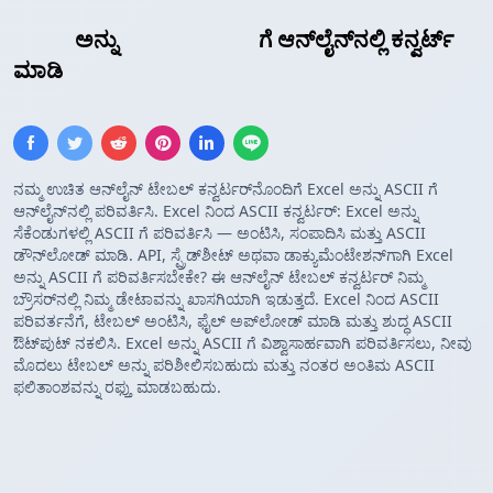
Excel
ಅನ್ನು
ASCII ಟೇಬಲ್
ಗೆ ಆನ್‌ಲೈನ್‌ನಲ್ಲಿ ಕನ್ವರ್ಟ್
ಮಾಡಿ
ನಮ್ಮ ಉಚಿತ ಆನ್‌ಲೈನ್ ಟೇಬಲ್ ಕನ್ವರ್ಟರ್‌ನೊಂದಿಗೆ Excel ಅನ್ನು ASCII ಗೆ
ಆನ್‌ಲೈನ್‌ನಲ್ಲಿ ಪರಿವರ್ತಿಸಿ. Excel ನಿಂದ ASCII ಕನ್ವರ್ಟರ್: Excel ಅನ್ನು
ಸೆಕೆಂಡುಗಳಲ್ಲಿ ASCII ಗೆ ಪರಿವರ್ತಿಸಿ — ಅಂಟಿಸಿ, ಸಂಪಾದಿಸಿ ಮತ್ತು ASCII
ಡೌನ್‌ಲೋಡ್ ಮಾಡಿ. API, ಸ್ಪ್ರೆಡ್‌ಶೀಟ್ ಅಥವಾ ಡಾಕ್ಯುಮೆಂಟೇಶನ್‌ಗಾಗಿ Excel
ಅನ್ನು ASCII ಗೆ ಪರಿವರ್ತಿಸಬೇಕೇ? ಈ ಆನ್‌ಲೈನ್ ಟೇಬಲ್ ಕನ್ವರ್ಟರ್ ನಿಮ್ಮ
ಬ್ರೌಸರ್‌ನಲ್ಲಿ ನಿಮ್ಮ ಡೇಟಾವನ್ನು ಖಾಸಗಿಯಾಗಿ ಇಡುತ್ತದೆ. Excel ನಿಂದ ASCII
ಪರಿವರ್ತನೆಗೆ, ಟೇಬಲ್ ಅಂಟಿಸಿ, ಫೈಲ್ ಅಪ್‌ಲೋಡ್ ಮಾಡಿ ಮತ್ತು ಶುದ್ಧ ASCII
ಔಟ್‌ಪುಟ್ ನಕಲಿಸಿ. Excel ಅನ್ನು ASCII ಗೆ ವಿಶ್ವಾಸಾರ್ಹವಾಗಿ ಪರಿವರ್ತಿಸಲು, ನೀವು
ಮೊದಲು ಟೇಬಲ್ ಅನ್ನು ಪರಿಶೀಲಿಸಬಹುದು ಮತ್ತು ನಂತರ ಅಂತಿಮ ASCII
ಫಲಿತಾಂಶವನ್ನು ರಫ್ತು ಮಾಡಬಹುದು.