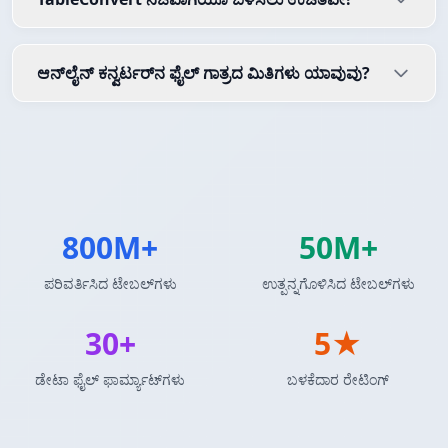
ಆನ್‌ಲೈನ್ ಕನ್ವರ್ಟರ್‌ನ ಫೈಲ್ ಗಾತ್ರದ ಮಿತಿಗಳು ಯಾವುವು?
800M+
50M+
ಪರಿವರ್ತಿಸಿದ ಟೇಬಲ್‌ಗಳು
ಉತ್ಪನ್ನಗೊಳಿಸಿದ ಟೇಬಲ್‌ಗಳು
30+
5★
ಡೇಟಾ ಫೈಲ್ ಫಾರ್ಮ್ಯಾಟ್‌ಗಳು
ಬಳಕೆದಾರ ರೇಟಿಂಗ್