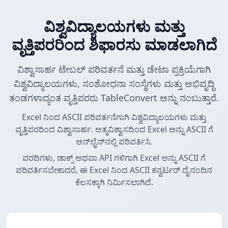
ವಿಶ್ವವಿದ್ಯಾಲಯಗಳು ಮತ್ತು
ವೃತ್ತಿಪರರಿಂದ ಶಿಫಾರಸು ಮಾಡಲಾಗಿದೆ
ವಿಶ್ವಾಸಾರ್ಹ ಟೇಬಲ್ ಪರಿವರ್ತನೆ ಮತ್ತು ಡೇಟಾ ಪ್ರಕ್ರಿಯೆಗಾಗಿ
ವಿಶ್ವವಿದ್ಯಾಲಯಗಳು, ಸಂಶೋಧನಾ ಸಂಸ್ಥೆಗಳು ಮತ್ತು ಅಭಿವೃದ್ಧಿ
ತಂಡಗಳಾದ್ಯಂತ ವೃತ್ತಿಪರರು TableConvert ಅನ್ನು ನಂಬುತ್ತಾರೆ.
Excel ನಿಂದ ASCII ಪರಿವರ್ತನೆಗಾಗಿ ವಿಶ್ವವಿದ್ಯಾಲಯಗಳು ಮತ್ತು
ವೃತ್ತಿಪರರಿಂದ ವಿಶ್ವಾಸಾರ್ಹ. ಆತ್ಮವಿಶ್ವಾಸದಿಂದ Excel ಅನ್ನು ASCII ಗೆ
ಆನ್‌ಲೈನ್‌ನಲ್ಲಿ ಪರಿವರ್ತಿಸಿ.
ವರದಿಗಳು, ಡಾಕ್ಸ್ ಅಥವಾ API ಗಳಿಗಾಗಿ Excel ಅನ್ನು ASCII ಗೆ
ಪರಿವರ್ತಿಸಬೇಕಾದರೆ, ಈ Excel ನಿಂದ ASCII ಕನ್ವರ್ಟರ್ ದೈನಂದಿನ
ಕೆಲಸಕ್ಕಾಗಿ ನಿರ್ಮಿಸಲಾಗಿದೆ.