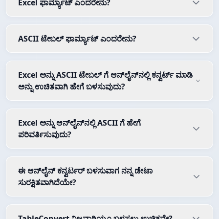
Excel ಫಾರ್ಮ್ಯಾಟ್ ಎಂದರೇನು?
ASCII ಟೇಬಲ್ ಫಾರ್ಮ್ಯಾಟ್ ಎಂದರೇನು?
Excel ಅನ್ನು ASCII ಟೇಬಲ್ ಗೆ ಆನ್‌ಲೈನ್‌ನಲ್ಲಿ ಕನ್ವರ್ಟ್ ಮಾಡಿ
ಅನ್ನು ಉಚಿತವಾಗಿ ಹೇಗೆ ಬಳಸುವುದು?
Excel ಅನ್ನು ಆನ್‌ಲೈನ್‌ನಲ್ಲಿ ASCII ಗೆ ಹೇಗೆ
ಪರಿವರ್ತಿಸುವುದು?
ಈ ಆನ್‌ಲೈನ್ ಕನ್ವರ್ಟರ್ ಬಳಸುವಾಗ ನನ್ನ ಡೇಟಾ
ಸುರಕ್ಷಿತವಾಗಿದೆಯೇ?
TableConvert ನಿಜವಾಗಿಯೂ ಬಳಸಲು ಉಚಿತವೇ?