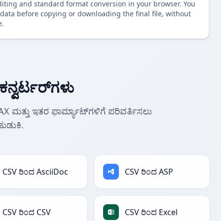
diting and standard format conversion in your browser. You
data before copying or downloading the final file, without
e.
ನ್ವರ್ಟರ್‌ಗಳು
DAX ಮತ್ತು ಇತರ ಫಾರ್ಮ್ಯಾಟ್‌ಗಳಿಗೆ ಪರಿವರ್ತಿಸಲು
ುಡುಕಿ.
CSV ರಿಂದ AsciiDoc
CSV ರಿಂದ ASP
CSV ರಿಂದ CSV
CSV ರಿಂದ Excel