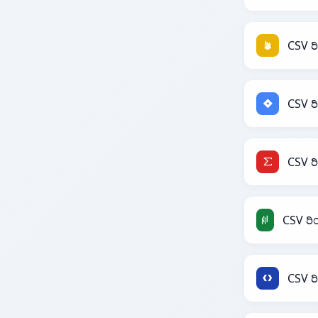
CSV ರ
CSV ರಿ
CSV ರ
CSV ರ