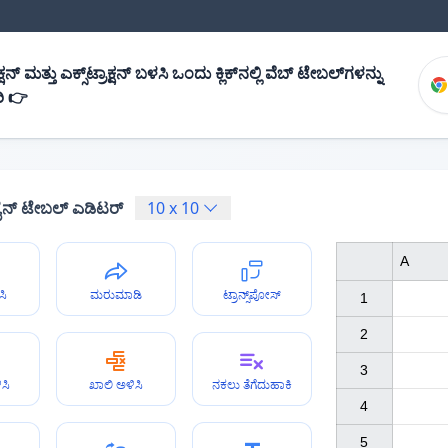
ನ್ ಮತ್ತು ಎಕ್ಸ್‌ಟ್ರಾಕ್ಷನ್ ಬಳಸಿ ಒಂದು ಕ್ಲಿಕ್‌ನಲ್ಲಿ ವೆಬ್ ಟೇಬಲ್‌ಗಳನ್ನು
ಿ 👉
ೈನ್ ಟೇಬಲ್ ಎಡಿಟರ್
10
x
10
A
ಸಿ
ಮರುಮಾಡಿ
ಟ್ರಾನ್ಸ್‌ಪೋಸ್
1

2

3

ಸಿ
ಖಾಲಿ ಅಳಿಸಿ
ನಕಲು ತೆಗೆದುಹಾಕಿ
4

5
