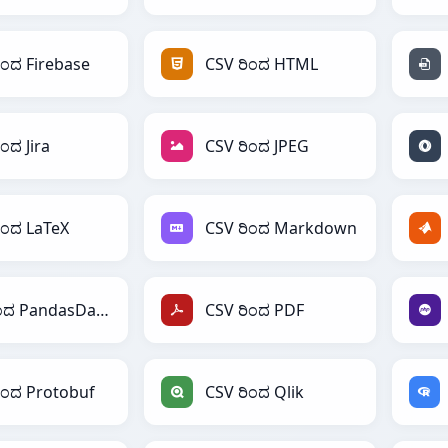
ಿಂದ Firebase
CSV ರಿಂದ HTML
ಂದ Jira
CSV ರಿಂದ JPEG
ಿಂದ LaTeX
CSV ರಿಂದ Markdown
CSV ರಿಂದ PandasDataFrame
CSV ರಿಂದ PDF
ಿಂದ Protobuf
CSV ರಿಂದ Qlik