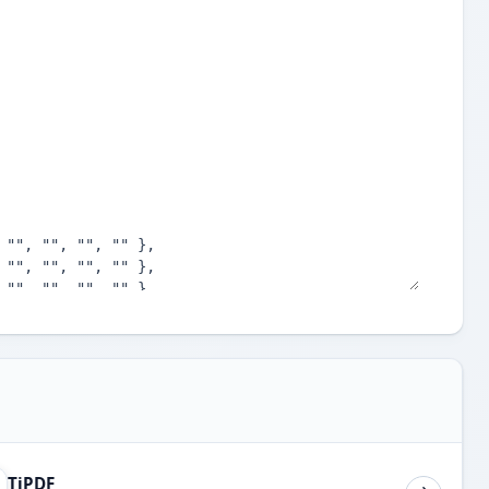
TiPDF