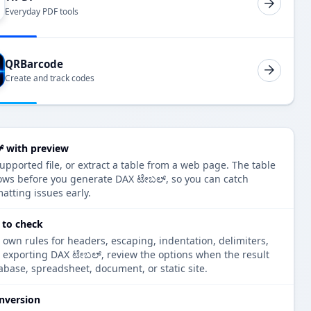
Everyday PDF tools
QRBarcode
Create and track codes
್ with preview
upported file, or extract a table from a web page. The table
ows before you generate DAX ಟೇಬಲ್, so you can catch
atting issues early.
 to check
 own rules for headers, escaping, indentation, delimiters,
e exporting DAX ಟೇಬಲ್, review the options when the result
tabase, spreadsheet, document, or static site.
nversion