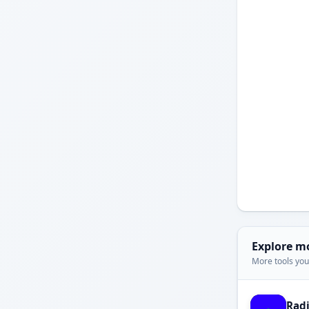
Explore m
More tools you'
Rad