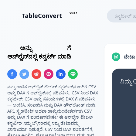
v3.0.1
TableConvert
CSV
ಅನ್ನು
DAX ಟೇಬಲ್
ಗೆ
ಆನ್‌ಲೈನ್‌ನಲ್ಲಿ ಕನ್ವರ್ಟ್ ಮಾಡಿ
ಡೇಟ
ನಿಮ್ಮ 
ನಮ್ಮ ಉಚಿತ ಆನ್‌ಲೈನ್ ಟೇಬಲ್ ಕನ್ವರ್ಟರ್‌ನೊಂದಿಗೆ CSV
ಅನ್ನು DAX ಗೆ ಆನ್‌ಲೈನ್‌ನಲ್ಲಿ ಪರಿವರ್ತಿಸಿ. CSV ನಿಂದ DAX
ಕನ್ವರ್ಟರ್: CSV ಅನ್ನು ಸೆಕೆಂಡುಗಳಲ್ಲಿ DAX ಗೆ ಪರಿವರ್ತಿಸಿ
— ಅಂಟಿಸಿ, ಸಂಪಾದಿಸಿ ಮತ್ತು DAX ಡೌನ್‌ಲೋಡ್ ಮಾಡಿ.
API, ಸ್ಪ್ರೆಡ್‌ಶೀಟ್ ಅಥವಾ ಡಾಕ್ಯುಮೆಂಟೇಶನ್‌ಗಾಗಿ CSV
ಅನ್ನು DAX ಗೆ ಪರಿವರ್ತಿಸಬೇಕೇ? ಈ ಆನ್‌ಲೈನ್ ಟೇಬಲ್
ಕನ್ವರ್ಟರ್ ನಿಮ್ಮ ಬ್ರೌಸರ್‌ನಲ್ಲಿ ನಿಮ್ಮ ಡೇಟಾವನ್ನು
ಖಾಸಗಿಯಾಗಿ ಇಡುತ್ತದೆ. CSV ನಿಂದ DAX ಪರಿವರ್ತನೆಗೆ,
ಟೇಬಲ್ ಅಂಟಿಸಿ, ಫೈಲ್ ಅಪ್‌ಲೋಡ್ ಮಾಡಿ ಮತ್ತು ಶುದ್ಧ