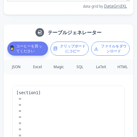
DataGridXL
data grid by
テーブルジェネレーター
コーヒーを買っ
クリップボード
ファイルをダウ
てください
にコピー
ンロード
JSON
Excel
Magic
SQL
LaTeX
HTML