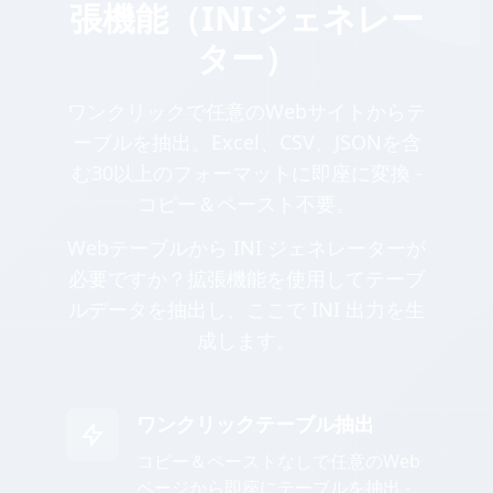
張機能（INIジェネレー
ター）
ワンクリックで任意のWebサイトからテ
ーブルを抽出。Excel、CSV、JSONを含
む30以上のフォーマットに即座に変換 -
コピー＆ペースト不要。
Webテーブルから INI ジェネレーターが
必要ですか？拡張機能を使用してテーブ
ルデータを抽出し、ここで INI 出力を生
成します。
ワンクリックテーブル抽出
コピー＆ペーストなしで任意のWeb
ページから即座にテーブルを抽出 -