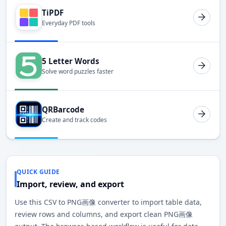
TiPDF
Everyday PDF tools
5 Letter Words
Solve word puzzles faster
QRBarcode
Create and track codes
QUICK GUIDE
Import, review, and export
Use this CSV to PNG画像 converter to import table data,
review rows and columns, and export clean PNG画像