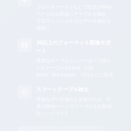
コピー＆ペーストなしで任意のWeb
ページから即座にテーブルを抽出 -
プロフェッショナルなデータ抽出を
簡単に
30以上のフォーマット変換サポ
ート
高度なテーブルコンバーターで抽出
したテーブルをExcel、CSV、
JSON、Markdown、SQLなどに変換
スマートテーブル検出
高速なデータ抽出と変換のため、任
意のWebページでテーブルを自動検
出・ハイライト