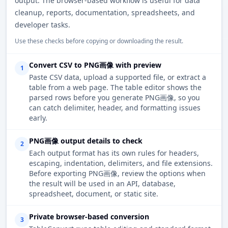
output. The browser-based workflow is useful for data
cleanup, reports, documentation, spreadsheets, and
developer tasks.
Use these checks before copying or downloading the result.
Convert CSV to PNG画像 with preview
1
Paste CSV data, upload a supported file, or extract a
table from a web page. The table editor shows the
parsed rows before you generate PNG画像, so you
can catch delimiter, header, and formatting issues
early.
PNG画像 output details to check
2
Each output format has its own rules for headers,
escaping, indentation, delimiters, and file extensions.
Before exporting PNG画像, review the options when
the result will be used in an API, database,
spreadsheet, document, or static site.
Private browser-based conversion
3