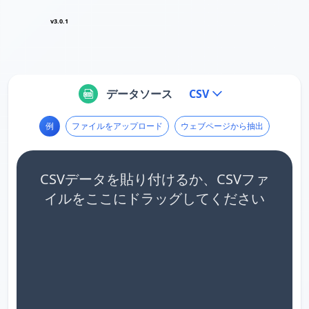
v3.0.1
データソース
CSV
例
ファイルをアップロード
ウェブページから抽出
CSVデータを貼り付けるか、CSVファ
イルをここにドラッグしてください