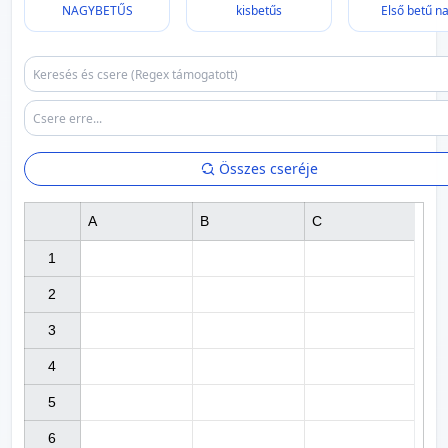
NAGYBETŰS
kisbetűs
Első betű n
Összes cseréje
A
B
C
1

2

3

4

5

6
