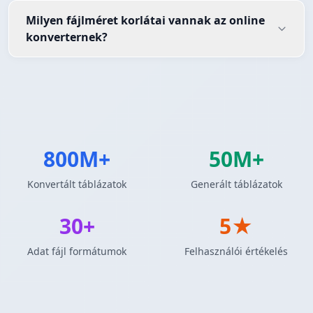
Milyen fájlméret korlátai vannak az online
konverternek?
800M+
50M+
Konvertált táblázatok
Generált táblázatok
30+
5★
Adat fájl formátumok
Felhasználói értékelés