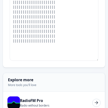
Explore more
More tools you'll love
RadioFM Pro
Radio without borders