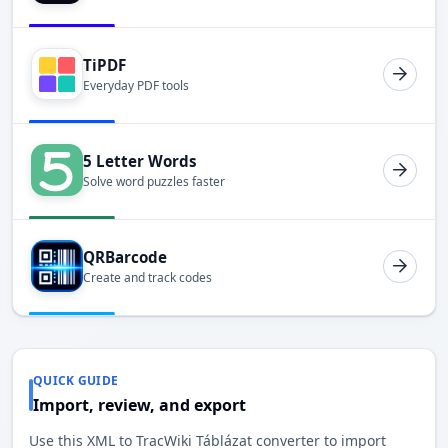
TiPDF
Everyday PDF tools
5 Letter Words
Solve word puzzles faster
QRBarcode
Create and track codes
QUICK GUIDE
Import, review, and export
Use this XML to TracWiki Táblázat converter to import