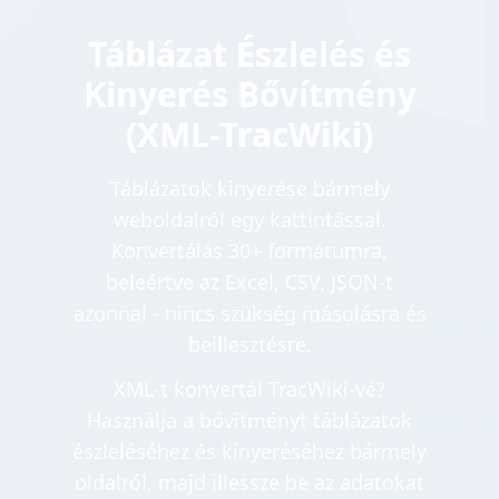
Táblázat Észlelés és
Kinyerés Bővítmény
(XML-TracWiki)
Táblázatok kinyerése bármely
weboldalról egy kattintással.
Konvertálás 30+ formátumra,
beleértve az Excel, CSV, JSON-t
azonnal - nincs szükség másolásra és
beillesztésre.
XML-t konvertál TracWiki-vé?
Használja a bővítményt táblázatok
észleléséhez és kinyeréséhez bármely
oldalról, majd illessze be az adatokat