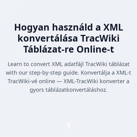
Hogyan használd a XML
konvertálása TracWiki
Táblázat-re Online-t
Learn to convert XML adatfájl TracWiki táblázat
with our step-by-step guide. Konvertálja a XML-t
TracWiki-vé online — XML-TracWiki konverter a
gyors táblázatkonvertáláshoz.
1