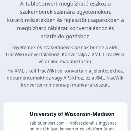
A TableConvert megbízható eszköz a
szakemberek számára egyetemeken,
kutatóintézetekben és fejlesztői csapatokban a
megbízható táblázat konvertáláshoz és
adatfeldolgozáshoz.
Egyetemek és szakemberek bíznak benne a XML-
TracWiki konvertáláshoz. Konvertálja a XML-t TracWiki-
vé online magabiztosan.
Ha XML-t kell TracWiki-vé konvertálnia jelentésekhez,
dokumentumokhoz vagy API-khoz, ez a XML-TracWiki
konverter mindennapi munkára készült.
University of Wisconsin-Madison
TableConvert.com - Professzionális ingyenes
online táblázat konverter és adatformátum