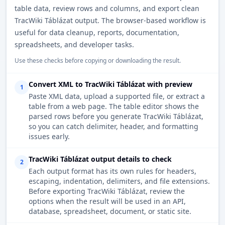
table data, review rows and columns, and export clean
TracWiki Táblázat output. The browser-based workflow is
useful for data cleanup, reports, documentation,
spreadsheets, and developer tasks.
Use these checks before copying or downloading the result.
Convert XML to TracWiki Táblázat with preview
1
Paste XML data, upload a supported file, or extract a
table from a web page. The table editor shows the
parsed rows before you generate TracWiki Táblázat,
so you can catch delimiter, header, and formatting
issues early.
TracWiki Táblázat output details to check
2
Each output format has its own rules for headers,
escaping, indentation, delimiters, and file extensions.
Before exporting TracWiki Táblázat, review the
options when the result will be used in an API,
database, spreadsheet, document, or static site.