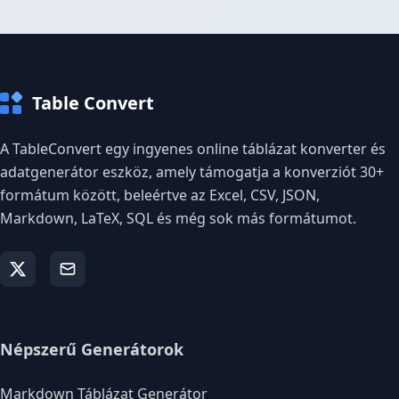
Table Convert
A TableConvert egy ingyenes online táblázat konverter és
adatgenerátor eszköz, amely támogatja a konverziót 30+
formátum között, beleértve az Excel, CSV, JSON,
Markdown, LaTeX, SQL és még sok más formátumot.
Népszerű Generátorok
Markdown Táblázat Generátor