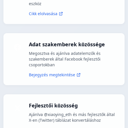
eszköz
Cikk elolvasása
Adat szakemberek közössége
Megosztva és ajánlva adatelemzők és
szakemberek által Facebook fejlesztői
csoportokban
Bejegyzés megtekintése
Fejlesztői közösség
Ajánlva @xiaoying_eth és más fejlesztők által
X-en (Twitter) táblázat konvertáláshoz