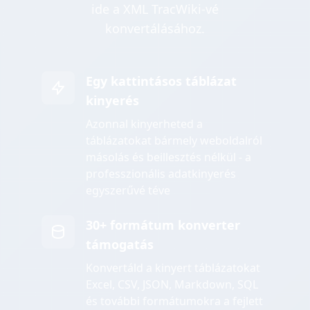
ide a XML TracWiki-vé
konvertálásához.
Egy kattintásos táblázat
kinyerés
Azonnal kinyerheted a
táblázatokat bármely weboldalról
másolás és beillesztés nélkül - a
professzionális adatkinyerés
egyszerűvé téve
30+ formátum konverter
támogatás
Konvertáld a kinyert táblázatokat
Excel, CSV, JSON, Markdown, SQL
és további formátumokra a fejlett