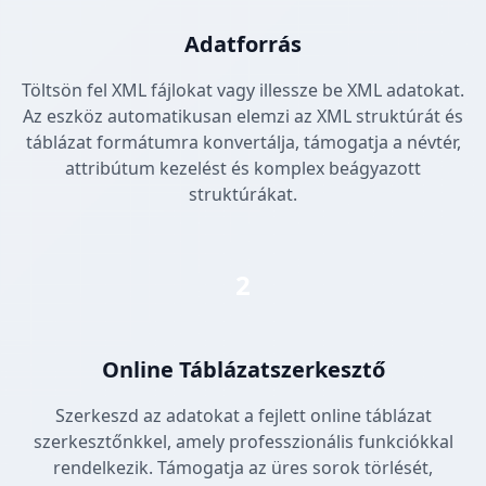
Adatforrás
Töltsön fel XML fájlokat vagy illessze be XML adatokat.
Az eszköz automatikusan elemzi az XML struktúrát és
táblázat formátumra konvertálja, támogatja a névtér,
attribútum kezelést és komplex beágyazott
struktúrákat.
2
Online Táblázatszerkesztő
Szerkeszd az adatokat a fejlett online táblázat
szerkesztőnkkel, amely professzionális funkciókkal
rendelkezik. Támogatja az üres sorok törlését,