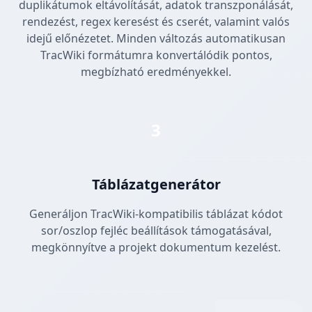
duplikátumok eltávolítását, adatok transzponálását,
rendezést, regex keresést és cserét, valamint valós
idejű előnézetet. Minden változás automatikusan
TracWiki formátumra konvertálódik pontos,
megbízható eredményekkel.
3
Táblázatgenerátor
Generáljon TracWiki-kompatibilis táblázat kódot
sor/oszlop fejléc beállítások támogatásával,
megkönnyítve a projekt dokumentum kezelést.