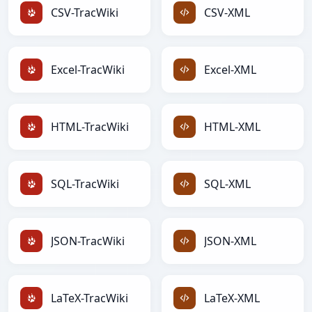
CSV-TracWiki
CSV-XML
Excel-TracWiki
Excel-XML
HTML-TracWiki
HTML-XML
SQL-TracWiki
SQL-XML
JSON-TracWiki
JSON-XML
LaTeX-TracWiki
LaTeX-XML