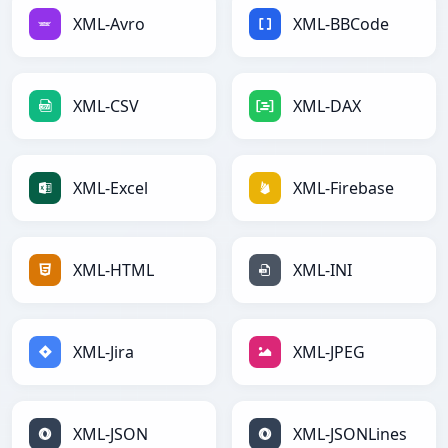
XML-Avro
XML-BBCode
XML-CSV
XML-DAX
XML-Excel
XML-Firebase
XML-HTML
XML-INI
XML-Jira
XML-JPEG
XML-JSON
XML-JSONLines