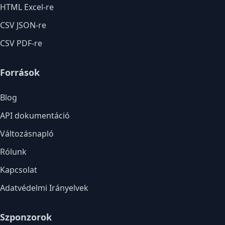
HTML Excel-re
CSV JSON-re
CSV PDF-re
Források
Blog
API dokumentáció
Változásnapló
Rólunk
Kapcsolat
Adatvédelmi Irányelvek
Szponzorok