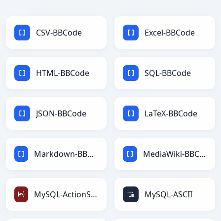
CSV-BBCode
Excel-BBCode
HTML-BBCode
SQL-BBCode
JSON-BBCode
LaTeX-BBCode
Markdown-BBCode
MediaWiki-BBCode
MySQL-ActionScript
MySQL-ASCII