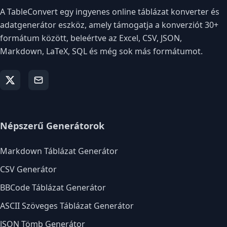
A TableConvert egy ingyenes online táblázat konverter és
adatgenerátor eszköz, amely támogatja a konverziót 30+
formátum között, beleértve az Excel, CSV, JSON,
Markdown, LaTeX, SQL és még sok más formátumot.
Népszerű Generátorok
Markdown Táblázat Generátor
CSV Generátor
BBCode Táblázat Generátor
ASCII Szöveges Táblázat Generátor
JSON Tömb Generátor