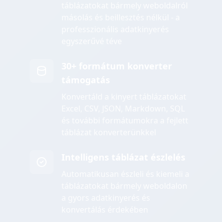
táblázatokat bármely weboldalról
másolás és beillesztés nélkül - a
professzionális adatkinyerés
egyszerűvé téve
30+ formátum konverter
támogatás
Konvertáld a kinyert táblázatokat
Excel, CSV, JSON, Markdown, SQL
és további formátumokra a fejlett
táblázat konverterünkkel
Intelligens táblázat észlelés
Automatikusan észleli és kiemeli a
táblázatokat bármely weboldalon
a gyors adatkinyerés és
konvertálás érdekében