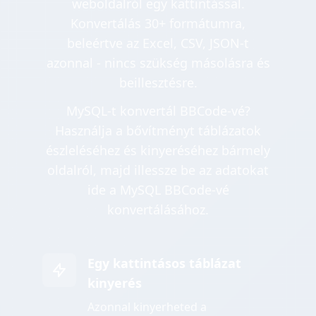
weboldalról egy kattintással.
Konvertálás 30+ formátumra,
beleértve az Excel, CSV, JSON-t
azonnal - nincs szükség másolásra és
beillesztésre.
MySQL-t konvertál BBCode-vé?
Használja a bővítményt táblázatok
észleléséhez és kinyeréséhez bármely
oldalról, majd illessze be az adatokat
ide a MySQL BBCode-vé
konvertálásához.
Egy kattintásos táblázat
kinyerés
Azonnal kinyerheted a