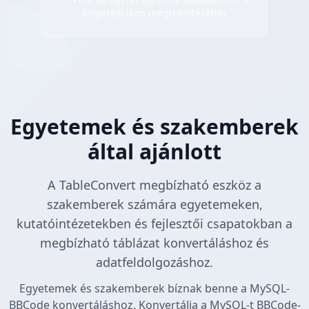
kinyerési ikon megtekintéséhez
Egyetemek és szakemberek
által ajánlott
A TableConvert megbízható eszköz a
szakemberek számára egyetemeken,
kutatóintézetekben és fejlesztői csapatokban a
megbízható táblázat konvertáláshoz és
adatfeldolgozáshoz.
Egyetemek és szakemberek bíznak benne a MySQL-
BBCode konvertáláshoz. Konvertálja a MySQL-t BBCode-