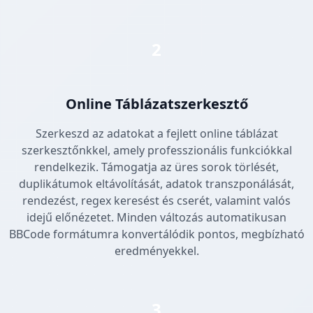
2
Online Táblázatszerkesztő
Szerkeszd az adatokat a fejlett online táblázat
szerkesztőnkkel, amely professzionális funkciókkal
rendelkezik. Támogatja az üres sorok törlését,
duplikátumok eltávolítását, adatok transzponálását,
rendezést, regex keresést és cserét, valamint valós
idejű előnézetet. Minden változás automatikusan
BBCode formátumra konvertálódik pontos, megbízható
eredményekkel.
3