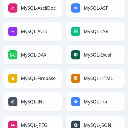
MySQL-AsciiDoc
MySQL-ASP
MySQL-Avro
MySQL-CSV
MySQL-DAX
MySQL-Excel
MySQL-Firebase
MySQL-HTML
MySQL-INI
MySQL-Jira
MySQL-JPEG
MySQL-JSON