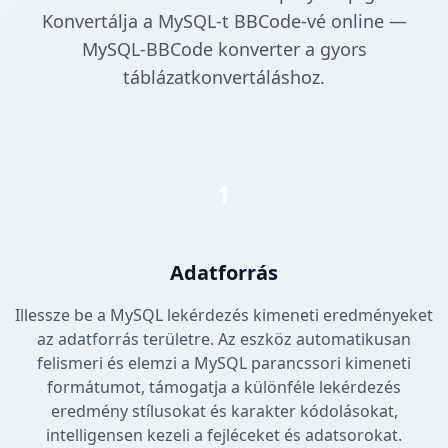
Konvertálja a MySQL-t BBCode-vé online —
MySQL-BBCode konverter a gyors
táblázatkonvertáláshoz.
1
Adatforrás
Illessze be a MySQL lekérdezés kimeneti eredményeket
az adatforrás területre. Az eszköz automatikusan
felismeri és elemzi a MySQL parancssori kimeneti
formátumot, támogatja a különféle lekérdezés
eredmény stílusokat és karakter kódolásokat,
intelligensen kezeli a fejléceket és adatsorokat.