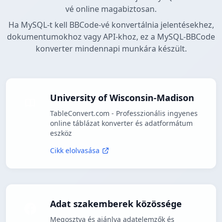
vé online magabiztosan.
Ha MySQL-t kell BBCode-vé konvertálnia jelentésekhez,
dokumentumokhoz vagy API-khoz, ez a MySQL-BBCode
konverter mindennapi munkára készült.
University of Wisconsin-Madison
TableConvert.com - Professzionális ingyenes
online táblázat konverter és adatformátum
eszköz
Cikk elolvasása
Adat szakemberek közössége
Megosztva és ajánlva adatelemzők és