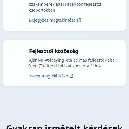
szakemberek által Facebook fejlesztői
csoportokban
Bejegyzés megtekintése
Fejlesztői közösség
Ajánlva @xiaoying_eth és más fejlesztők által
X-en (Twitter) táblázat konvertáláshoz
Tweet megtekintése
Gyakran ismételt kérdések