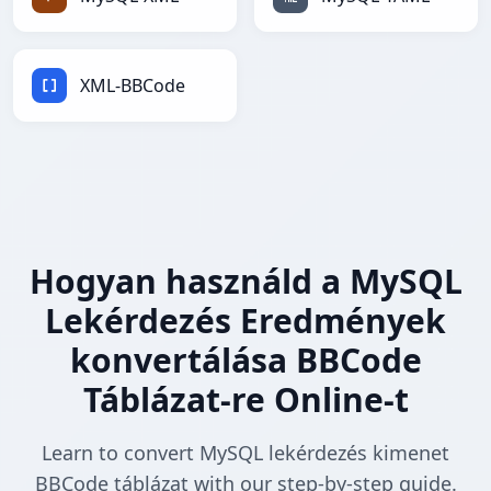
XML-BBCode
Hogyan használd a MySQL
Lekérdezés Eredmények
konvertálása BBCode
Táblázat-re Online-t
Learn to convert MySQL lekérdezés kimenet
BBCode táblázat with our step-by-step guide.