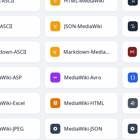
-ASCII
HTML-MediaWiki
ASCII
JSON-MediaWiki
down-ASCII
Markdown-MediaWiki
aWiki-ASP
MediaWiki-Avro
Wiki-Excel
MediaWiki-HTML
Wiki-JPEG
MediaWiki-JSON