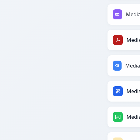
Medi
Medi
Medi