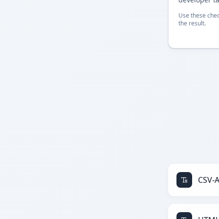
Use these chec
the result.
CSV-A