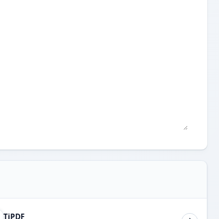
TiPDF