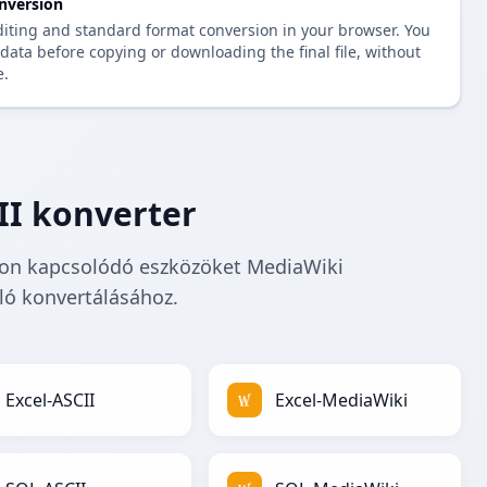
nversion
diting and standard format conversion in your browser. You
data before copying or downloading the final file, without
e.
II konverter
ljon kapcsolódó eszközöket MediaWiki
ó konvertálásához.
Excel-ASCII
Excel-MediaWiki