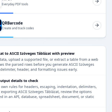
Everyday PDF tools
QRBarcode
Create and track codes
at to ASCII Szöveges Táblázat with preview
ata, upload a supported file, or extract a table from a web
ows the parsed rows before you generate ASCII Szöveges
delimiter, header, and formatting issues early.
utput details to check
 own rules for headers, escaping, indentation, delimiters,
e exporting ASCII Szöveges Táblázat, review the options
ed in an API, database, spreadsheet, document, or static