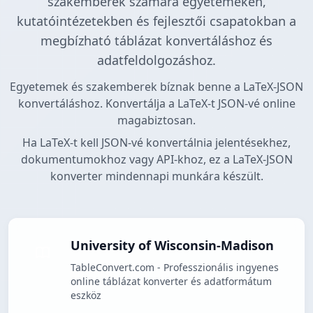
szakemberek számára egyetemeken,
kutatóintézetekben és fejlesztői csapatokban a
megbízható táblázat konvertáláshoz és
adatfeldolgozáshoz.
Egyetemek és szakemberek bíznak benne a LaTeX-JSON
konvertáláshoz. Konvertálja a LaTeX-t JSON-vé online
magabiztosan.
Ha LaTeX-t kell JSON-vé konvertálnia jelentésekhez,
dokumentumokhoz vagy API-khoz, ez a LaTeX-JSON
konverter mindennapi munkára készült.
University of Wisconsin-Madison
TableConvert.com - Professzionális ingyenes
online táblázat konverter és adatformátum
eszköz