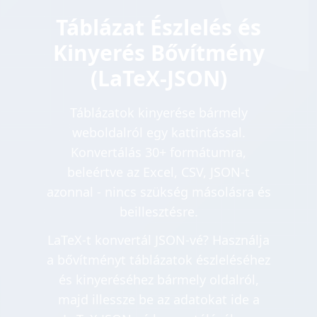
Táblázat Észlelés és
Kinyerés Bővítmény
(LaTeX-JSON)
Táblázatok kinyerése bármely
weboldalról egy kattintással.
Konvertálás 30+ formátumra,
beleértve az Excel, CSV, JSON-t
azonnal - nincs szükség másolásra és
beillesztésre.
LaTeX-t konvertál JSON-vé? Használja
a bővítményt táblázatok észleléséhez
és kinyeréséhez bármely oldalról,
majd illessze be az adatokat ide a