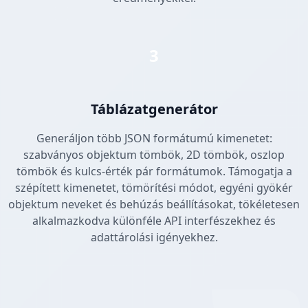
3
Táblázatgenerátor
Generáljon több JSON formátumú kimenetet:
szabványos objektum tömbök, 2D tömbök, oszlop
tömbök és kulcs-érték pár formátumok. Támogatja a
szépített kimenetet, tömörítési módot, egyéni gyökér
objektum neveket és behúzás beállításokat, tökéletesen
alkalmazkodva különféle API interfészekhez és
adattárolási igényekhez.