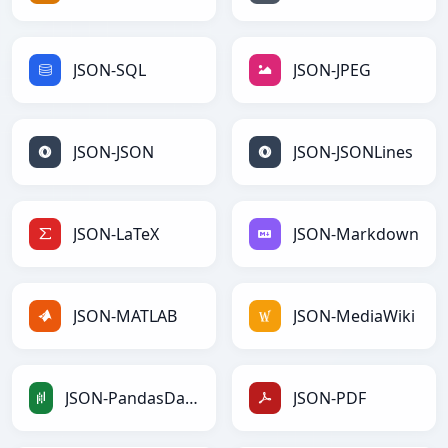
JSON-SQL
JSON-JPEG
JSON-JSON
JSON-JSONLines
JSON-LaTeX
JSON-Markdown
JSON-MATLAB
JSON-MediaWiki
JSON-PandasDataFrame
JSON-PDF