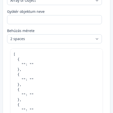
Gyökér objektum neve
Behúzás mérete