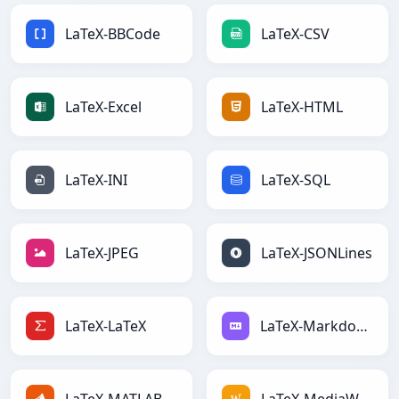
LaTeX-BBCode
LaTeX-CSV
LaTeX-Excel
LaTeX-HTML
LaTeX-INI
LaTeX-SQL
LaTeX-JPEG
LaTeX-JSONLines
LaTeX-LaTeX
LaTeX-Markdown