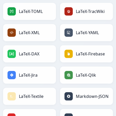
LaTeX-TOML
LaTeX-TracWiki
LaTeX-XML
LaTeX-YAML
LaTeX-DAX
LaTeX-Firebase
LaTeX-Jira
LaTeX-Qlik
LaTeX-Textile
Markdown-JSON