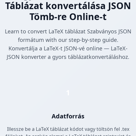
Táblázat konvertálása JSON
Tömb-re Online-t
Learn to convert LaTeX táblázat Szabványos JSON
formátum with our step-by-step guide.
Konvertálja a LaTeX-t JSON-vé online — LaTeX-
JSON konverter a gyors táblázatkonvertáláshoz.
1
Adatforrás
Illessze be a LaTeX táblázat kódot vagy töltsön fel .tex