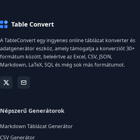
Table Convert
A TableConvert egy ingyenes online táblázat konverter és
adatgenerátor eszköz, amely támogatja a konverziót 30+
formátum között, beleértve az Excel, CSV, JSON,
Markdown, LaTeX, SQL és még sok más formátumot.
Népszerű Generátorok
Markdown Táblázat Generátor
CSV Generátor