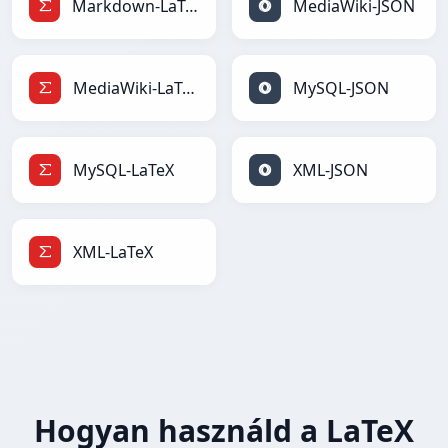
Markdown-LaTeX
MediaWiki-JSON
MediaWiki-LaTeX
MySQL-JSON
MySQL-LaTeX
XML-JSON
XML-LaTeX
Hogyan használd a LaTeX