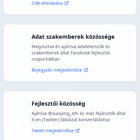
Cikk elolvasása
Adat szakemberek közössége
Megosztva és ajánlva adatelemzők és
szakemberek által Facebook fejlesztői
csoportokban
Bejegyzés megtekintése
Fejlesztői közösség
Ajánlva @xiaoying_eth és más fejlesztők által
X-en (Twitter) táblázat konvertáláshoz
Tweet megtekintése