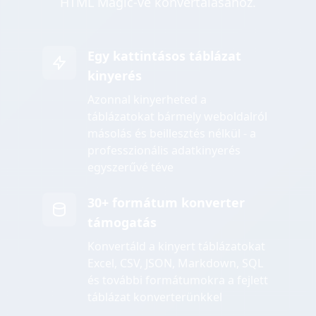
HTML Magic-vé konvertálásához.
Egy kattintásos táblázat
kinyerés
Azonnal kinyerheted a
táblázatokat bármely weboldalról
másolás és beillesztés nélkül - a
professzionális adatkinyerés
egyszerűvé téve
30+ formátum konverter
támogatás
Konvertáld a kinyert táblázatokat
Excel, CSV, JSON, Markdown, SQL
és további formátumokra a fejlett
táblázat konverterünkkel