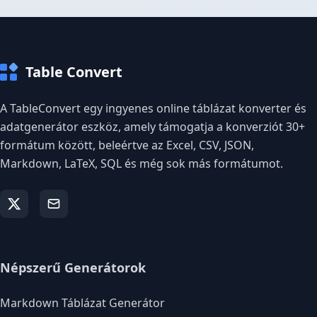
Table Convert
A TableConvert egy ingyenes online táblázat konverter és
adatgenerátor eszköz, amely támogatja a konverziót 30+
formátum között, beleértve az Excel, CSV, JSON,
Markdown, LaTeX, SQL és még sok más formátumot.
Népszerű Generátorok
Markdown Táblázat Generátor