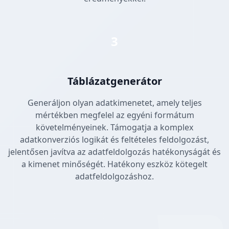
3
Táblázatgenerátor
Generáljon olyan adatkimenetet, amely teljes
mértékben megfelel az egyéni formátum
követelményeinek. Támogatja a komplex
adatkonverziós logikát és feltételes feldolgozást,
jelentősen javítva az adatfeldolgozás hatékonyságát és
a kimenet minőségét. Hatékony eszköz kötegelt
adatfeldolgozáshoz.