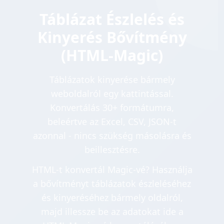
Táblázat Észlelés és
Kinyerés Bővítmény
(HTML-Magic)
Táblázatok kinyerése bármely
weboldalról egy kattintással.
Konvertálás 30+ formátumra,
beleértve az Excel, CSV, JSON-t
azonnal - nincs szükség másolásra és
beillesztésre.
HTML-t konvertál Magic-vé? Használja
a bővítményt táblázatok észleléséhez
és kinyeréséhez bármely oldalról,
majd illessze be az adatokat ide a