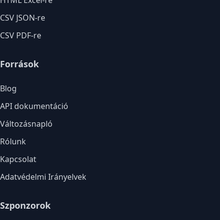
HTML Excel-re
CSV JSON-re
CSV PDF-re
Források
Blog
API dokumentáció
Változásnapló
Rólunk
Kapcsolat
Adatvédelmi Irányelvek
Szponzorok