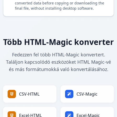
converted data before copying or downloading the
final file, without installing desktop software.
Több HTML-Magic konverter
Fedezzen fel több HTML-Magic konvertert.
Találjon kapcsolódó eszközöket HTML Magic-vé
és más formátumokká való konvertálásához.
CSV-HTML
CSV-Magic
Excel-HTML
Excel-Magic