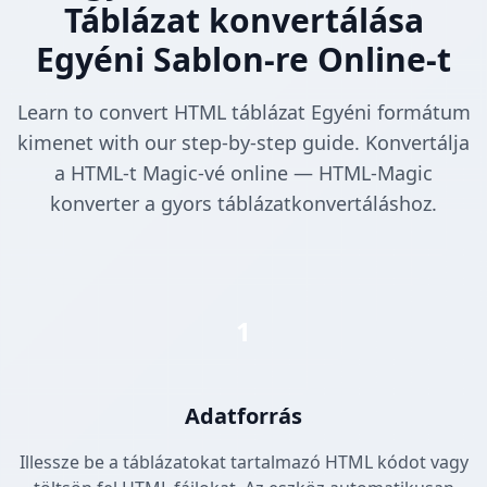
Táblázat konvertálása
Egyéni Sablon-re Online-t
Learn to convert HTML táblázat Egyéni formátum
kimenet with our step-by-step guide. Konvertálja
a HTML-t Magic-vé online — HTML-Magic
konverter a gyors táblázatkonvertáláshoz.
1
Adatforrás
Illessze be a táblázatokat tartalmazó HTML kódot vagy