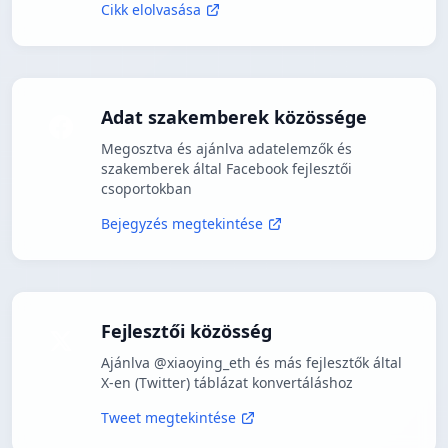
Cikk elolvasása
Adat szakemberek közössége
Megosztva és ajánlva adatelemzők és
szakemberek által Facebook fejlesztői
csoportokban
Bejegyzés megtekintése
Fejlesztői közösség
Ajánlva @xiaoying_eth és más fejlesztők által
X-en (Twitter) táblázat konvertáláshoz
Tweet megtekintése