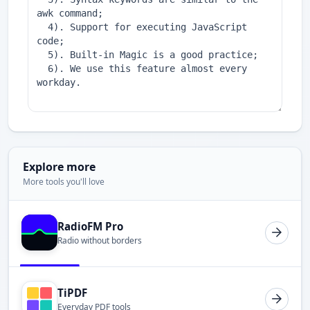
Explore more
More tools you'll love
RadioFM Pro
Radio without borders
TiPDF
Everyday PDF tools