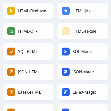
HTML-Firebase
HTML-Jira
HTML-Qlik
HTML-Textile
SQL-HTML
SQL-Magic
JSON-HTML
JSON-Magic
LaTeX-HTML
LaTeX-Magic