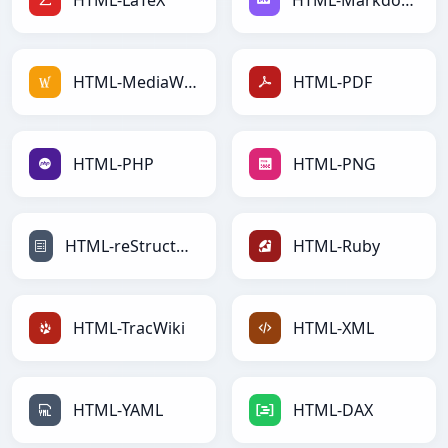
HTML-LaTeX
HTML-Markdown
HTML-MediaWiki
HTML-PDF
HTML-PHP
HTML-PNG
HTML-reStructuredText
HTML-Ruby
HTML-TracWiki
HTML-XML
HTML-YAML
HTML-DAX