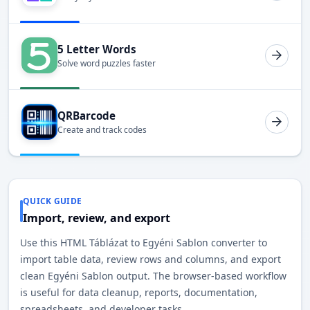
5 Letter Words
Solve word puzzles faster
QRBarcode
Create and track codes
QUICK GUIDE
Import, review, and export
Use this HTML Táblázat to Egyéni Sablon converter to
import table data, review rows and columns, and export
clean Egyéni Sablon output. The browser-based workflow
is useful for data cleanup, reports, documentation,
spreadsheets, and developer tasks.