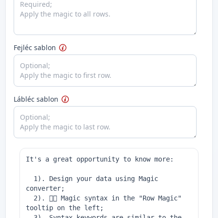
Fejléc sablon
Lábléc sablon