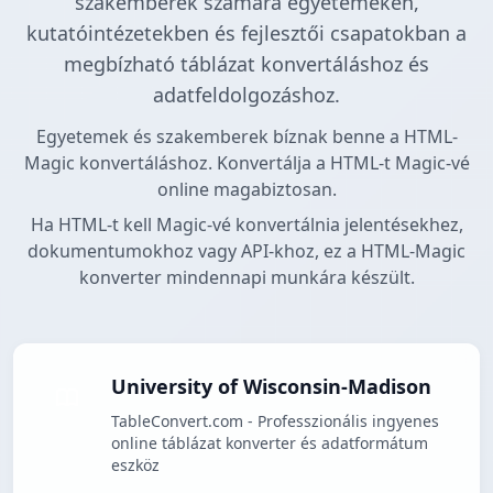
szakemberek számára egyetemeken,
kutatóintézetekben és fejlesztői csapatokban a
megbízható táblázat konvertáláshoz és
adatfeldolgozáshoz.
Egyetemek és szakemberek bíznak benne a HTML-
Magic konvertáláshoz. Konvertálja a HTML-t Magic-vé
online magabiztosan.
Ha HTML-t kell Magic-vé konvertálnia jelentésekhez,
dokumentumokhoz vagy API-khoz, ez a HTML-Magic
konverter mindennapi munkára készült.
University of Wisconsin-Madison
TableConvert.com - Professzionális ingyenes
online táblázat konverter és adatformátum
eszköz