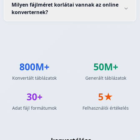
Milyen fájlméret korlátai vannak az online
konverternek?
800M+
50M+
Konvertált táblázatok
Generált táblázatok
30+
5★
Adat fájl formátumok
Felhasználói értékelés