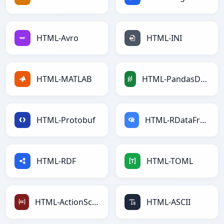
HTML-Avro
HTML-INI
HTML-MATLAB
HTML-PandasDataFrame
HTML-Protobuf
HTML-RDataFrame
HTML-RDF
HTML-TOML
HTML-ActionScript
HTML-ASCII