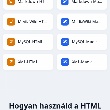
Markdown-HTML
Markdown-Magic
MediaWiki-HTML
MediaWiki-Magic
MySQL-HTML
MySQL-Magic
XML-HTML
XML-Magic
Hogyan használd a HTML