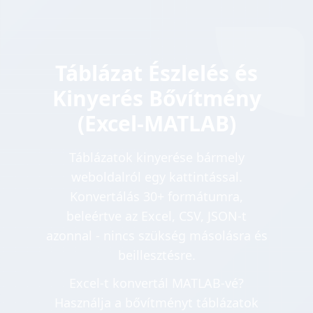
Táblázat Észlelés és
Kinyerés Bővítmény
(Excel-MATLAB)
Táblázatok kinyerése bármely
weboldalról egy kattintással.
Konvertálás 30+ formátumra,
beleértve az Excel, CSV, JSON-t
azonnal - nincs szükség másolásra és
beillesztésre.
Excel-t konvertál MATLAB-vé?
Használja a bővítményt táblázatok