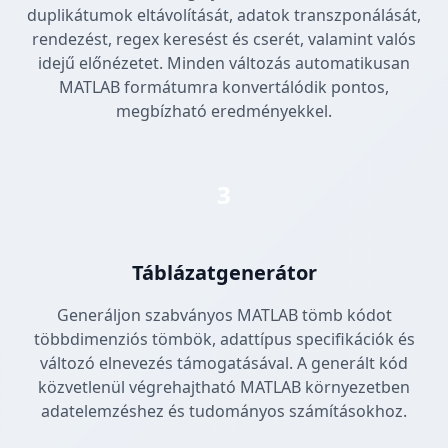
duplikátumok eltávolítását, adatok transzponálását,
rendezést, regex keresést és cserét, valamint valós
idejű előnézetet. Minden változás automatikusan
MATLAB formátumra konvertálódik pontos,
megbízható eredményekkel.
3
Táblázatgenerátor
Generáljon szabványos MATLAB tömb kódot
többdimenziós tömbök, adattípus specifikációk és
változó elnevezés támogatásával. A generált kód
közvetlenül végrehajtható MATLAB környezetben
adatelemzéshez és tudományos számításokhoz.