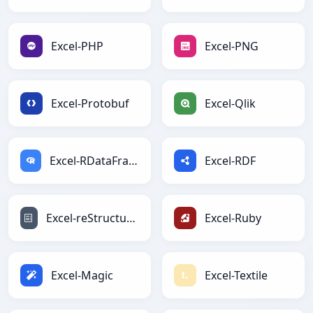
Excel-PHP
Excel-PNG
Excel-Protobuf
Excel-Qlik
Excel-RDataFrame
Excel-RDF
Excel-reStructuredText
Excel-Ruby
Excel-Magic
Excel-Textile