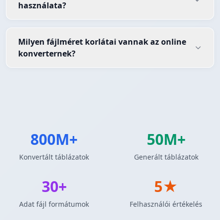
használata?
Milyen fájlméret korlátai vannak az online
konverternek?
800M+
50M+
Konvertált táblázatok
Generált táblázatok
30+
5★
Adat fájl formátumok
Felhasználói értékelés