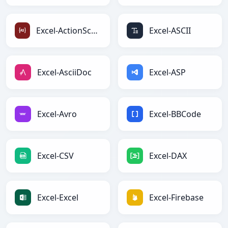
Excel-ActionScript
Excel-ASCII
Excel-AsciiDoc
Excel-ASP
Excel-Avro
Excel-BBCode
Excel-CSV
Excel-DAX
Excel-Excel
Excel-Firebase