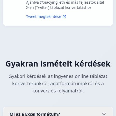
Ajánlva @xiaoying_eth és más fejlesztők által
X-en (Twitter) táblázat konvertáláshoz
Tweet megtekintése
Gyakran ismételt kérdések
Gyakori kérdések az ingyenes online táblázat
konverterünkről, adatformátumokról és a
konverziós folyamatról.
Mi az a Excel formátum?