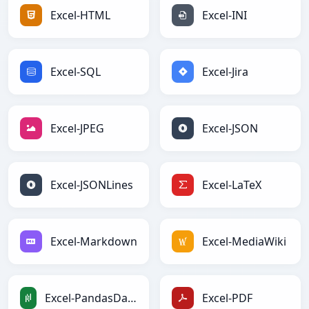
Excel-HTML
Excel-INI
Excel-SQL
Excel-Jira
Excel-JPEG
Excel-JSON
Excel-JSONLines
Excel-LaTeX
Excel-Markdown
Excel-MediaWiki
Excel-PandasDataFrame
Excel-PDF