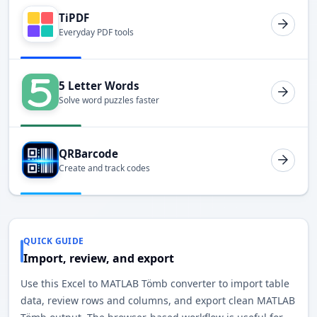
TiPDF
Everyday PDF tools
5 Letter Words
Solve word puzzles faster
QRBarcode
Create and track codes
QUICK GUIDE
Import, review, and export
Use this Excel to MATLAB Tömb converter to import table
data, review rows and columns, and export clean MATLAB