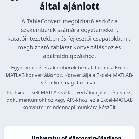
által ajánlott
A TableConvert megbízható eszköz a
szakemberek számára egyetemeken,
kutatóintézetekben és fejlesztői csapatokban a
megbízható táblázat konvertáláshoz és
adatfeldolgozáshoz.
Egyetemek és szakemberek bíznak benne a Excel-
MATLAB konvertáláshoz. Konvertálja a Excel-t MATLAB-
vé online magabiztosan.
Ha Excel-t kell MATLAB-vé konvertálnia jelentésekhez,
dokumentumokhoz vagy API-khoz, ez a Excel-MATLAB
konverter mindennapi munkára készült.
University of Wisconsin-Madison