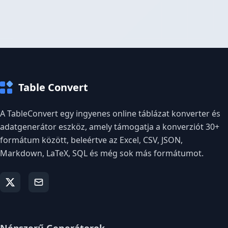
Table Convert
A TableConvert egy ingyenes online táblázat konverter és
adatgenerátor eszköz, amely támogatja a konverziót 30+
formátum között, beleértve az Excel, CSV, JSON,
Markdown, LaTeX, SQL és még sok más formátumot.