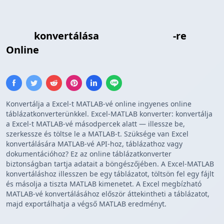
Excel
konvertálása
MATLAB Tömb
-re
Online
Konvertálja a Excel-t MATLAB-vé online ingyenes online
táblázatkonverterünkkel. Excel-MATLAB konverter: konvertálja
a Excel-t MATLAB-vé másodpercek alatt — illessze be,
szerkessze és töltse le a MATLAB-t. Szüksége van Excel
konvertálására MATLAB-vé API-hoz, táblázathoz vagy
dokumentációhoz? Ez az online táblázatkonverter
biztonságban tartja adatait a böngészőjében. A Excel-MATLAB
konvertáláshoz illesszen be egy táblázatot, töltsön fel egy fájlt
és másolja a tiszta MATLAB kimenetet. A Excel megbízható
MATLAB-vé konvertálásához először áttekintheti a táblázatot,
majd exportálhatja a végső MATLAB eredményt.