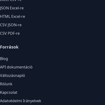
JSON Excel-re
HTML Excel-re
CSV JSON-re
CSV PDF-re
Források
Blog
API dokumentáció
Változásnapló
Rólunk
Kapcsolat
Adatvédelmi Irányelvek