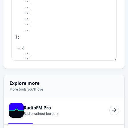
Explore more
More tools you'll love
RadioFM Pro
Radio without borders