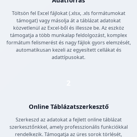
Adatforrás
Töltsön fel Excel fájlokat (.xlsx, .xls formátumokat
támogat) vagy másolja át a táblázat adatokat
közvetlenül az Excel-ből és illessze be. Az eszköz
támogatja a több munkalap feldolgozást, komplex
formátum felismerést és nagy fájlok gyors elemzését,
automatikusan kezeli az egyesített cellákat és
adattípusokat.
2
Online Táblázatszerkesztő
Szerkeszd az adatokat a fejlett online táblázat
szerkesztőnkkel, amely professzionális funkciókkal
rendelkezik. Támogatja az üres sorok törlését,