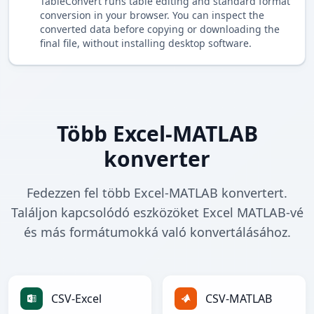
TableConvert runs table editing and standard format
conversion in your browser. You can inspect the
converted data before copying or downloading the
final file, without installing desktop software.
Több Excel-MATLAB
konverter
Fedezzen fel több Excel-MATLAB konvertert.
Találjon kapcsolódó eszközöket Excel MATLAB-vé
és más formátumokká való konvertálásához.
CSV-Excel
CSV-MATLAB