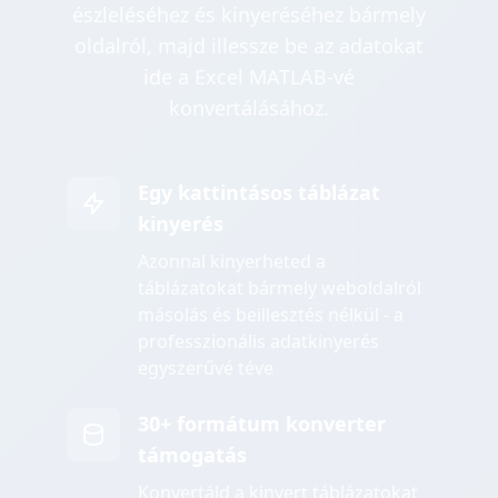
észleléséhez és kinyeréséhez bármely
oldalról, majd illessze be az adatokat
ide a Excel MATLAB-vé
konvertálásához.
Egy kattintásos táblázat
kinyerés
Azonnal kinyerheted a
táblázatokat bármely weboldalról
másolás és beillesztés nélkül - a
professzionális adatkinyerés
egyszerűvé téve
30+ formátum konverter
támogatás
Konvertáld a kinyert táblázatokat