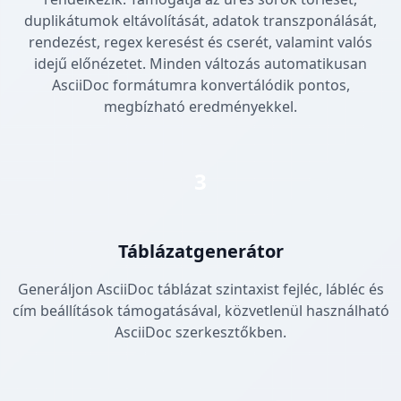
duplikátumok eltávolítását, adatok transzponálását,
rendezést, regex keresést és cserét, valamint valós
idejű előnézetet. Minden változás automatikusan
AsciiDoc formátumra konvertálódik pontos,
megbízható eredményekkel.
3
Táblázatgenerátor
Generáljon AsciiDoc táblázat szintaxist fejléc, lábléc és
cím beállítások támogatásával, közvetlenül használható
AsciiDoc szerkesztőkben.