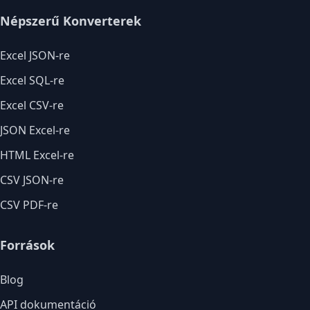
Népszerű Konverterek
Excel JSON-re
Excel SQL-re
Excel CSV-re
JSON Excel-re
HTML Excel-re
CSV JSON-re
CSV PDF-re
Források
Blog
API dokumentáció