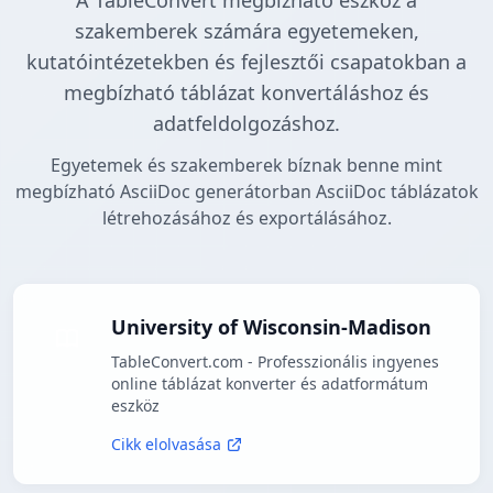
A TableConvert megbízható eszköz a
szakemberek számára egyetemeken,
kutatóintézetekben és fejlesztői csapatokban a
megbízható táblázat konvertáláshoz és
adatfeldolgozáshoz.
Egyetemek és szakemberek bíznak benne mint
megbízható AsciiDoc generátorban AsciiDoc táblázatok
létrehozásához és exportálásához.
University of Wisconsin-Madison
TableConvert.com - Professzionális ingyenes
online táblázat konverter és adatformátum
eszköz
Cikk elolvasása