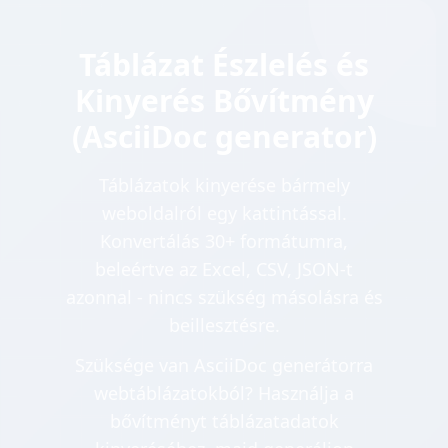
Táblázat Észlelés és
Kinyerés Bővítmény
(AsciiDoc generator)
Táblázatok kinyerése bármely
weboldalról egy kattintással.
Konvertálás 30+ formátumra,
beleértve az Excel, CSV, JSON-t
azonnal - nincs szükség másolásra és
beillesztésre.
Szüksége van AsciiDoc generátorra
webtáblázatokból? Használja a
bővítményt táblázatadatok