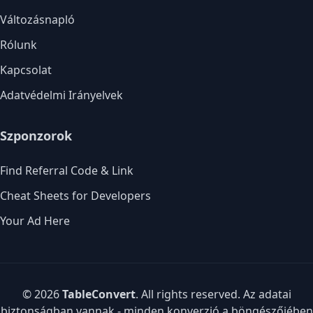
Változásnapló
Rólunk
Kapcsolat
Adatvédelmi Irányelvek
Szponzorok
Find Referral Code & Link
Cheat Sheets for Developers
Your Ad Here
© 2026
TableConvert
. All rights reserved. Az adatai
biztonságban vannak - minden konverzió a böngészőjében