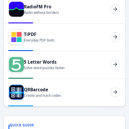
RadioFM Pro
Radio without borders
TiPDF
Everyday PDF tools
5 Letter Words
Solve word puzzles faster
QRBarcode
Create and track codes
QUICK GUIDE