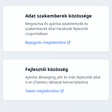
Adat szakemberek közössége
Megosztva és ajánlva adatelemzők és
szakemberek által Facebook fejlesztői
csoportokban
Bejegyzés megtekintése
Fejlesztői közösség
Ajánlva @xiaoying_eth és más fejlesztők által
X-en (Twitter) táblázat konvertáláshoz
Tweet megtekintése