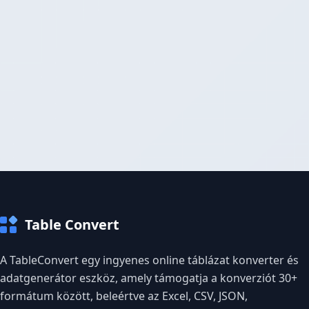
Table Convert
A TableConvert egy ingyenes online táblázat konverter és
adatgenerátor eszköz, amely támogatja a konverziót 30+
formátum között, beleértve az Excel, CSV, JSON,