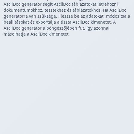
AsciiDoc generátor segít AsciiDoc táblázatokat létrehozni
dokumentumokhoz, tesztekhez és táblázatokhoz. Ha AsciiDoc
generátorra van szüksége, illessze be az adatokat, módosítsa a
beállításokat és exportálja a tiszta AsciiDoc kimenetet. A
AsciiDoc generátor a böngészőjében fut, így azonnal
másolhatja a AsciiDoc kimenetet.