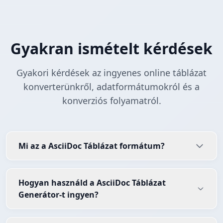
Gyakran ismételt kérdések
Gyakori kérdések az ingyenes online táblázat
konverterünkről, adatformátumokról és a
konverziós folyamatról.
Mi az a AsciiDoc Táblázat formátum?
Hogyan használd a AsciiDoc Táblázat
Generátor-t ingyen?