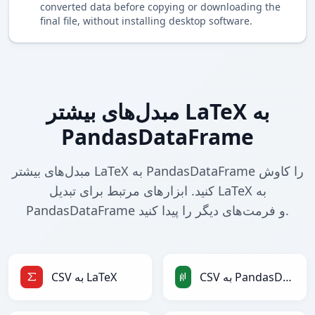
converted data before copying or downloading the
final file, without installing desktop software.
مبدل‌های بیشتر LaTeX به
PandasDataFrame
مبدل‌های بیشتر LaTeX به PandasDataFrame را کاوش
کنید. ابزارهای مرتبط برای تبدیل LaTeX به
PandasDataFrame و فرمت‌های دیگر را پیدا کنید.
CSV به PandasDataFrame
CSV به LaTeX