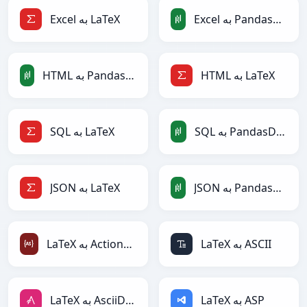
Excel به PandasDataFrame
Excel به LaTeX
HTML به LaTeX
HTML به PandasDataFrame
SQL به PandasDataFrame
SQL به LaTeX
JSON به PandasDataFrame
JSON به LaTeX
LaTeX به ASCII
LaTeX به ActionScript
LaTeX به ASP
LaTeX به AsciiDoc