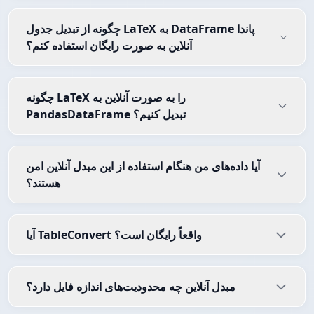
چگونه از تبدیل جدول LaTeX به DataFrame پاندا
آنلاین به صورت رایگان استفاده کنم؟
چگونه LaTeX را به صورت آنلاین به
PandasDataFrame تبدیل کنیم؟
آیا داده‌های من هنگام استفاده از این مبدل آنلاین امن
هستند؟
آیا TableConvert واقعاً رایگان است؟
مبدل آنلاین چه محدودیت‌های اندازه فایل دارد؟