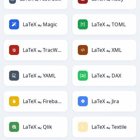
LaTeX به TOML
LaTeX به Magic
LaTeX به XML
LaTeX به TracWiki
LaTeX به DAX
LaTeX به YAML
LaTeX به Jira
LaTeX به Firebase
LaTeX به Textile
LaTeX به Qlik