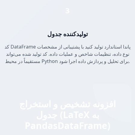
3
تولیدکننده جدول
کد DataFrame پاندا استاندارد تولید کنید با پشتیبانی از مشخصات
نوع داده، تنظیمات شاخص و عملیات داده. کد تولید شده می‌تواند
مستقیماً در محیط Python برای تحلیل و پردازش داده اجرا شود.
افزونه تشخیص و استخراج
جدول (LaTeX به
PandasDataFrame)