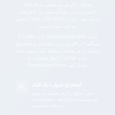
جداول را از هر وب‌سایتی با یک کلیک
استخراج کنید. فوراً به بیش از ۳۰ فرمت
شامل Excel، CSV، JSON تبدیل کنید - نیازی
به کپی-پیست نیست.
آیا LaTeX را به PandasDataFrame تبدیل
می‌کنید؟ از افزونه برای شناسایی و استخراج
جداول از هر صفحه استفاده کنید، سپس داده
را اینجا بچسبانید تا LaTeX را به
PandasDataFrame تبدیل کنید.
استخراج جدول با یک کلیک
فوراً جداول را از هر صفحه وب بدون
کپی-پیست استخراج کنید - استخراج داده
حرفه‌ای ساده شده