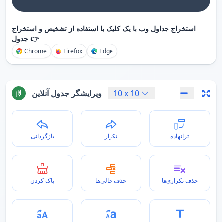
استخراج جداول وب با یک کلیک با استفاده از تشخیص و استخراج
جدول 👉
Chrome
Firefox
Edge
10
x
10
ویرایشگر جدول آنلاین
ترانهاده
تکرار
بازگردانی
حذف تکراری‌ها
حذف خالی‌ها
پاک کردن