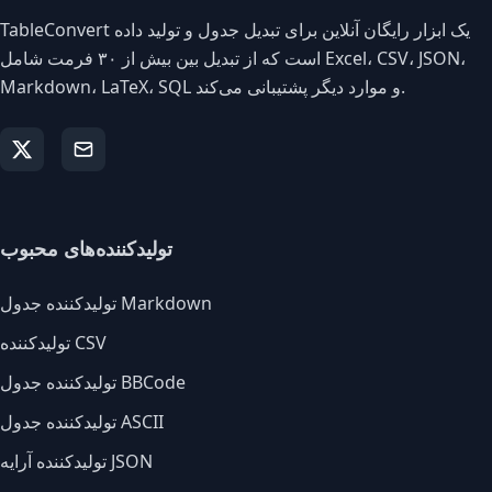
TableConvert یک ابزار رایگان آنلاین برای تبدیل جدول و تولید داده
است که از تبدیل بین بیش از ۳۰ فرمت شامل Excel، CSV، JSON،
Markdown، LaTeX، SQL و موارد دیگر پشتیبانی می‌کند.
تولیدکننده‌های محبوب
تولیدکننده جدول Markdown
تولیدکننده CSV
تولیدکننده جدول BBCode
تولیدکننده جدول ASCII
تولیدکننده آرایه JSON