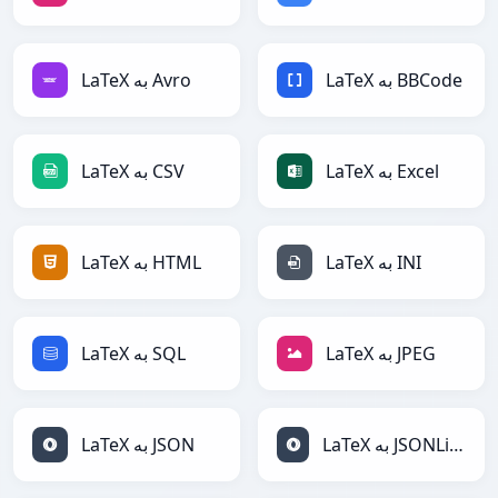
LaTeX به BBCode
LaTeX به Avro
LaTeX به Excel
LaTeX به CSV
LaTeX به INI
LaTeX به HTML
LaTeX به JPEG
LaTeX به SQL
LaTeX به JSONLines
LaTeX به JSON