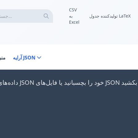
CSV
به
تولیدکننده جدول LaTeX
Excel
اده
آرایه JSON
داده‌های آرایه JSON خود را بچسب