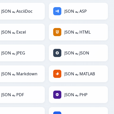
JSON به AsciiDoc
JSON به ASP
JSON به Excel
JSON به HTML
JSON به JPEG
JSON به JSON
JSON به Markdown
JSON به MATLAB
JSON به PDF
JSON به PHP