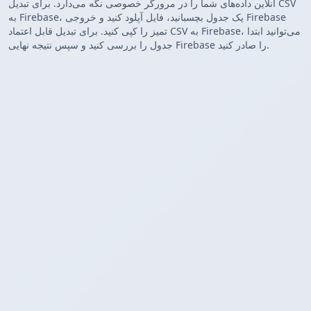
آنلاین داده‌های شما را در مرورگر خصوصی نگه می‌دارد. برای تبدیل CSV
به Firebase، یک جدول بچسبانید، فایل آپلود کنید و خروجی Firebase
تمیز را کپی کنید. برای تبدیل قابل اعتماد CSV به Firebase، می‌توانید ابتدا
جدول را بررسی کنید و سپس نتیجه نهایی Firebase را صادر کنید.