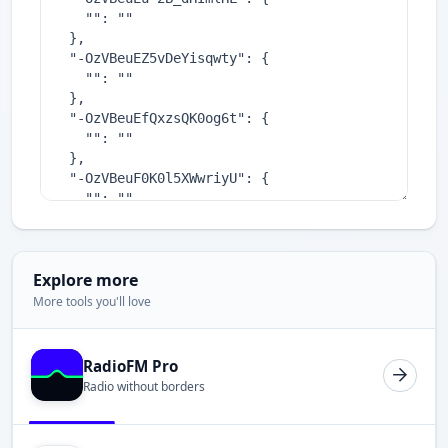
Explore more
More tools you'll love
RadioFM Pro
Radio without borders