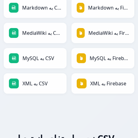
Markdown به Firebase
Markdown به CSV
MediaWiki به Firebase
MediaWiki به CSV
MySQL به Firebase
MySQL به CSV
XML به Firebase
XML به CSV