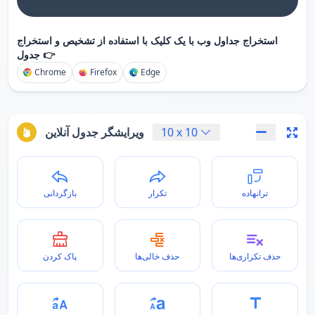
استخراج جداول وب با یک کلیک با استفاده از تشخیص و استخراج
جدول 👉
Chrome
Firefox
Edge
10
x
10
ویرایشگر جدول آنلاین
ترانهاده
تکرار
بازگردانی
حذف تکراری‌ها
حذف خالی‌ها
پاک کردن