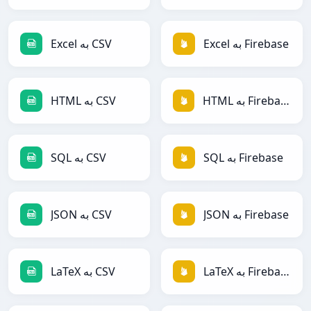
Excel به Firebase
Excel به CSV
HTML به Firebase
HTML به CSV
SQL به Firebase
SQL به CSV
JSON به Firebase
JSON به CSV
LaTeX به Firebase
LaTeX به CSV