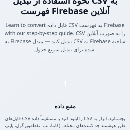
نحوه استفاده از تبدیل CSV به
فهرست Firebase آنلاین
Learn to convert فایل داده CSV به فهرست Firebase
with our step-by-step guide. CSV را به صورت آنلاین
به Firebase تبدیل کنید — مبدل CSV به Firebase ساخته
شده برای تبدیل سریع جدول.
1
منبع داده
فایل‌های CSV را آپلود کنید یا مستقیماً داده CSV بچسبانید. ابزار به
طور هوشمند جداکننده‌های مختلف (کاما، تب، نقطه‌ویرگول، پایپ