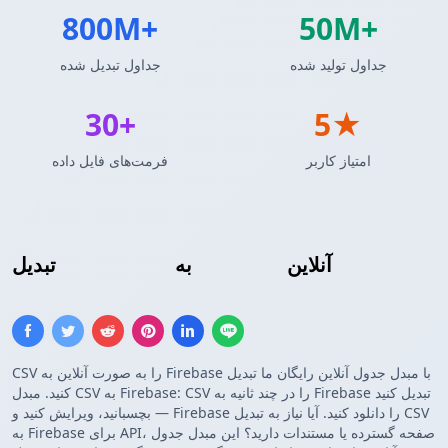
800M+
50M+
جداول تولید شده
جداول تبدیل شده
30+
5★
امتیاز کاربر
فرمت‌های فایل داده
آنلاین
فهرست Firebase
به
CSV
تبدیل
CSV را به صورت آنلاین به Firebase با مبدل جدول آنلاین رایگان ما تبدیل
کنید. مبدل CSV به Firebase: CSV را در چند ثانیه به Firebase تبدیل کنید
— بچسبانید، ویرایش کنید و Firebase را دانلود کنید. آیا نیاز به تبدیل CSV
به Firebase برای API، صفحه گسترده یا مستندات دارید؟ این مبدل جدول