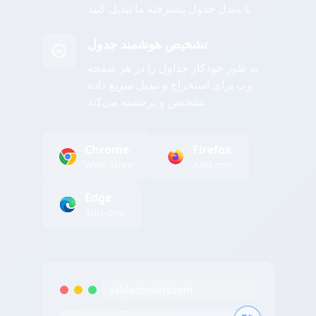
با مبدل جدول پیشرفته ما تبدیل کنید
تشخیص هوشمند جدول
به طور خودکار جداول را در هر صفحه
وب برای استخراج و تبدیل سریع داده
تشخیص و برجسته می‌کند
Chrome
Firefox
Web Store
Add-ons
Edge
Add-ons
tableconvert.com