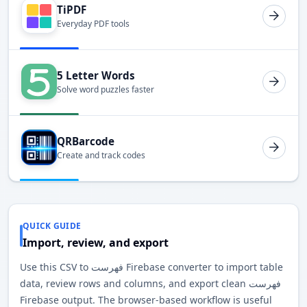
TiPDF
Everyday PDF tools
5 Letter Words
Solve word puzzles faster
QRBarcode
Create and track codes
QUICK GUIDE
Import, review, and export
Use this CSV to فهرست Firebase converter to import table
data, review rows and columns, and export clean فهرست
Firebase output. The browser-based workflow is useful