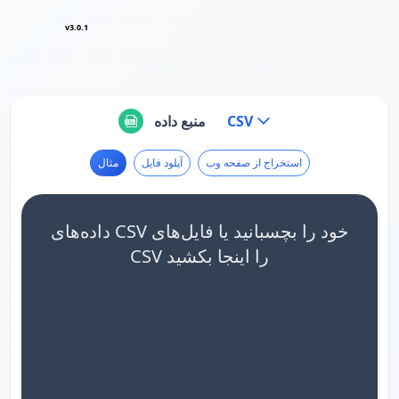
v3.0.1
CSV
منبع داده
استخراج از صفحه وب
آپلود فایل
مثال
داده‌های CSV خود را بچسبانید یا فایل‌های
CSV را اینجا بکشید