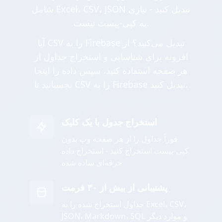
شامل Excel، CSV، JSON تبدیل کنید - نیازی
به کپی-پیست نیست.
آیا CSV را به Firebase تبدیل می‌کنید؟ از
افزونه برای شناسایی و استخراج جداول از
هر صفحه استفاده کنید، سپس داده را اینجا
بچسبانید تا CSV را به Firebase تبدیل کنید.
استخراج جدول با یک کلیک
فوراً جداول را از هر صفحه وب بدون
کپی-پیست استخراج کنید - استخراج داده
حرفه‌ای ساده شده
پشتیبانی از بیش از ۳۰ فرمت
جداول استخراج شده را به Excel، CSV،
JSON، Markdown، SQL و موارد دیگر