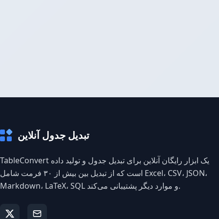
تبدیل جدول آنلاین
TableConvert یک ابزار رایگان آنلاین برای تبدیل جدول و تولید داده
است که از تبدیل بین بیش از ۳۰ فرمت شامل Excel، CSV، JSON،
Markdown، LaTeX، SQL و موارد دیگر پشتیبانی می‌کند.