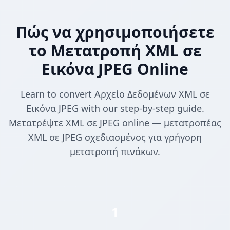
Πώς να χρησιμοποιήσετε
το Μετατροπή XML σε
Εικόνα JPEG Online
Learn to convert Αρχείο Δεδομένων XML σε
Εικόνα JPEG with our step-by-step guide.
Μετατρέψτε XML σε JPEG online — μετατροπέας
XML σε JPEG σχεδιασμένος για γρήγορη
μετατροπή πινάκων.
1