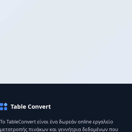
Table Convert
Το TableConvert είναι ένα δωρεάν online εργαλείο
μετατροπής πινάκων και γεννήτρια δεδομένων που