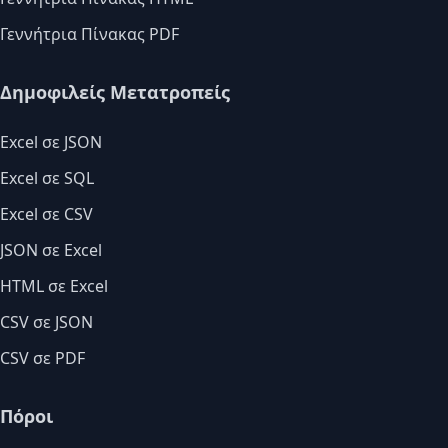
Γεννήτρια Πίνακας PDF
Δημοφιλείς Μετατροπείς
Excel σε JSON
Excel σε SQL
Excel σε CSV
JSON σε Excel
HTML σε Excel
CSV σε JSON
CSV σε PDF
Πόροι