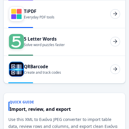
TiPDF
Everyday PDF tools
5 Letter Words
Solve word puzzles faster
QRBarcode
Create and track codes
QUICK GUIDE
Import, review, and export
Use this XML to Εικόνα JPEG converter to import table
data, review rows and columns, and export clean Εικόνα