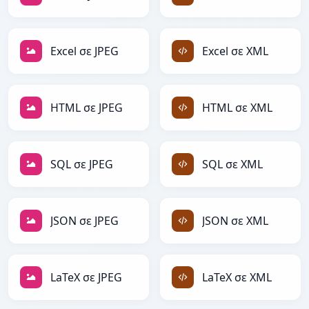
Excel σε JPEG
Excel σε XML
HTML σε JPEG
HTML σε XML
SQL σε JPEG
SQL σε XML
JSON σε JPEG
JSON σε XML
LaTeX σε JPEG
LaTeX σε XML