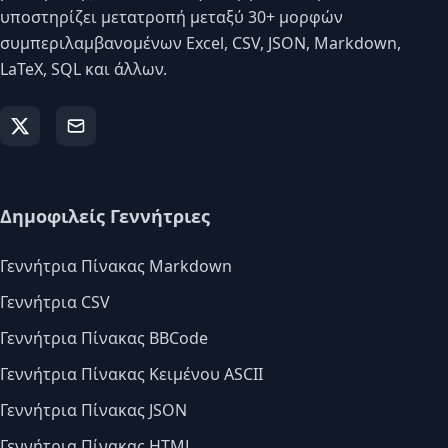
υποστηρίζει μετατροπή μεταξύ 30+ μορφών
συμπεριλαμβανομένων Excel, CSV, JSON, Markdown,
LaTeX, SQL και άλλων.
Δημοφιλείς Γεννήτριες
Γεννήτρια Πίνακας Markdown
Γεννήτρια CSV
Γεννήτρια Πίνακας BBCode
Γεννήτρια Πίνακας Κειμένου ASCII
Γεννήτρια Πίνακας JSON
Γεννήτρια Πίνακας HTML