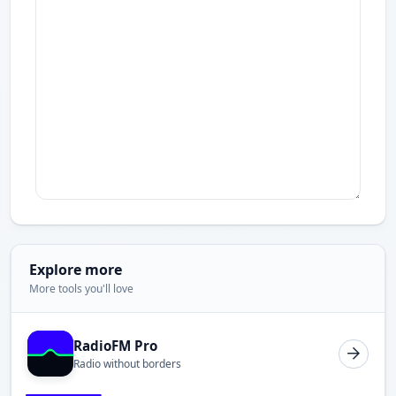
Explore more
More tools you'll love
RadioFM Pro
Radio without borders