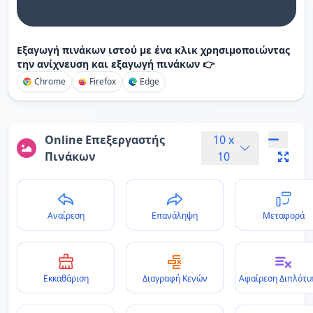
Εξαγωγή πινάκων ιστού με ένα κλικ χρησιμοποιώντας
την ανίχνευση και εξαγωγή πινάκων 👉
Chrome
Firefox
Edge
Online Επεξεργαστής
10
x
Πινάκων
10
Αναίρεση
Επανάληψη
Μεταφορά
Εκκαθάριση
Διαγραφή Κενών
Αφαίρεση Διπλότ