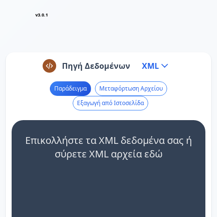
v3.0.1
Πηγή Δεδομένων
XML
Παράδειγμα
Μεταφόρτωση Αρχείου
Εξαγωγή από Ιστοσελίδα
Επικολλήστε τα XML δεδομένα σας ή
σύρετε XML αρχεία εδώ