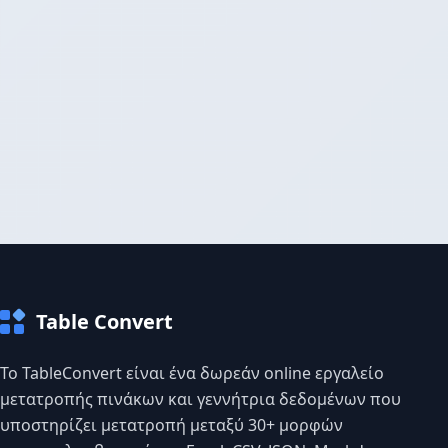
Table Convert
Το TableConvert είναι ένα δωρεάν online εργαλείο
μετατροπής πινάκων και γεννήτρια δεδομένων που
υποστηρίζει μετατροπή μεταξύ 30+ μορφών