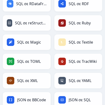
SQL σε RDataFrame
SQL σε RDF
SQL σε reStructuredText
SQL σε Ruby
SQL σε Magic
SQL σε Textile
SQL σε TOML
SQL σε TracWiki
SQL σε XML
SQL σε YAML
JSON σε BBCode
JSON σε SQL