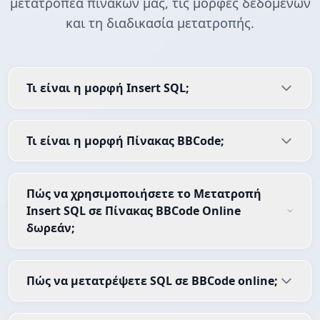
μετατροπέα πινάκων μας, τις μορφές δεδομένων
και τη διαδικασία μετατροπής.
Τι είναι η μορφή Insert SQL;
Τι είναι η μορφή Πίνακας BBCode;
Πώς να χρησιμοποιήσετε το Μετατροπή
Insert SQL σε Πίνακας BBCode Online
δωρεάν;
Πώς να μετατρέψετε SQL σε BBCode online;