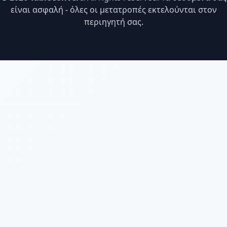
είναι ασφαλή - όλες οι μετατροπές εκτελούνται στον
περιηγητή σας.