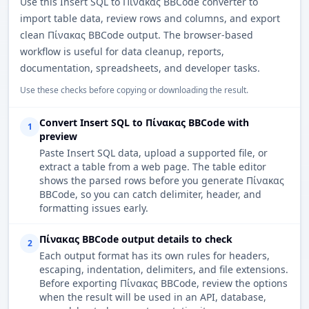
Use this Insert SQL to Πίνακας BBCode converter to
import table data, review rows and columns, and export
clean Πίνακας BBCode output. The browser-based
workflow is useful for data cleanup, reports,
documentation, spreadsheets, and developer tasks.
Use these checks before copying or downloading the result.
Convert Insert SQL to Πίνακας BBCode with
1
preview
Paste Insert SQL data, upload a supported file, or
extract a table from a web page. The table editor
shows the parsed rows before you generate Πίνακας
BBCode, so you can catch delimiter, header, and
formatting issues early.
Πίνακας BBCode output details to check
2
Each output format has its own rules for headers,
escaping, indentation, delimiters, and file extensions.
Before exporting Πίνακας BBCode, review the options
when the result will be used in an API, database,