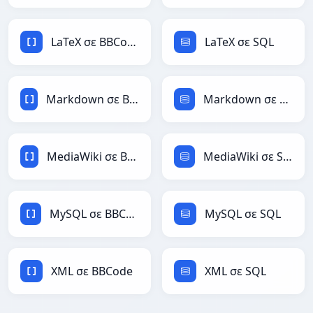
LaTeX σε BBCode
LaTeX σε SQL
Markdown σε BBCode
Markdown σε SQL
MediaWiki σε BBCode
MediaWiki σε SQL
MySQL σε BBCode
MySQL σε SQL
XML σε BBCode
XML σε SQL