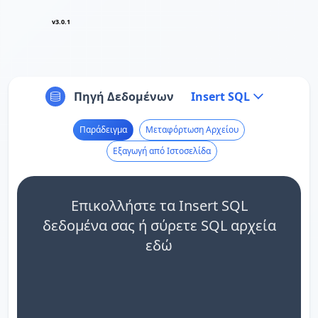
v3.0.1
Πηγή Δεδομένων
Insert SQL
Παράδειγμα
Μεταφόρτωση Αρχείου
Εξαγωγή από Ιστοσελίδα
Επικολλήστε τα Insert SQL
δεδομένα σας ή σύρετε SQL αρχεία
εδώ