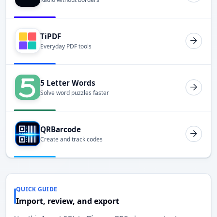
TiPDF
Everyday PDF tools
5 Letter Words
Solve word puzzles faster
QRBarcode
Create and track codes
QUICK GUIDE
Import, review, and export