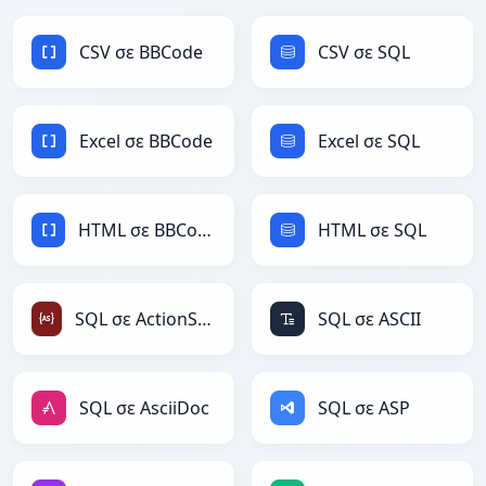
CSV σε BBCode
CSV σε SQL
Excel σε BBCode
Excel σε SQL
HTML σε BBCode
HTML σε SQL
SQL σε ActionScript
SQL σε ASCII
SQL σε AsciiDoc
SQL σε ASP