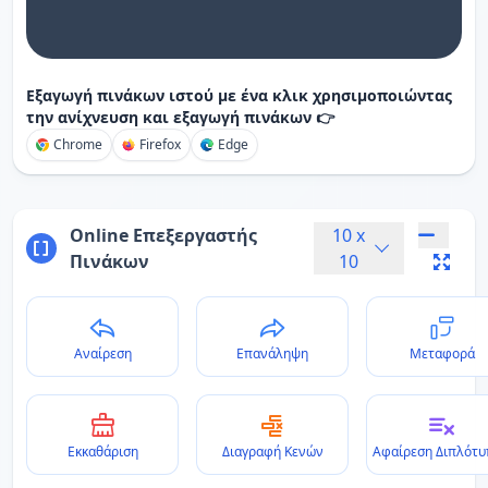
Εξαγωγή πινάκων ιστού με ένα κλικ χρησιμοποιώντας
την ανίχνευση και εξαγωγή πινάκων 👉
Chrome
Firefox
Edge
Online Επεξεργαστής
10
x
Πινάκων
10
Αναίρεση
Επανάληψη
Μεταφορά
Εκκαθάριση
Διαγραφή Κενών
Αφαίρεση Διπλότ