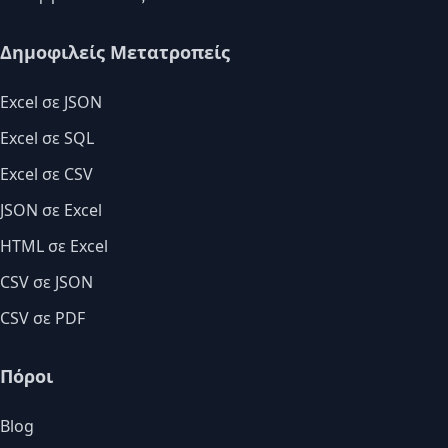
Δημοφιλείς Μετατροπείς
Excel σε JSON
Excel σε SQL
Excel σε CSV
JSON σε Excel
HTML σε Excel
CSV σε JSON
CSV σε PDF
Πόροι
Blog