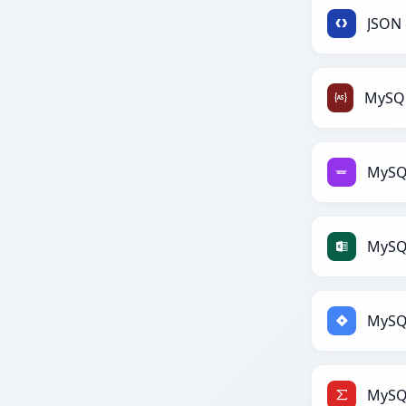
JSON 
MySQ
MySQL
MySQL
MySQ