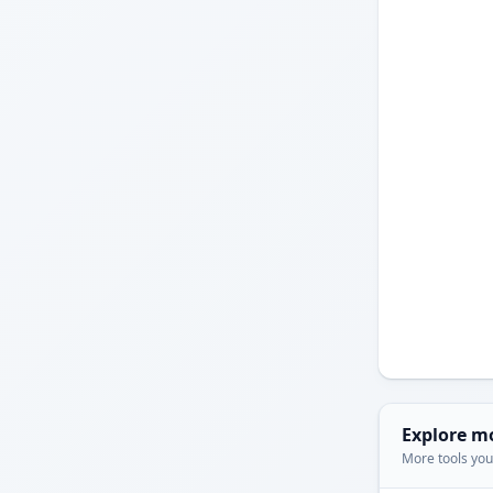
Explore m
More tools you'