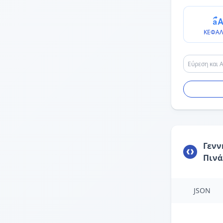
ΚΕΦΑΛ
Γενν
Πιν
JSON