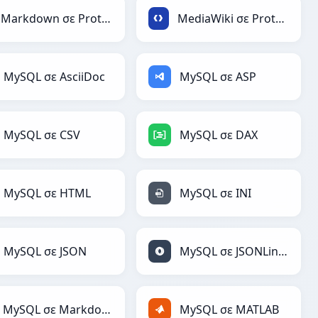
Markdown σε Protobuf
MediaWiki σε Protobuf
MySQL σε AsciiDoc
MySQL σε ASP
MySQL σε CSV
MySQL σε DAX
MySQL σε HTML
MySQL σε INI
MySQL σε JSON
MySQL σε JSONLines
MySQL σε Markdown
MySQL σε MATLAB