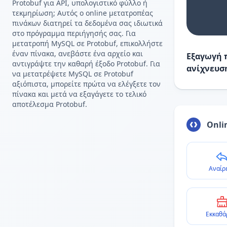
Protobuf για API, υπολογιστικό φύλλο ή
τεκμηρίωση; Αυτός ο online μετατροπέας
πινάκων διατηρεί τα δεδομένα σας ιδιωτικά
στο πρόγραμμα περιήγησής σας. Για
μετατροπή MySQL σε Protobuf, επικολλήστε
έναν πίνακα, ανεβάστε ένα αρχείο και
Εξαγωγή 
αντιγράψτε την καθαρή έξοδο Protobuf. Για
ανίχνευσ
να μετατρέψετε MySQL σε Protobuf
αξιόπιστα, μπορείτε πρώτα να ελέγξετε τον
πίνακα και μετά να εξαγάγετε το τελικό
αποτέλεσμα Protobuf.
Onli
Αναίρ
Εκκαθά