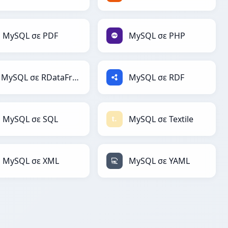
MySQL σε PDF
MySQL σε PHP
MySQL σε RDataFrame
MySQL σε RDF
MySQL σε SQL
MySQL σε Textile
MySQL σε XML
MySQL σε YAML