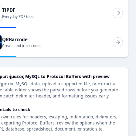
TiPDF
Everyday PDF tools
QRBarcode
Create and track codes
ωτήματος MySQL to Protocol Buffers with preview
ατος MySQL data, upload a supported file, or extract a
e table editor shows the parsed rows before you generate
n catch delimiter, header, and formatting issues early.
etails to check
 own rules for headers, escaping, indentation, delimiters,
e exporting Protocol Buffers, review the options when the
PI, database, spreadsheet, document, or static site.