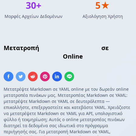
30+
5★
Μορφές Αρχείων Δεδομένων
Αξιολόγηση Χρήστη
Μετατροπή
Πίνακας Markdown
σε
Διαμόρφωση YAML
Online
Μετατρέψτε Markdown σε YAML online με τον δωρεάν online
μετατροπέα πινάκων μας. Μετατροπέας Markdown σε YAML:
μετατρέψτε Markdown σε YAML σε δευτερόλεπτα —
επικολλήστε, επεξεργαστείτε και κατεβάστε YAML. Χρειάζεστε
να μετατρέψετε Markdown σε YAML για API, υπολογιστικό
φύλλο ή τεκμηρίωση; Αυτός ο online μετατροπέας πινάκων
διατηρεί τα δεδομένα σας ιδιωτικά στο πρόγραμμα
περιήγησής σας. Για μετατροπή Markdown σε YAML,