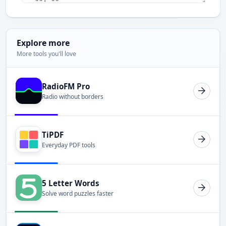
Explore more
More tools you'll love
RadioFM Pro
Radio without borders
TiPDF
Everyday PDF tools
5 Letter Words
Solve word puzzles faster