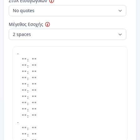
Στυλ Εισαγωγικών
Μέγεθος Εσοχής