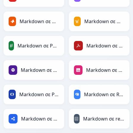
Markdown σε MATLAB
Markdown σε MediaWiki
Markdown σε PandasDataFrame
Markdown σε PDF
Markdown σε PHP
Markdown σε PNG
Markdown σε Protobuf
Markdown σε RDataFrame
Markdown σε RDF
Markdown σε reStructuredText