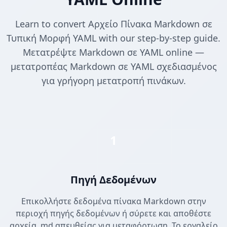
Learn to convert Αρχείο Πίνακα Markdown σε
Τυπική Μορφή YAML with our step-by-step guide.
Μετατρέψτε Markdown σε YAML online —
μετατροπέας Markdown σε YAML σχεδιασμένος
για γρήγορη μετατροπή πινάκων.
1
Πηγή Δεδομένων
Επικολλήστε δεδομένα πίνακα Markdown στην
περιοχή πηγής δεδομένων ή σύρετε και αποθέστε
αρχεία .md απευθείας για μεταφόρτωση. Το εργαλείο