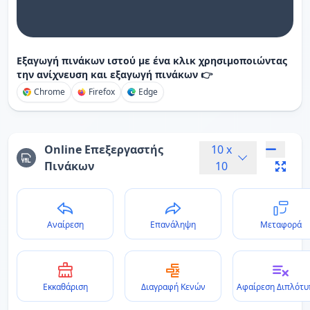
Εξαγωγή πινάκων ιστού με ένα κλικ χρησιμοποιώντας
την ανίχνευση και εξαγωγή πινάκων 👉
Chrome
Firefox
Edge
Online Επεξεργαστής
10
x
Πινάκων
10
Αναίρεση
Επανάληψη
Μεταφορά
Εκκαθάριση
Διαγραφή Κενών
Αφαίρεση Διπλότ