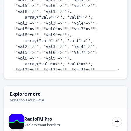
Explore more
More tools you'll love
RadioFM Pro
Radio without borders