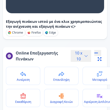
Εξαγωγή πινάκων ιστού με ένα κλικ χρησιμοποιώντας
την ανίχνευση και εξαγωγή πινάκων 👉
Chrome
Firefox
Edge
Online Επεξεργαστής
10
x
Πινάκων
10
Αναίρεση
Επανάληψη
Μεταφορά
Εκκαθάριση
Διαγραφή Κενών
Αφαίρεση Διπλότ