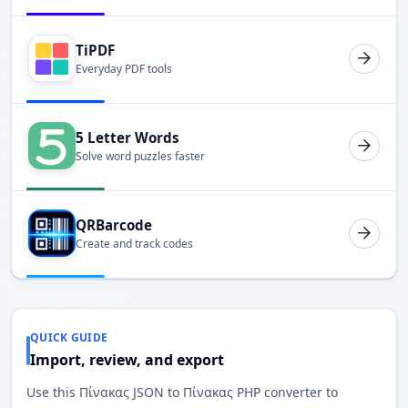
TiPDF
Everyday PDF tools
5 Letter Words
Solve word puzzles faster
QRBarcode
Create and track codes
QUICK GUIDE
Import, review, and export
Use this Πίνακας JSON to Πίνακας PHP converter to