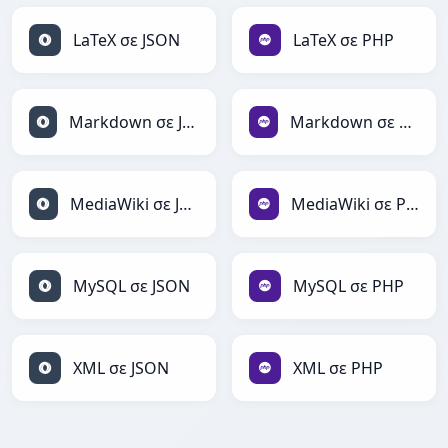
LaTeX σε JSON
LaTeX σε PHP
Markdown σε JSON
Markdown σε PHP
MediaWiki σε JSON
MediaWiki σε PHP
MySQL σε JSON
MySQL σε PHP
XML σε JSON
XML σε PHP