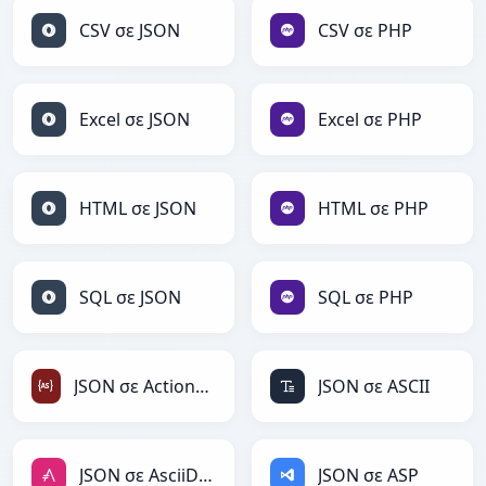
CSV σε JSON
CSV σε PHP
Excel σε JSON
Excel σε PHP
HTML σε JSON
HTML σε PHP
SQL σε JSON
SQL σε PHP
JSON σε ActionScript
JSON σε ASCII
JSON σε AsciiDoc
JSON σε ASP