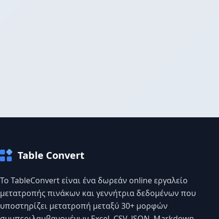
Table Convert
Το TableConvert είναι ένα δωρεάν online εργαλείο
μετατροπής πινάκων και γεννήτρια δεδομένων που
υποστηρίζει μετατροπή μεταξύ 30+ μορφών
συμπεριλαμβανομένων Excel, CSV, JSON, Markdown,