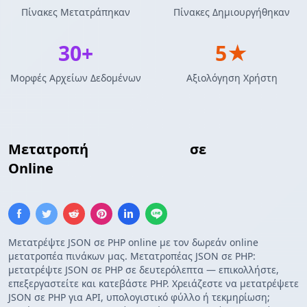
Πίνακες Μετατράπηκαν
Πίνακες Δημιουργήθηκαν
30+
5★
Μορφές Αρχείων Δεδομένων
Αξιολόγηση Χρήστη
Μετατροπή
Πίνακας JSON
σε
Πίνακας PHP
Online
Μετατρέψτε JSON σε PHP online με τον δωρεάν online
μετατροπέα πινάκων μας. Μετατροπέας JSON σε PHP:
μετατρέψτε JSON σε PHP σε δευτερόλεπτα — επικολλήστε,
επεξεργαστείτε και κατεβάστε PHP. Χρειάζεστε να μετατρέψετε
JSON σε PHP για API, υπολογιστικό φύλλο ή τεκμηρίωση;