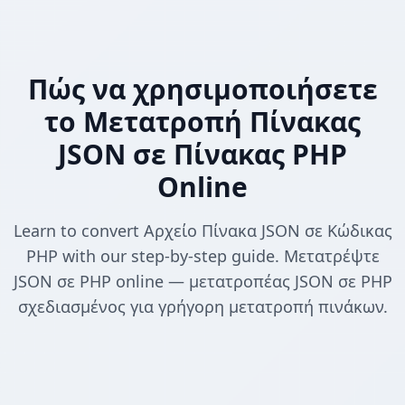
Πώς να χρησιμοποιήσετε
το Μετατροπή Πίνακας
JSON σε Πίνακας PHP
Online
Learn to convert Αρχείο Πίνακα JSON σε Κώδικας
PHP with our step-by-step guide. Μετατρέψτε
JSON σε PHP online — μετατροπέας JSON σε PHP
σχεδιασμένος για γρήγορη μετατροπή πινάκων.