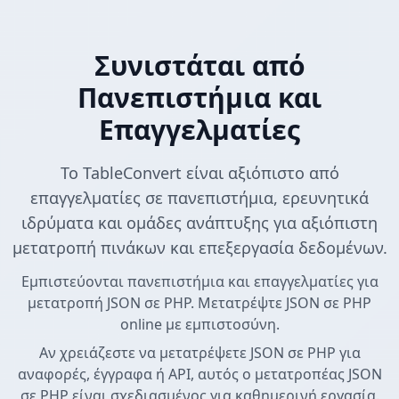
Συνιστάται από
Πανεπιστήμια και
Επαγγελματίες
Το TableConvert είναι αξιόπιστο από
επαγγελματίες σε πανεπιστήμια, ερευνητικά
ιδρύματα και ομάδες ανάπτυξης για αξιόπιστη
μετατροπή πινάκων και επεξεργασία δεδομένων.
Εμπιστεύονται πανεπιστήμια και επαγγελματίες για
μετατροπή JSON σε PHP. Μετατρέψτε JSON σε PHP
online με εμπιστοσύνη.
Αν χρειάζεστε να μετατρέψετε JSON σε PHP για
αναφορές, έγγραφα ή API, αυτός ο μετατροπέας JSON
σε PHP είναι σχεδιασμένος για καθημερινή εργασία.