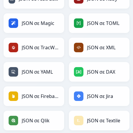
JSON σε Magic
JSON σε TOML
JSON σε TracWiki
JSON σε XML
JSON σε YAML
JSON σε DAX
JSON σε Firebase
JSON σε Jira
JSON σε Qlik
JSON σε Textile