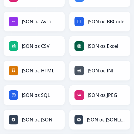
JSON σε Avro
JSON σε BBCode
JSON σε CSV
JSON σε Excel
JSON σε HTML
JSON σε INI
JSON σε SQL
JSON σε JPEG
JSON σε JSON
JSON σε JSONLines