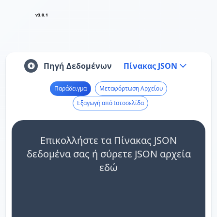
v3.0.1
Πηγή Δεδομένων
Πίνακας JSON
Παράδειγμα
Μεταφόρτωση Αρχείου
Εξαγωγή από Ιστοσελίδα
Επικολλήστε τα Πίνακας JSON
δεδομένα σας ή σύρετε JSON αρχεία
εδώ