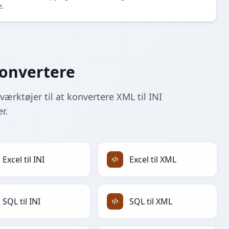
e.
konvertere
værktøjer til at konvertere XML til INI
r.
Excel til INI
Excel til XML
SQL til INI
SQL til XML