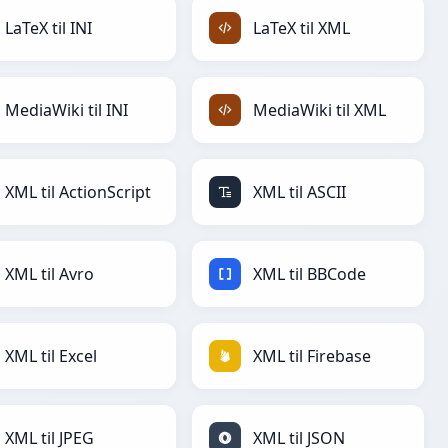
LaTeX til INI
LaTeX til XML
MediaWiki til INI
MediaWiki til XML
XML til ActionScript
XML til ASCII
XML til Avro
XML til BBCode
XML til Excel
XML til Firebase
XML til JPEG
XML til JSON