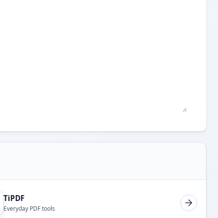
TiPDF
Everyday PDF tools