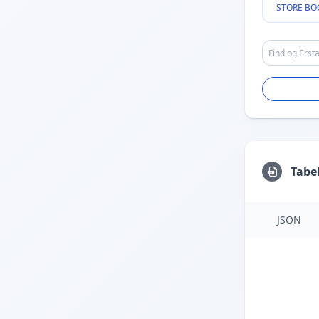
STORE BO
Tabe
JSON