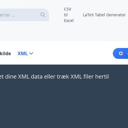
CSV
til
LaTeX Tabel Generator
Excel
kilde
XML
t dine XML data eller træk XML filer hertil