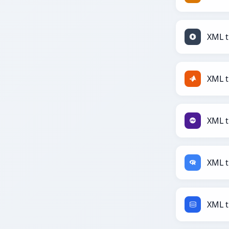
XML t
XML t
XML t
XML t
XML t