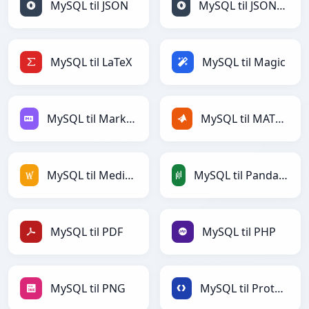
MySQL til JSON
MySQL til JSONLines
MySQL til LaTeX
MySQL til Magic
MySQL til Markdown
MySQL til MATLAB
MySQL til MediaWiki
MySQL til PandasDataFrame
MySQL til PDF
MySQL til PHP
MySQL til PNG
MySQL til Protobuf