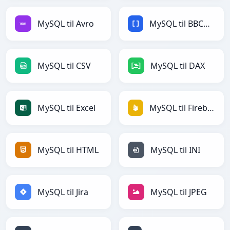
MySQL til Avro
MySQL til BBCode
MySQL til CSV
MySQL til DAX
MySQL til Excel
MySQL til Firebase
MySQL til HTML
MySQL til INI
MySQL til Jira
MySQL til JPEG