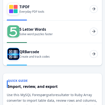
TiPDF
Everyday PDF tools
5 Letter Words
Solve word puzzles faster
QRBarcode
Create and track codes
QUICK GUIDE
Import, review, and export
Use this MySQL Forespørgselsresultater to Ruby Array
converter to import table data, review rows and columns,