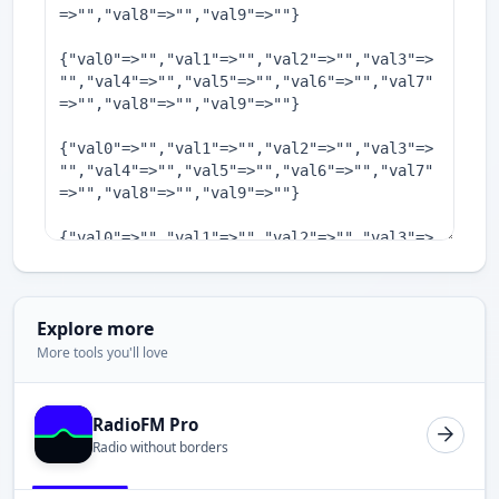
Explore more
More tools you'll love
RadioFM Pro
Radio without borders