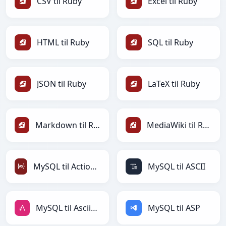
CSV til Ruby
Excel til Ruby
HTML til Ruby
SQL til Ruby
JSON til Ruby
LaTeX til Ruby
Markdown til Ruby
MediaWiki til Ruby
MySQL til ActionScript
MySQL til ASCII
MySQL til AsciiDoc
MySQL til ASP