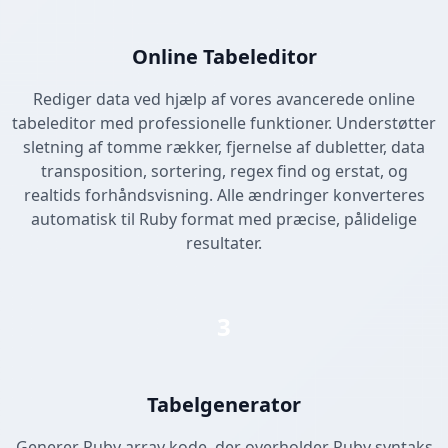
Online Tabeleditor
Rediger data ved hjælp af vores avancerede online
tabeleditor med professionelle funktioner. Understøtter
sletning af tomme rækker, fjernelse af dubletter, data
transposition, sortering, regex find og erstat, og
realtids forhåndsvisning. Alle ændringer konverteres
automatisk til Ruby format med præcise, pålidelige
resultater.
3
Tabelgenerator
Generer Ruby array kode, der overholder Ruby syntaks