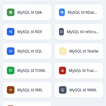
MySQL til Qlik
MySQL til RDataFrame
MySQL til RDF
MySQL til reStructuredText
MySQL til SQL
MySQL til Textile
MySQL til TOML
MySQL til TracWiki
MySQL til XML
MySQL til YAML