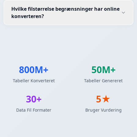
Hvilke filstørrelse begrænsninger har online
konverteren?
800M+
50M+
Tabeller Konverteret
Tabeller Genereret
30+
5★
Data Fil Formater
Bruger Vurdering