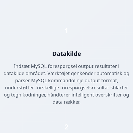
1
Datakilde
Indsæt MySQL forespørgsel output resultater i
datakilde området. Værktøjet genkender automatisk og
parser MySQL kommandolinje output format,
understøtter forskellige forespørgselsresultat stilarter
og tegn kodninger, håndterer intelligent overskrifter og
data rækker.
2