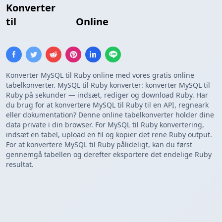
Konverter
MySQL Forespørgselsresultater
til
Ruby Array
Online
Konverter MySQL til Ruby online med vores gratis online
tabelkonverter. MySQL til Ruby konverter: konverter MySQL til
Ruby på sekunder — indsæt, rediger og download Ruby. Har
du brug for at konvertere MySQL til Ruby til en API, regneark
eller dokumentation? Denne online tabelkonverter holder dine
data private i din browser. For MySQL til Ruby konvertering,
indsæt en tabel, upload en fil og kopier det rene Ruby output.
For at konvertere MySQL til Ruby pålideligt, kan du først
gennemgå tabellen og derefter eksportere det endelige Ruby
resultat.