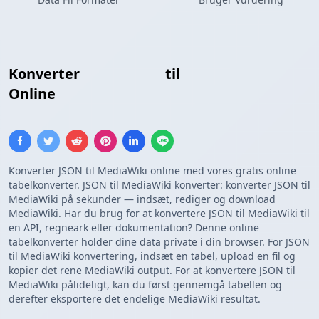
Konverter
JSON Array
til
MediaWiki Tabel
Online
Konverter JSON til MediaWiki online med vores gratis online
tabelkonverter. JSON til MediaWiki konverter: konverter JSON til
MediaWiki på sekunder — indsæt, rediger og download
MediaWiki. Har du brug for at konvertere JSON til MediaWiki til
en API, regneark eller dokumentation? Denne online
tabelkonverter holder dine data private i din browser. For JSON
til MediaWiki konvertering, indsæt en tabel, upload en fil og
kopier det rene MediaWiki output. For at konvertere JSON til
MediaWiki pålideligt, kan du først gennemgå tabellen og
derefter eksportere det endelige MediaWiki resultat.