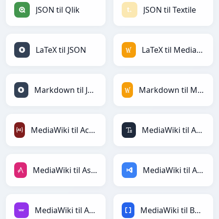
JSON til Qlik
JSON til Textile
LaTeX til JSON
LaTeX til MediaWiki
Markdown til JSON
Markdown til MediaWiki
MediaWiki til ActionScript
MediaWiki til ASCII
MediaWiki til AsciiDoc
MediaWiki til ASP
MediaWiki til Avro
MediaWiki til BBCode