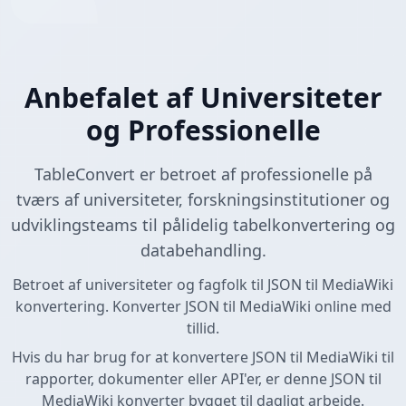
Anbefalet af Universiteter
og Professionelle
TableConvert er betroet af professionelle på
tværs af universiteter, forskningsinstitutioner og
udviklingsteams til pålidelig tabelkonvertering og
databehandling.
Betroet af universiteter og fagfolk til JSON til MediaWiki
konvertering. Konverter JSON til MediaWiki online med
tillid.
Hvis du har brug for at konvertere JSON til MediaWiki til
rapporter, dokumenter eller API'er, er denne JSON til
MediaWiki konverter bygget til dagligt arbejde.