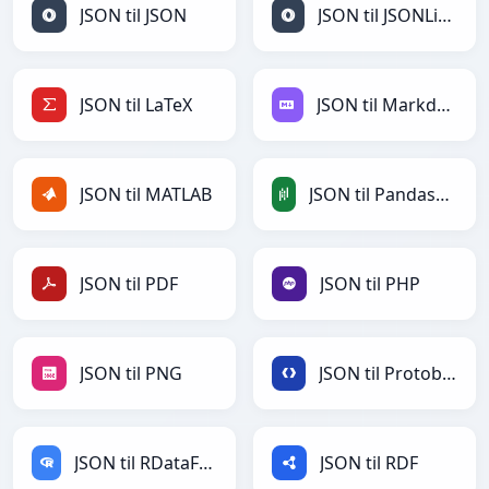
JSON til JSON
JSON til JSONLines
JSON til LaTeX
JSON til Markdown
JSON til MATLAB
JSON til PandasDataFrame
JSON til PDF
JSON til PHP
JSON til PNG
JSON til Protobuf
JSON til RDataFrame
JSON til RDF