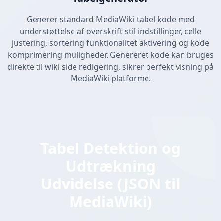
Generer standard MediaWiki tabel kode med
understøttelse af overskrift stil indstillinger, celle
justering, sortering funktionalitet aktivering og kode
komprimering muligheder. Genereret kode kan bruges
direkte til wiki side redigering, sikrer perfekt visning på
MediaWiki platforme.
Tabel Detektion og
Udtrækning
Udvidelse (JSON til
MediaWiki)