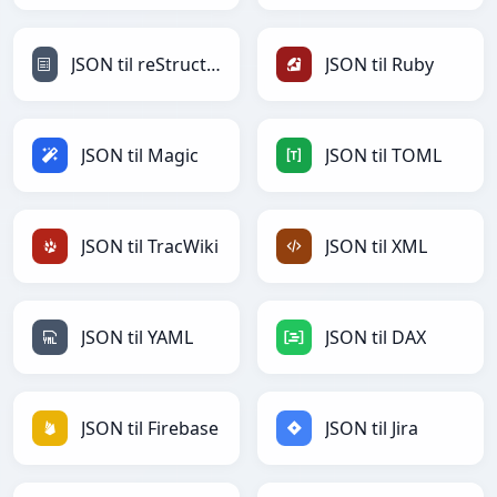
JSON til reStructuredText
JSON til Ruby
JSON til Magic
JSON til TOML
JSON til TracWiki
JSON til XML
JSON til YAML
JSON til DAX
JSON til Firebase
JSON til Jira