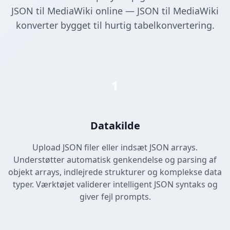
JSON til MediaWiki online — JSON til MediaWiki
konverter bygget til hurtig tabelkonvertering.
1
Datakilde
Upload JSON filer eller indsæt JSON arrays.
Understøtter automatisk genkendelse og parsing af
objekt arrays, indlejrede strukturer og komplekse data
typer. Værktøjet validerer intelligent JSON syntaks og
giver fejl prompts.