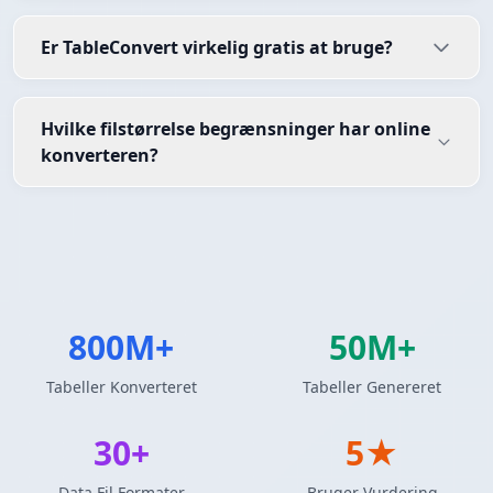
Er TableConvert virkelig gratis at bruge?
Hvilke filstørrelse begrænsninger har online
konverteren?
800M+
50M+
Tabeller Konverteret
Tabeller Genereret
30+
5★
Data Fil Formater
Bruger Vurdering