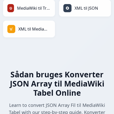
MediaWiki til TracWiki
XML til JSON
XML til MediaWiki
Sådan bruges Konverter
JSON Array til MediaWiki
Tabel Online
Learn to convert JSON Array Fil til MediaWiki
Tabel with our step-by-step guide. Konverter