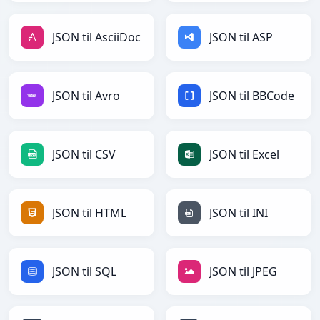
JSON til AsciiDoc
JSON til ASP
JSON til Avro
JSON til BBCode
JSON til CSV
JSON til Excel
JSON til HTML
JSON til INI
JSON til SQL
JSON til JPEG