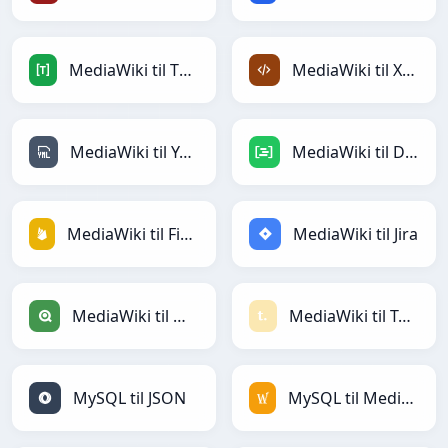
MediaWiki til TOML
MediaWiki til XML
MediaWiki til YAML
MediaWiki til DAX
MediaWiki til Firebase
MediaWiki til Jira
MediaWiki til Qlik
MediaWiki til Textile
MySQL til JSON
MySQL til MediaWiki