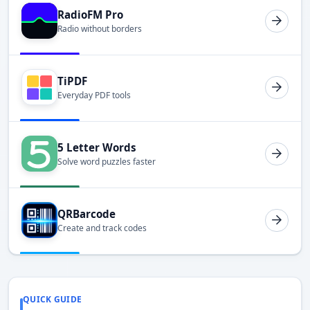
RadioFM Pro
Radio without borders
TiPDF
Everyday PDF tools
5 Letter Words
Solve word puzzles faster
QRBarcode
Create and track codes
QUICK GUIDE