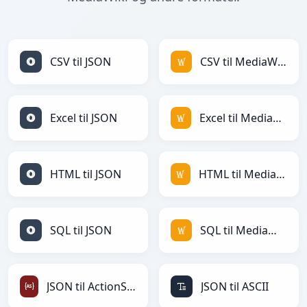
CSV til JSON
CSV til MediaWiki
Excel til JSON
Excel til MediaWiki
HTML til JSON
HTML til MediaWiki
SQL til JSON
SQL til MediaWiki
JSON til ActionScript
JSON til ASCII