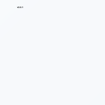
v3.0.1