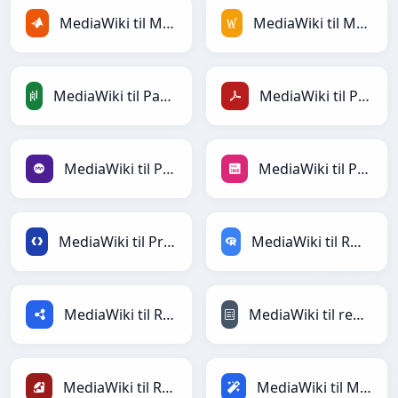
MediaWiki til MATLAB
MediaWiki til MediaWiki
MediaWiki til PandasDataFrame
MediaWiki til PDF
MediaWiki til PHP
MediaWiki til PNG
MediaWiki til Protobuf
MediaWiki til RDataFrame
MediaWiki til RDF
MediaWiki til reStructuredText
MediaWiki til Ruby
MediaWiki til Magic