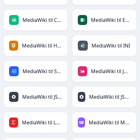
MediaWiki til CSV
MediaWiki til Excel
MediaWiki til HTML
MediaWiki til INI
MediaWiki til SQL
MediaWiki til JPEG
MediaWiki til JSON
MediaWiki til JSONLines
MediaWiki til LaTeX
MediaWiki til Markdown