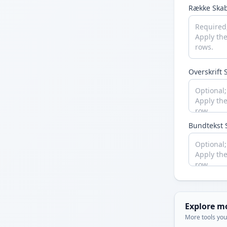
Række Skab
Overskrift 
Bundtekst 
Explore m
More tools you'