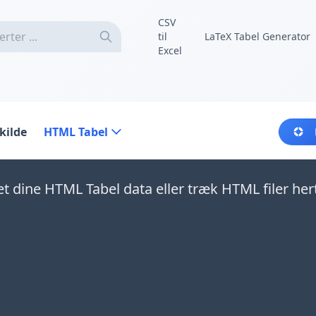
CSV
til
LaTeX Tabel Generator
Excel
kilde
HTML Tabel
t dine HTML Tabel data eller træk HTML filer hert