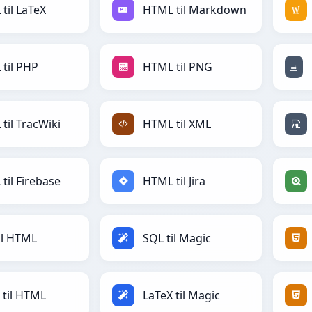
til LaTeX
HTML til Markdown
til PHP
HTML til PNG
til TracWiki
HTML til XML
til Firebase
HTML til Jira
il HTML
SQL til Magic
 til HTML
LaTeX til Magic