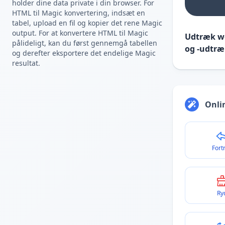
holder dine data private i din browser. For
HTML til Magic konvertering, indsæt en
tabel, upload en fil og kopier det rene Magic
output. For at konvertere HTML til Magic
Udtræk we
pålideligt, kan du først gennemgå tabellen
og -udtræ
og derefter eksportere det endelige Magic
resultat.
Onli
Fort
Ry