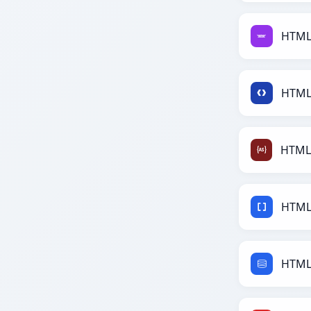
HTML 
HTML 
HTML 
HTML 