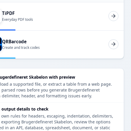
TiPDF
Everyday PDF tools
QRBarcode
Create and track codes
ugerdefineret Skabelon with preview
oad a supported file, or extract a table from a web page.
e parsed rows before you generate Brugerdefineret
 delimiter, header, and formatting issues early.
 output details to check
 own rules for headers, escaping, indentation, delimiters,
e exporting Brugerdefineret Skabelon, review the options
ed in an API, database, spreadsheet, document, or static