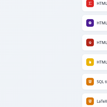
HTML 
HTML 
HTML 
HTML 
SQL t
LaTeX