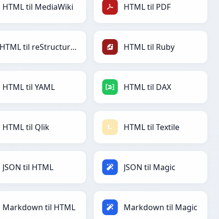
HTML til MediaWiki
HTML til PDF
HTML til reStructuredText
HTML til Ruby
HTML til YAML
HTML til DAX
HTML til Qlik
HTML til Textile
JSON til HTML
JSON til Magic
Markdown til HTML
Markdown til Magic