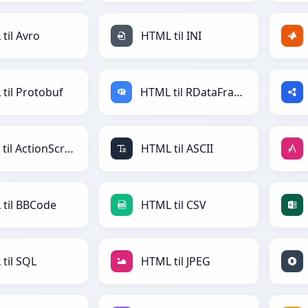
til Avro
HTML til INI
til Protobuf
HTML til RDataFrame
HTML til ActionScript
HTML til ASCII
til BBCode
HTML til CSV
til SQL
HTML til JPEG