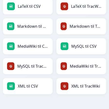
LaTeX til CSV
LaTeX til TracWiki
Markdown til CSV
Markdown til TracWiki
MediaWiki til CSV
MySQL til CSV
MySQL til TracWiki
MediaWiki til TracWiki
XML til CSV
XML til TracWiki