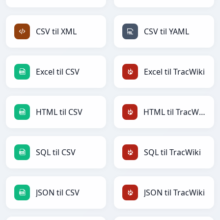
CSV til XML
CSV til YAML
Excel til CSV
Excel til TracWiki
HTML til CSV
HTML til TracWiki
SQL til CSV
SQL til TracWiki
JSON til CSV
JSON til TracWiki