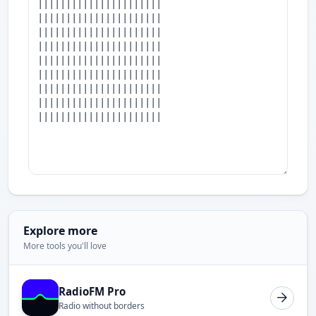
Explore more
More tools you'll love
RadioFM Pro
Radio without borders