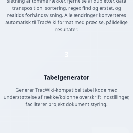
sletning af tomme rækker, fjernelse af dubletter, data
transposition, sortering, regex find og erstat, og
realtids forhåndsvisning. Alle ændringer konverteres
automatisk til TracWiki format med præcise, pålidelige
resultater.
3
Tabelgenerator
Generer TracWiki-kompatibel tabel kode med
understøttelse af række/kolonne overskrift indstillinger,
faciliterer projekt dokument styring.