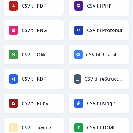
CSV til PDF
CSV til PHP
CSV til PNG
CSV til Protobuf
CSV til Qlik
CSV til RDataFrame
CSV til RDF
CSV til reStructuredText
CSV til Ruby
CSV til Magic
CSV til Textile
CSV til TOML