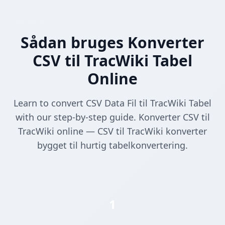
Sådan bruges Konverter
CSV til TracWiki Tabel
Online
Learn to convert CSV Data Fil til TracWiki Tabel
with our step-by-step guide. Konverter CSV til
TracWiki online — CSV til TracWiki konverter
bygget til hurtig tabelkonvertering.
1