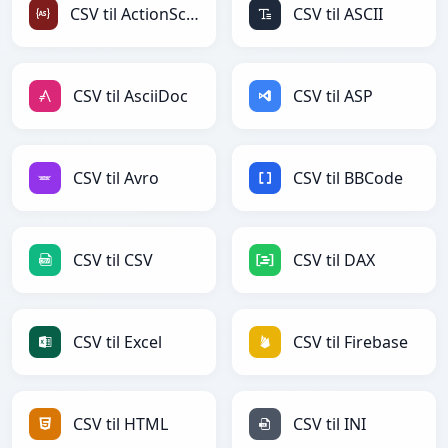
CSV til ActionScript
CSV til ASCII
CSV til AsciiDoc
CSV til ASP
CSV til Avro
CSV til BBCode
CSV til CSV
CSV til DAX
CSV til Excel
CSV til Firebase
CSV til HTML
CSV til INI