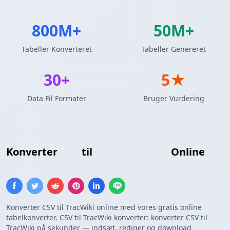
800M+
50M+
Tabeller Konverteret
Tabeller Genereret
30+
5★
Data Fil Formater
Bruger Vurdering
Konverter
CSV
til
TracWiki Tabel
Online
Konverter CSV til TracWiki online med vores gratis online
tabelkonverter. CSV til TracWiki konverter: konverter CSV til
TracWiki på sekunder — indsæt, rediger og download