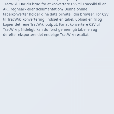
TracWiki. Har du brug for at konvertere CSV til TracWiki til en
API, regneark eller dokumentation? Denne online
tabelkonverter holder dine data private i din browser. For CSV
til TracWiki konvertering, indsæt en tabel, upload en fil og
kopier det rene TracWiki output. For at konvertere CSV til
TracWiki pålideligt, kan du først gennemgå tabellen og
derefter eksportere det endelige TracWiki resultat.