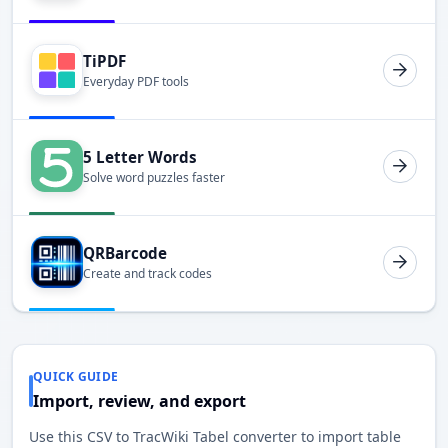
TiPDF
Everyday PDF tools
5 Letter Words
Solve word puzzles faster
QRBarcode
Create and track codes
QUICK GUIDE
Import, review, and export
Use this CSV to TracWiki Tabel converter to import table