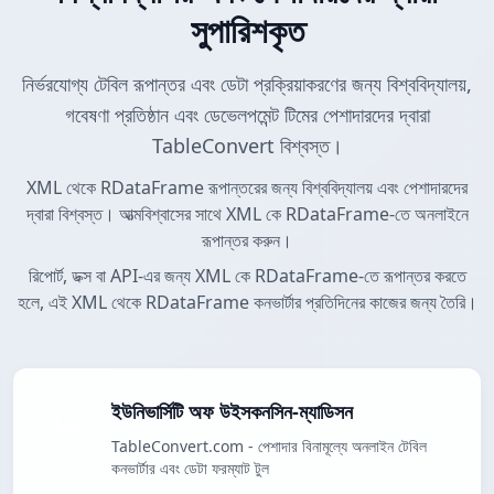
সুপারিশকৃত
নির্ভরযোগ্য টেবিল রূপান্তর এবং ডেটা প্রক্রিয়াকরণের জন্য বিশ্ববিদ্যালয়,
গবেষণা প্রতিষ্ঠান এবং ডেভেলপমেন্ট টিমের পেশাদারদের দ্বারা
TableConvert বিশ্বস্ত।
XML থেকে RDataFrame রূপান্তরের জন্য বিশ্ববিদ্যালয় এবং পেশাদারদের
দ্বারা বিশ্বস্ত। আত্মবিশ্বাসের সাথে XML কে RDataFrame-তে অনলাইনে
রূপান্তর করুন।
রিপোর্ট, ডক্স বা API-এর জন্য XML কে RDataFrame-তে রূপান্তর করতে
হলে, এই XML থেকে RDataFrame কনভার্টার প্রতিদিনের কাজের জন্য তৈরি।
ইউনিভার্সিটি অফ উইসকনসিন-ম্যাডিসন
TableConvert.com - পেশাদার বিনামূল্যে অনলাইন টেবিল
কনভার্টার এবং ডেটা ফরম্যাট টুল