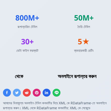
800M+
50M+
রূপান্তরিত টেবিল
তৈরি টেবিল
30+
5★
ডেটা ফাইল ফরম্যাট
ব্যবহারকারী রেটিং
XML
থেকে
R DataFrame
অনলাইনে রূপান্তর করুন
আমাদের বিনামূল্যে অনলাইন টেবিল কনভার্টার দিয়ে XML কে RDataFrame-তে অনলাইনে
রূপান্তর করুন। XML থেকে RDataFrame কনভার্টার: XML কে সেকেন্ডে