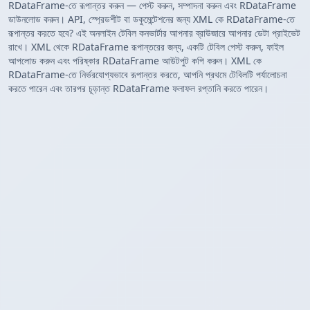
RDataFrame-তে রূপান্তর করুন — পেস্ট করুন, সম্পাদনা করুন এবং RDataFrame
ডাউনলোড করুন। API, স্প্রেডশীট বা ডকুমেন্টেশনের জন্য XML কে RDataFrame-তে
রূপান্তর করতে হবে? এই অনলাইন টেবিল কনভার্টার আপনার ব্রাউজারে আপনার ডেটা প্রাইভেট
রাখে। XML থেকে RDataFrame রূপান্তরের জন্য, একটি টেবিল পেস্ট করুন, ফাইল
আপলোড করুন এবং পরিষ্কার RDataFrame আউটপুট কপি করুন। XML কে
RDataFrame-তে নির্ভরযোগ্যভাবে রূপান্তর করতে, আপনি প্রথমে টেবিলটি পর্যালোচনা
করতে পারেন এবং তারপর চূড়ান্ত RDataFrame ফলাফল রপ্তানি করতে পারেন।