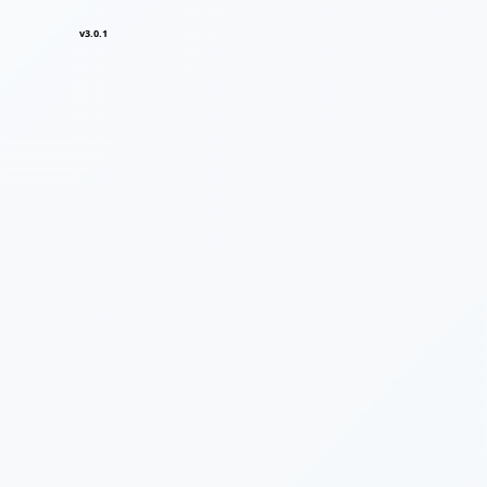
v3.0.1