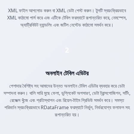
XML ফাইল আপলোড করুন বা XML ডেটা পেস্ট করুন। টুলটি স্বয়ংক্রিয়ভাবে
XML কাঠামো পার্স করে এবং এটিকে টেবিল ফরম্যাটে রূপান্তরিত করে, নেমস্পেস,
অ্যাট্রিবিউট হ্যান্ডলিং এবং জটিল নেস্টেড কাঠামো সমর্থন করে।
2
অনলাইন টেবিল এডিটর
পেশাদার বৈশিষ্ট্য সহ আমাদের উন্নত অনলাইন টেবিল এডিটর ব্যবহার করে ডেটা
সম্পাদনা করুন। খালি সারি মুছে ফেলা, ডুপ্লিকেট অপসারণ, ডেটা ট্রান্সপোজিশন, সর্টিং,
রেজেক্স খুঁজে এবং প্রতিস্থাপন এবং রিয়েল-টাইম প্রিভিউ সমর্থন করে। সমস্ত
পরিবর্তন স্বয়ংক্রিয়ভাবে RDataFrame ফরম্যাটে নির্ভুল, নির্ভরযোগ্য ফলাফল সহ
রূপান্তরিত হয়।