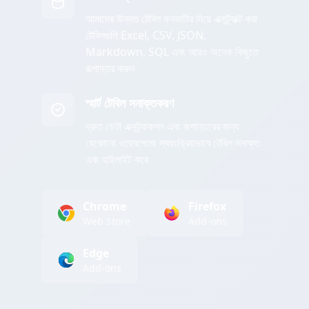
আমাদের উন্নত টেবিল কনভার্টার দিয়ে এক্সট্র্যাক্ট করা
টেবিলগুলি Excel, CSV, JSON,
Markdown, SQL এবং আরও অনেক কিছুতে
রূপান্তর করুন
স্মার্ট টেবিল সনাক্তকরণ
দ্রুত ডেটা এক্সট্র্যাকশন এবং রূপান্তরের জন্য
যেকোনো ওয়েবপেজে স্বয়ংক্রিয়ভাবে টেবিল সনাক্ত
এবং হাইলাইট করে
Chrome
Firefox
Web Store
Add-ons
Edge
Add-ons