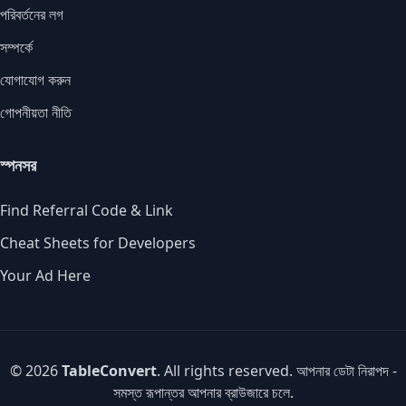
পরিবর্তনের লগ
সম্পর্কে
যোগাযোগ করুন
গোপনীয়তা নীতি
স্পনসর
Find Referral Code & Link
Cheat Sheets for Developers
Your Ad Here
© 2026
TableConvert
. All rights reserved. আপনার ডেটা নিরাপদ -
সমস্ত রূপান্তর আপনার ব্রাউজারে চলে.