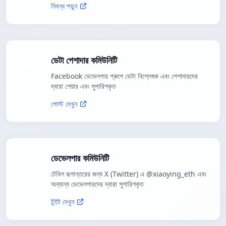
নিবন্ধ পড়ুন
ডেটা পেশাদার কমিউনিটি
Facebook ডেভেলপার গ্রুপে ডেটা বিশ্লেষক এবং পেশাদারদের
দ্বারা শেয়ার এবং সুপারিশকৃত
পোস্ট দেখুন
ডেভেলপার কমিউনিটি
টেবিল রূপান্তরের জন্য X (Twitter) এ @xiaoying_eth এবং
অন্যান্য ডেভেলপারদের দ্বারা সুপারিশকৃত
টুইট দেখুন