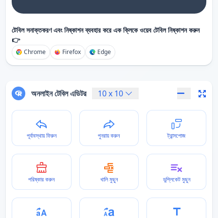
টেবিল সনাক্তকরণ এবং নিষ্কাশন ব্যবহার করে এক ক্লিকে ওয়েব টেবিল নিষ্কাশন করুন
👉
Chrome
Firefox
Edge
অনলাইন টেবিল এডিটর
10
x
10
পূর্বাবস্থায় ফিরুন
পুনরায় করুন
ট্রান্সপোজ
পরিষ্কার করুন
খালি মুছুন
ডুপ্লিকেট মুছুন