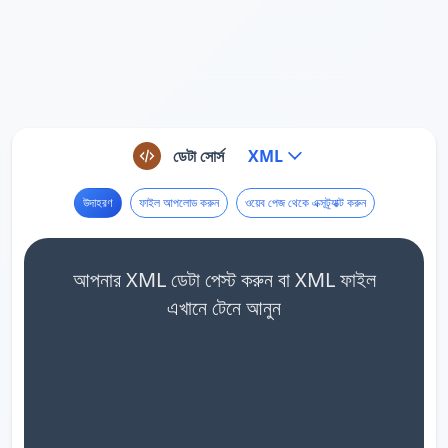
ডেটা সোর্স
XML
উদাহরণ
ফাইল আপলোড করুন
ওয়েব পেজ থেকে এক্সট্র্যাক্ট করুন
আপনার XML ডেটা পেস্ট করুন বা XML ফাইল
এখানে টেনে আনুন