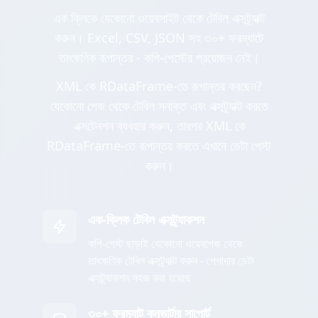
এক ক্লিকে যেকোনো ওয়েবসাইট থেকে টেবিল এক্সট্র্যাক্ট
করুন। Excel, CSV, JSON সহ ৩০+ ফরম্যাটে
তাৎক্ষণিক রূপান্তর - কপি-পেস্টের প্রয়োজন নেই।
XML কে RDataFrame-তে রূপান্তর করছেন?
যেকোনো পেজ থেকে টেবিল সনাক্ত এবং এক্সট্র্যাক্ট করতে
এক্সটেনশন ব্যবহার করুন, তারপর XML কে
RDataFrame-তে রূপান্তর করতে এখানে ডেটা পেস্ট
করুন।
এক-ক্লিক টেবিল এক্সট্র্যাকশন
কপি-পেস্ট ছাড়াই যেকোনো ওয়েবপেজ থেকে
তাৎক্ষণিক টেবিল এক্সট্র্যাক্ট করুন - পেশাদার ডেটা
এক্সট্র্যাকশন সহজ করা হয়েছে
৩০+ ফরম্যাট কনভার্টার সাপোর্ট